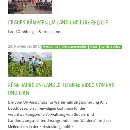
Frauen kämpfen um Land und ihre Rechte
Land Grabbing in Sierra Leone.
23. November 2017
Monitoring
Kleinbauernrechte
News
Landgrabbing
Fünf Jahre UN-Landleitlinien: Video von FAO
und FIAN
Die vom UN-Ausschuss für Welternährungssicherung (CFS)
beschlossenen „Freiwilligen Leitlinien für die
verantwortungsvolle Verwaltung von Boden- und
Landnutzungsrechten, Fischgründen und Wäldern“ sind ein
Meilenstein in der Entwicklungspolitik.