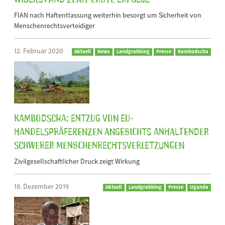
FIAN nach Haftentlassung weiterhin besorgt um Sicherheit von
Menschenrechtsverteidiger
12. Februar 2020
Aktuell
News
Landgrabbing
Presse
Kambodscha
Kambodscha: Entzug von EU-
Handelspräferenzen angesichts anhaltender
schwerer Menschenrechtsverletzungen
Zivilgesellschaftlicher Druck zeigt Wirkung
18. Dezember 2019
Aktuell
Landgrabbing
Presse
Uganda