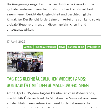
Die Aneignung riesiger Landflächen durch eine kleine Gruppe
globaler, unternehmerischer Großgrundbesitzer fördert laut
einem neuen Bericht die Ungleichheit und beschleunigt die
Klimakrise. Der Bericht fordert eine Umverteilung von Land sowie
globale Steuerreformen, um diesem gefährlichen Trend
entgegenzuwirken.
17. April 2025
Aktuell
Kleinbauernrechte
News
Landgrabbing
Philippinen
Tag des kleinbäuerlichen Widerstands:
Solidarität mit den Sumalo-Bäuer:innen
Am 17. April 2025, dem Tag des kleinbäuerlichen Widerstands,
macht FIAN Österreich auf die Situation der Sumalo-Bäuer:innen
auf den Philippinen aufmerksam und fordert abermals die