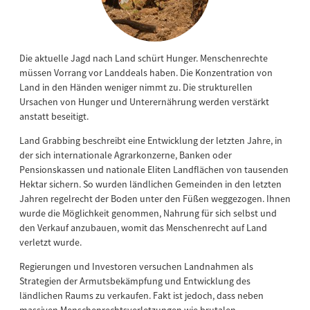
Die aktuelle Jagd nach Land schürt Hunger. Menschenrechte
müssen Vorrang vor Landdeals haben. Die Konzentration von
Land in den Händen weniger nimmt zu. Die strukturellen
Ursachen von Hunger und Unterernährung werden verstärkt
anstatt beseitigt.
Land Grabbing beschreibt eine Entwicklung der letzten Jahre, in
der sich internationale Agrarkonzerne, Banken oder
Pensionskassen und nationale Eliten Landflächen von tausenden
Hektar sichern. So wurden ländlichen Gemeinden in den letzten
Jahren regelrecht der Boden unter den Füßen weggezogen. Ihnen
wurde die Möglichkeit genommen, Nahrung für sich selbst und
den Verkauf anzubauen, womit das Menschenrecht auf Land
verletzt wurde.
Regierungen und Investoren versuchen Landnahmen als
Strategien der Armutsbekämpfung und Entwicklung des
ländlichen Raums zu verkaufen. Fakt ist jedoch, dass neben
massiven Menschenrechtsverletzungen wie brutalen