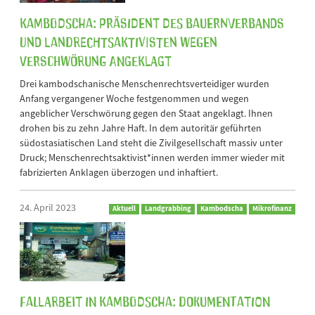
Kambodscha: Präsident des Bauernverbands
und Landrechtsaktivisten wegen
Verschwörung angeklagt
Drei kambodschanische Menschenrechtsverteidiger wurden
Anfang vergangener Woche festgenommen und wegen
angeblicher Verschwörung gegen den Staat angeklagt. Ihnen
drohen bis zu zehn Jahre Haft. In dem autoritär geführten
südostasiatischen Land steht die Zivilgesellschaft massiv unter
Druck; Menschenrechtsaktivist*innen werden immer wieder mit
fabrizierten Anklagen überzogen und inhaftiert.
24. April 2023
Aktuell
Landgrabbing
Kambodscha
Mikrofinanz
Fallarbeit in Kambodscha: Dokumentation