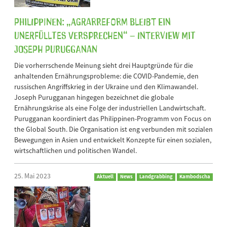
Philippinen: „Agrarreform bleibt ein
unerfülltes Versprechen“ – Interview mit
Joseph Purugganan
Die vorherrschende Meinung sieht drei Hauptgründe für die
anhaltenden Ernährungsprobleme: die COVID-Pandemie, den
russischen Angriffskrieg in der Ukraine und den Klimawandel.
Joseph Purugganan hingegen bezeichnet die globale
Ernährungskrise als eine Folge der industriellen Landwirtschaft.
Purugganan koordiniert das Philippinen-Programm von Focus on
the Global South. Die Organisation ist eng verbunden mit sozialen
Bewegungen in Asien und entwickelt Konzepte für einen sozialen,
wirtschaftlichen und politischen Wandel.
25. Mai 2023
Aktuell
News
Landgrabbing
Kambodscha