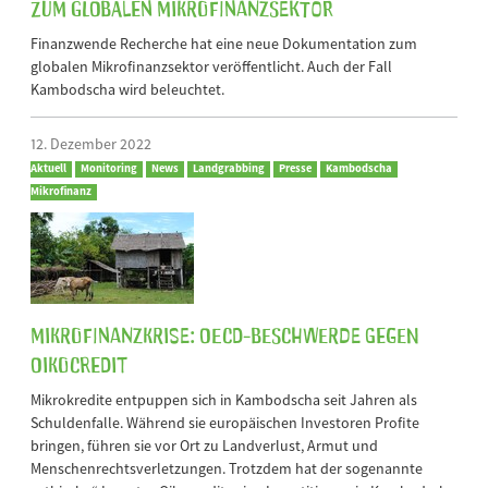
zum globalen Mikrofinanzsektor
Finanzwende Recherche hat eine neue Dokumentation zum
globalen Mikrofinanzsektor veröffentlicht. Auch der Fall
Kambodscha wird beleuchtet.
12. Dezember 2022
Aktuell
Monitoring
News
Landgrabbing
Presse
Kambodscha
Mikrofinanz
Mikrofinanzkrise: OECD-Beschwerde gegen
Oikocredit
Mikrokredite entpuppen sich in Kambodscha seit Jahren als
Schuldenfalle. Während sie europäischen Investoren Profite
bringen, führen sie vor Ort zu Landverlust, Armut und
Menschenrechtsverletzungen. Trotzdem hat der sogenannte