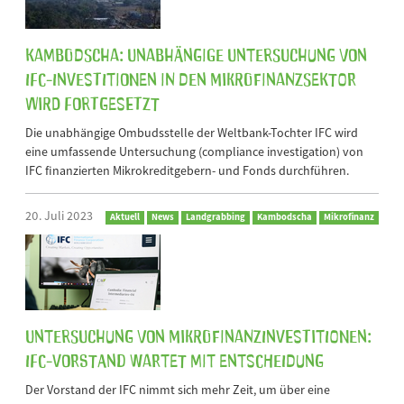
Kambodscha: Unabhängige Untersuchung von
IFC-Investitionen in den Mikrofinanzsektor
wird fortgesetzt
Die unabhängige Ombudsstelle der Weltbank-Tochter IFC wird
eine umfassende Untersuchung (compliance investigation) von
IFC finanzierten Mikrokreditgebern- und Fonds durchführen.
20. Juli 2023
Aktuell
News
Landgrabbing
Kambodscha
Mikrofinanz
Untersuchung von Mikrofinanzinvestitionen:
IFC-Vorstand wartet mit Entscheidung
Der Vorstand der IFC nimmt sich mehr Zeit, um über eine