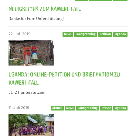
Neuigkeiten zum Kaweri-Fall
Danke für Eure Unterstützung!
22. Juli 2019
News
Landgrabbing
Petition
Uganda
Uganda: Online-Petition und Briefaktion zu
Kaweri-Fall
JETZT unterstützen!
11. Juli 2019
Aktuell
News
Landgrabbing
Presse
Uganda