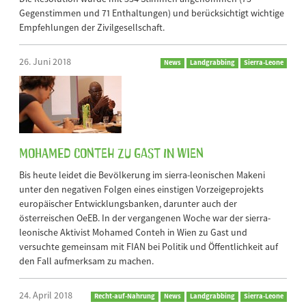
Gegenstimmen und 71 Enthaltungen) und berücksichtigt wichtige
Empfehlungen der Zivilgesellschaft.
26. Juni 2018
News
Landgrabbing
Sierra-Leone
Mohamed Conteh zu Gast in Wien
Bis heute leidet die Bevölkerung im sierra-leonischen Makeni
unter den negativen Folgen eines einstigen Vorzeigeprojekts
europäischer Entwicklungsbanken, darunter auch der
österreischen OeEB. In der vergangenen Woche war der sierra-
leonische Aktivist Mohamed Conteh in Wien zu Gast und
versuchte gemeinsam mit FIAN bei Politik und Öffentlichkeit auf
den Fall aufmerksam zu machen.
24. April 2018
Recht-auf-Nahrung
News
Landgrabbing
Sierra-Leone