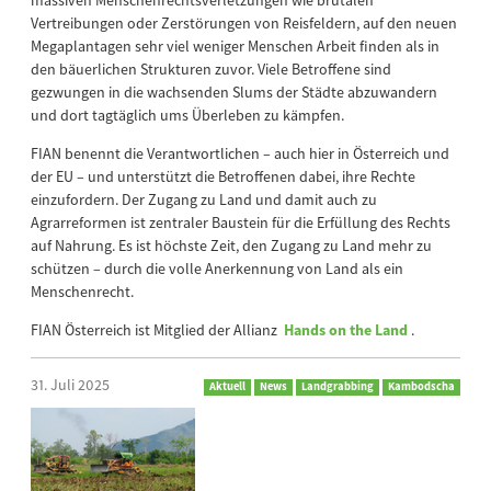
Vertreibungen oder Zerstörungen von Reisfeldern, auf den neuen
Megaplantagen sehr viel weniger Menschen Arbeit finden als in
den bäuerlichen Strukturen zuvor. Viele Betroffene sind
gezwungen in die wachsenden Slums der Städte abzuwandern
und dort tagtäglich ums Überleben zu kämpfen.
FIAN benennt die Verantwortlichen – auch hier in Österreich und
der EU – und unterstützt die Betroffenen dabei, ihre Rechte
einzufordern. Der Zugang zu Land und damit auch zu
Agrarreformen ist zentraler Baustein für die Erfüllung des Rechts
auf Nahrung. Es ist höchste Zeit, den Zugang zu Land mehr zu
schützen – durch die volle Anerkennung von Land als ein
Menschenrecht.
FIAN Österreich ist Mitglied der Allianz
Hands on the Land
.
31. Juli 2025
Aktuell
News
Landgrabbing
Kambodscha