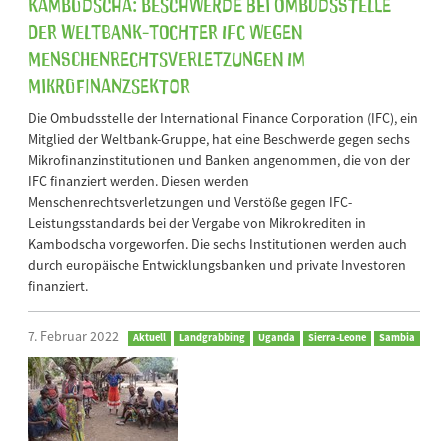
Kambodscha: Beschwerde bei Ombudsstelle
der Weltbank-Tochter IFC wegen
Menschenrechtsverletzungen im
Mikrofinanzsektor
Die Ombudsstelle der International Finance Corporation (IFC), ein
Mitglied der Weltbank-Gruppe, hat eine Beschwerde gegen sechs
Mikrofinanzinstitutionen und Banken angenommen, die von der
IFC finanziert werden. Diesen werden
Menschenrechtsverletzungen und Verstöße gegen IFC-
Leistungsstandards bei der Vergabe von Mikrokrediten in
Kambodscha vorgeworfen. Die sechs Institutionen werden auch
durch europäische Entwicklungsbanken und private Investoren
finanziert.
7. Februar 2022
Aktuell
Landgrabbing
Uganda
Sierra-Leone
Sambia