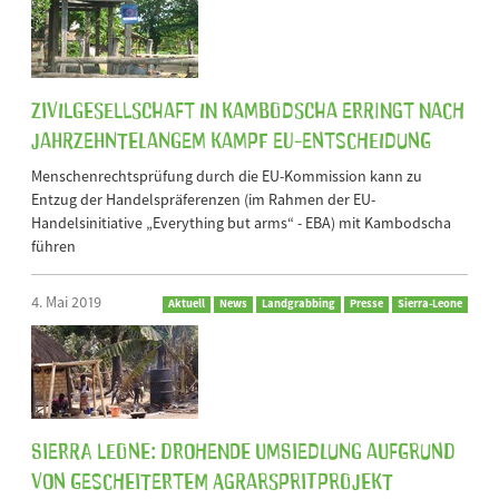
Zivilgesellschaft in Kambodscha erringt nach
jahrzehntelangem Kampf EU-Entscheidung
Menschenrechtsprüfung durch die EU-Kommission kann zu
Entzug der Handelspräferenzen (im Rahmen der EU-
Handelsinitiative „Everything but arms“ - EBA) mit Kambodscha
führen
4. Mai 2019
Aktuell
News
Landgrabbing
Presse
Sierra-Leone
Sierra Leone: Drohende Umsiedlung aufgrund
von gescheitertem Agrarspritprojekt