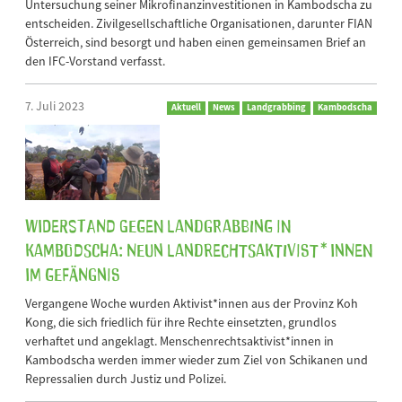
Untersuchung seiner Mikrofinanzinvestitionen in Kambodscha zu
entscheiden. Zivilgesellschaftliche Organisationen, darunter FIAN
Österreich, sind besorgt und haben einen gemeinsamen Brief an
den IFC-Vorstand verfasst.
7. Juli 2023
Aktuell
News
Landgrabbing
Kambodscha
Widerstand gegen Landgrabbing in
Kambodscha: Neun Landrechtsaktivist*innen
im Gefängnis
Vergangene Woche wurden Aktivist*innen aus der Provinz Koh
Kong, die sich friedlich für ihre Rechte einsetzten, grundlos
verhaftet und angeklagt. Menschenrechtsaktivist*innen in
Kambodscha werden immer wieder zum Ziel von Schikanen und
Repressalien durch Justiz und Polizei.