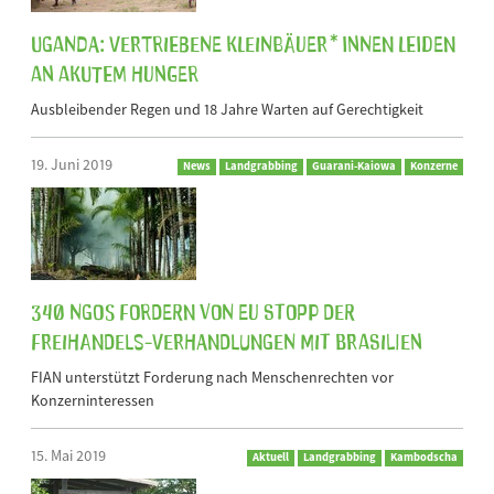
Uganda: Vertriebene Kleinbäuer*innen leiden
an akutem Hunger
Ausbleibender Regen und 18 Jahre Warten auf Gerechtigkeit
19. Juni 2019
News
Landgrabbing
Guarani-Kaiowa
Konzerne
340 NGOs fordern von EU Stopp der
Freihandels-Verhandlungen mit Brasilien
FIAN unterstützt Forderung nach Menschenrechten vor
Konzerninteressen
15. Mai 2019
Aktuell
Landgrabbing
Kambodscha