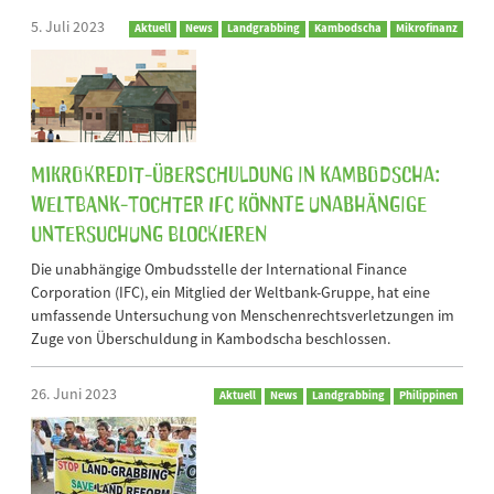
5. Juli 2023
Aktuell
News
Landgrabbing
Kambodscha
Mikrofinanz
Mikrokredit-Überschuldung in Kambodscha:
Weltbank-Tochter IFC könnte unabhängige
Untersuchung blockieren
Die unabhängige Ombudsstelle der International Finance
Corporation (IFC), ein Mitglied der Weltbank-Gruppe, hat eine
umfassende Untersuchung von Menschenrechtsverletzungen im
Zuge von Überschuldung in Kambodscha beschlossen.
26. Juni 2023
Aktuell
News
Landgrabbing
Philippinen