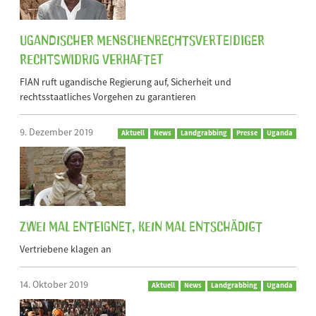
Ugandischer Menschenrechtsverteidiger
rechtswidrig verhaftet
FIAN ruft ugandische Regierung auf, Sicherheit und
rechtsstaatliches Vorgehen zu garantieren
9. Dezember 2019
Aktuell
News
Landgrabbing
Presse
Uganda
Zwei Mal enteignet, kein Mal entschädigt
Vertriebene klagen an
14. Oktober 2019
Aktuell
News
Landgrabbing
Uganda