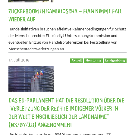
Zuckerboom in Kambodscha – FIAN nimmt Fall
wieder auf
Handelsinitiativen brauchen effektive Rahmenbedingungen für Schutz
der Menschenrechte: EU kündigt Untersuchungskommission und
eventuellen Entzug von Handelspräferenzen bei Feststellung von
Menschenrechtsverletzungen an.
17. Juli 2018
Aktuell
Monitoring
Landgrabbing
Das EU-Parlament hat die Resolution über die
"Verletzung der Rechte indigener Völker in
der Welt einschließlich der Landnahme"
(03/07/18) angenommen!
Die Resolution wurde mit 534 Stimmen angenommen (73