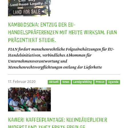
Kambodscha: Entzug der EU-
Handelspräferenzen mit heute wirksam. FIAN
präsentiert Studie.
FIAN fordert menschenrechtliche Folgeabschätzungen für EU-
Handelsinitiativen, verbindliches Abkommen für
Unternehmensverantwortung und
Menschenrechtsverpflichtungen entlang der Lieferkette
17. Februar 2020
Aktuell
News
Landgrabbing
Presse
Uganda
Kaweri Kaffeeplantage: Kleinbäuerlicher
Widerstand zeigt erste Erfolge