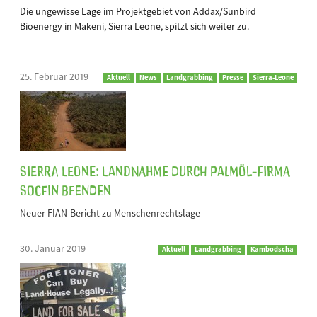
Die ungewisse Lage im Projektgebiet von Addax/Sunbird
Bioenergy in Makeni, Sierra Leone, spitzt sich weiter zu.
25. Februar 2019
Aktuell
News
Landgrabbing
Presse
Sierra-Leone
Sierra Leone: Landnahme durch Palmöl-Firma
SOCFIN beenden
Neuer FIAN-Bericht zu Menschenrechtslage
30. Januar 2019
Aktuell
Landgrabbing
Kambodscha