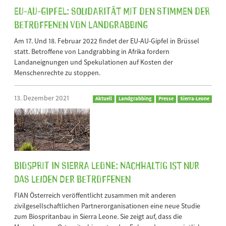
EU-AU-Gipfel: Solidarität mit den Stimmen der
Betroffenen von Landgrabbing
Am 17. Und 18. Februar 2022 findet der EU-AU-Gipfel in Brüssel
statt. Betroffene von Landgrabbing in Afrika fordern
Landaneignungen und Spekulationen auf Kosten der
Menschenrechte zu stoppen.
13. Dezember 2021
Aktuell
Landgrabbing
Presse
Sierra-Leone
Biosprit in Sierra Leone: Nachhaltig ist nur
das Leiden der Betroffenen
FIAN Österreich veröffentlicht zusammen mit anderen
zivilgesellschaftlichen Partnerorganisationen eine neue Studie
zum Biospritanbau in Sierra Leone. Sie zeigt auf, dass die