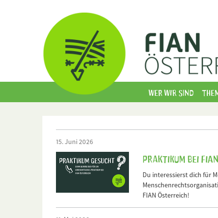
Wer wir sind
The
15. Juni 2026
Praktikum bei FIA
Du interessierst dich für 
Menschenrechtsorganisati
FIAN Österreich!