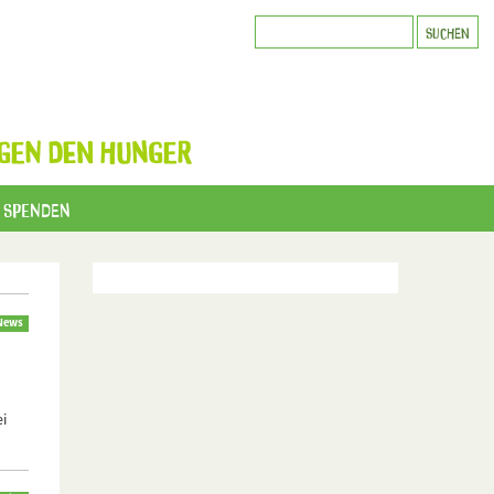
GEN DEN HUNGER
Spenden
News
i