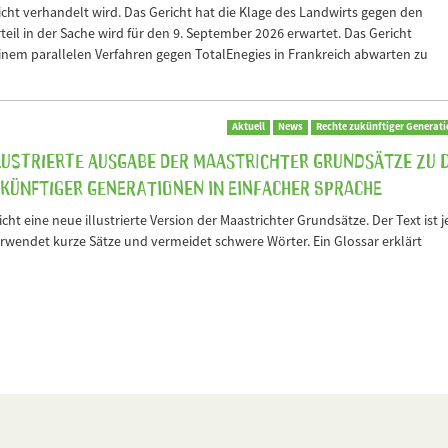
ht verhandelt wird. Das Gericht hat die Klage des Landwirts gegen den
rteil in der Sache wird für den 9. September 2026 erwartet. Das Gericht
inem parallelen Verfahren gegen TotalEnegies in Frankreich abwarten zu
Aktuell
News
Rechte zukünftiger Generat
llustrierte Ausgabe der Maastrichter Grundsätze zu 
ünftiger Generationen in Einfacher Sprache
cht eine neue illustrierte Version der Maastrichter Grundsätze. Der Text ist j
verwendet kurze Sätze und vermeidet schwere Wörter. Ein Glossar erklärt