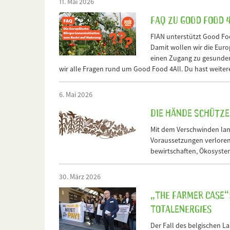
11. Mai 2026
FAQ zu Good Food 
FIAN unterstützt Good Foo
Damit wollen wir die Eur
einen Zugang zu gesunden
wir alle Fragen rund um Good Food 4All. Du hast weitere 
6. Mai 2026
Die Hände schützen
Mit dem Verschwinden lan
Voraussetzungen verloren
bewirtschaften, Ökosyste
30. März 2026
„The Farmer Case“
TotalEnergies
Der Fall des belgischen L