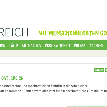
MIT MENSCHENRECHTEN GE
men
Fälle
Mitmachen
Publikationen
Presse
Termine
Aktuell
N Österreich
Menschenrechte und möchtest einen Einblick in die Arbeit einer
on bekommen? Dann bewirb dich jetzt für ein ehrenamtliches Praktikum be