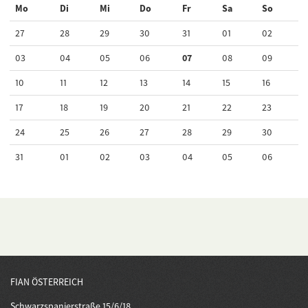
Mo
Di
Mi
Do
Fr
Sa
So
27
28
29
30
31
01
02
03
04
05
06
07
08
09
10
11
12
13
14
15
16
17
18
19
20
21
22
23
24
25
26
27
28
29
30
31
01
02
03
04
05
06
FIAN ÖSTERREICH
Schwarzspanierstraße 15/6/18