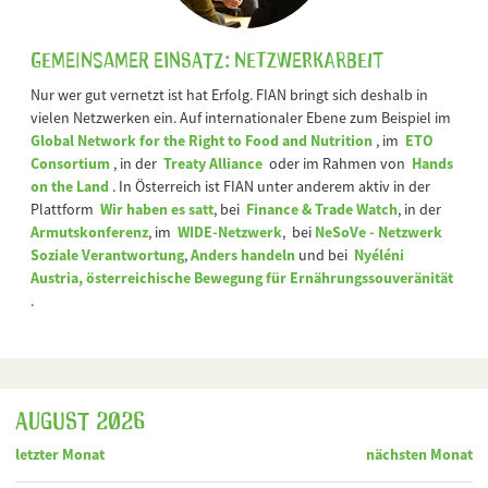
Gemeinsamer Einsatz: Netzwerkarbeit
Nur wer gut vernetzt ist hat Erfolg. FIAN bringt sich deshalb in
vielen Netzwerken ein. Auf internationaler Ebene zum Beispiel im
Global Network for the Right to Food and Nutrition
, im
ETO
Consortium
, in der
Treaty Alliance
oder im Rahmen von
Hands
on the Land
. In Österreich ist FIAN unter anderem aktiv in der
Plattform
Wir haben es satt
, bei
Finance & Trade Watch
, in der
Armutskonferenz
, im
WIDE-Netzwerk
, bei
NeSoVe - Netzwerk
Soziale Verantwortung
,
Anders handeln
und bei
Nyéléni
Austria, österreichische Bewegung für Ernährungssouveränität
.
August 2026
letzter Monat
nächsten Monat