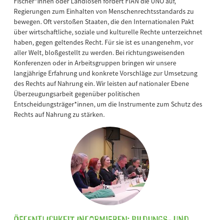
Fischer*innen oder Landlosen fordert FIAN die UNO auf,
Regierungen zum Einhalten von Menschenrechtsstandards zu
bewegen. Oft verstoßen Staaten, die den Internationalen Pakt
über wirtschaftliche, soziale und kulturelle Rechte unterzeichnet
haben, gegen geltendes Recht. Für sie ist es unangenehm, vor
aller Welt, bloßgestellt zu werden. Bei richtungsweisenden
Konferenzen oder in Arbeitsgruppen bringen wir unsere
langjährige Erfahrung und konkrete Vorschläge zur Umsetzung
des Rechts auf Nahrung ein. Wir leisten auf nationaler Ebene
Überzeugungsarbeit gegenüber politischen
Entscheidungsträger*innen, um die Instrumente zum Schutz des
Rechts auf Nahrung zu stärken.
Öffentlichkeit informieren: Bildungs- und