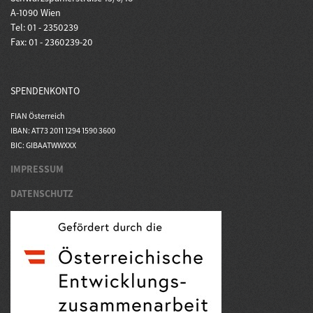
A-1090 Wien
Tel: 01 - 2350239
Fax: 01 - 2360239-20
SPENDENKONTO
FIAN Österreich
IBAN: AT73 2011 1294 1590 3600
BIC: GIBAATWWXXX
IMPRESSUM
DATENSCHUTZ