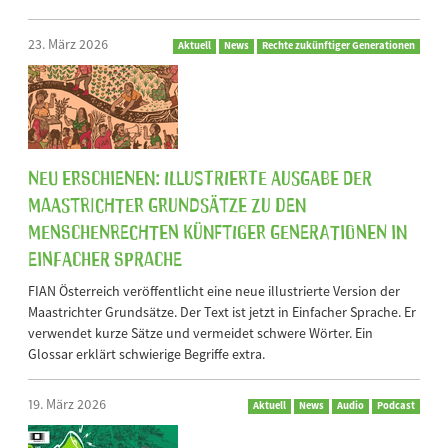
23. März 2026
Aktuell
News
Rechte zukünftiger Generationen
Neu erschienen: Illustrierte Ausgabe der
Maastrichter Grundsätze zu den
Menschenrechten künftiger Generationen in
Einfacher Sprache
FIAN Österreich veröffentlicht eine neue illustrierte Version der
Maastrichter Grundsätze. Der Text ist jetzt in Einfacher Sprache. Er
verwendet kurze Sätze und vermeidet schwere Wörter. Ein
Glossar erklärt schwierige Begriffe extra.
19. März 2026
Aktuell
News
Audio
Podcast