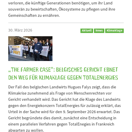
verloren, die künftige Generationen benötigen, um ihr Land
souverän zu bewirtschaften, Ökosysteme zu pflegen und ihre
Gemeinschaften zu ernähren.
30. März 2026
Aktuell
News
Klimaklage
„The Farmer Case“: Belgisches Gericht ebnet
den Weg für Klimaklage gegen TotalEnergies
Der Fall des belgischen Landwirts Hugues Falys zeigt, dass die
Klimakrise zunehmend als Frage von Menschenrechten vor
Gericht verhandelt wird. Das Gericht hat die Klage des Landwirts
gegen den Energiekonzern TotalEnergies für zulässig erklärt, das
Urteil in der Sache wird für den 9. September 2026 erwartet. Das
Gericht begründete dies damit, zunächst eine Entscheidung in
einem parallelen Verfahren gegen TotalEnegies in Frankreich
abwarten zu wollen.