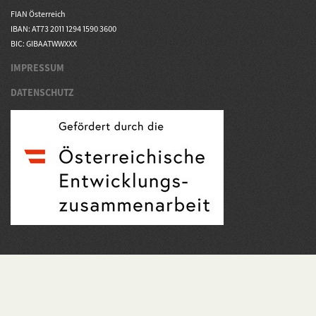
FIAN Österreich
IBAN: AT73 2011 1294 1590 3600
BIC: GIBAATWWXXX
IMPRESSUM
DATENSCHUTZ