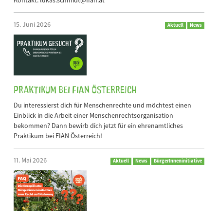
Kontakt: lukas.schmidt@fian.at
15. Juni 2026
Aktuell
News
Praktikum bei FIAN Österreich
Du interessierst dich für Menschenrechte und möchtest einen
Einblick in die Arbeit einer Menschenrechtsorganisation
bekommen? Dann bewirb dich jetzt für ein ehrenamtliches
Praktikum bei FIAN Österreich!
11. Mai 2026
Aktuell
News
BürgerInneninitiative