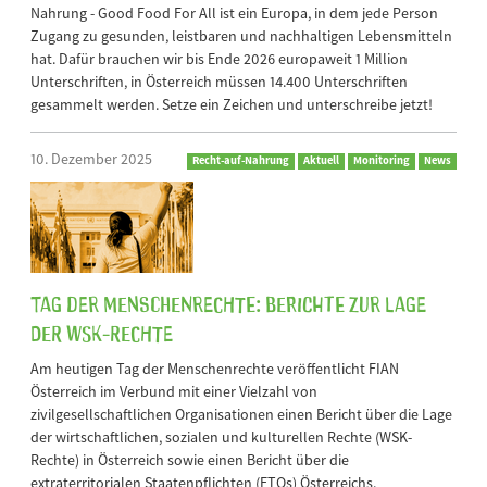
Nahrung - Good Food For All ist ein Europa, in dem jede Person
Zugang zu gesunden, leistbaren und nachhaltigen Lebensmitteln
hat. Dafür brauchen wir bis Ende 2026 europaweit 1 Million
Unterschriften, in Österreich müssen 14.400 Unterschriften
gesammelt werden. Setze ein Zeichen und unterschreibe jetzt!
10. Dezember 2025
Recht-auf-Nahrung
Aktuell
Monitoring
News
Tag der Menschenrechte: Berichte zur Lage
der WSK-Rechte
Am heutigen Tag der Menschenrechte veröffentlicht FIAN
Österreich im Verbund mit einer Vielzahl von
zivilgesellschaftlichen Organisationen einen Bericht über die Lage
der wirtschaftlichen, sozialen und kulturellen Rechte (WSK-
Rechte) in Österreich sowie einen Bericht über die
extraterritorialen Staatenpflichten (ETOs) Österreichs.