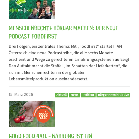
Menschenrechte hörbar machen: Der neue
Podcast FoodFirst
Drei Folgen, ein zentrales Thema: Mit „FoodFirst“ startet FIAN
Österreich eine neue Podcastreihe, die alle sechs Monate
erscheint und Wege zu gerechteren Ernährungssystemen aufzeigt.
Den Auftakt macht die Staffel „Im Schatten der Lieferketten“, die
sich mit Menschenrechten in der globalen
Lebensmittelproduktion auseinandersetzt.
15. März 2026
Aktuell
News
Petition
BürgerInneninitiative
Good Food 4All - Nahrung ist ein