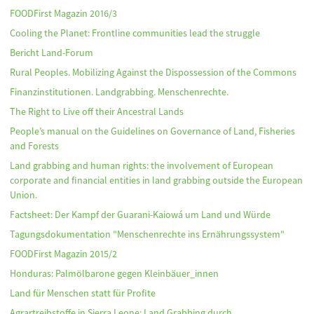
FOODFirst Magazin 2016/3
Cooling the Planet: Frontline communities lead the struggle
Bericht Land-Forum
Rural Peoples. Mobilizing Against the Dispossession of the Commons
Finanzinstitutionen. Landgrabbing. Menschenrechte.
The Right to Live off their Ancestral Lands
People’s manual on the Guidelines on Governance of Land, Fisheries
and Forests
Land grabbing and human rights: the involvement of European
corporate and financial entities in land grabbing outside the European
Union.
Factsheet: Der Kampf der Guarani-Kaiowá um Land und Würde
Tagungsdokumentation "Menschenrechte ins Ernährungssystem"
FOODFirst Magazin 2015/2
Honduras: Palmölbarone gegen Kleinbäuer_innen
Land für Menschen statt für Profite
Agrartreibstoffe in Sierra Leone: Land Grabbing durch