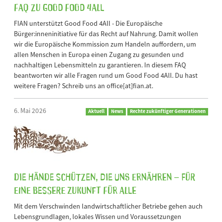
FAQ zu Good Food 4All
FIAN unterstützt Good Food 4All - Die Europäische
Bürger:inneninitiative für das Recht auf Nahrung. Damit wollen
wir die Europäische Kommission zum Handeln auffordern, um
allen Menschen in Europa einen Zugang zu gesunden und
nachhaltigen Lebensmitteln zu garantieren. In diesem FAQ
beantworten wir alle Fragen rund um Good Food 4All. Du hast
weitere Fragen? Schreib uns an office[at]fian.at.
6. Mai 2026
Aktuell
News
Rechte zukünftiger Generationen
Die Hände schützen, die uns ernähren – für
eine bessere Zukunft für alle
Mit dem Verschwinden landwirtschaftlicher Betriebe gehen auch
Lebensgrundlagen, lokales Wissen und Voraussetzungen