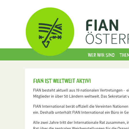
Wer wir sind
The
FIAN ist weltweit aktiv!
FIAN besteht aktuell aus 19 nationalen Vertretungen - ei
Mitglieder in über 50 Ländern weltweit. Das Sekretariat 
FIAN International berät offiziell die Vereinten Nation
ein. Deshalb unterhält FIAN International ein Büro in Ge
Alle zwei Jahre tritt der Internationale Rat zusammen, 
Rat über die zentralen Weichenstellungen für die Organi