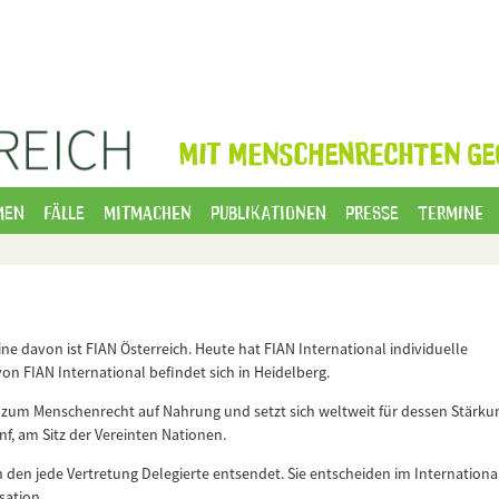
MIT MENSCHENRECHTEN GE
men
Fälle
Mitmachen
Publikationen
Presse
Termine
ne davon ist FIAN Österreich. Heute hat FIAN International individuelle
von FIAN International befindet sich in Heidelberg.
en zum Menschenrecht auf Nahrung und setzt sich weltweit für dessen Stärku
nf, am Sitz der Vereinten Nationen.
in den jede Vertretung Delegierte entsendet. Sie entscheiden im Internation
sation.