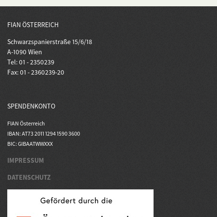
FIAN ÖSTERREICH
Schwarzspanierstraße 15/6/18
A-1090 Wien
Tel: 01 - 2350239
Fax: 01 - 2360239-20
SPENDENKONTO
FIAN Österreich
IBAN: AT73 2011 1294 1590 3600
BIC: GIBAATWWXXX
IMPRESSUM
DATENSCHUTZ