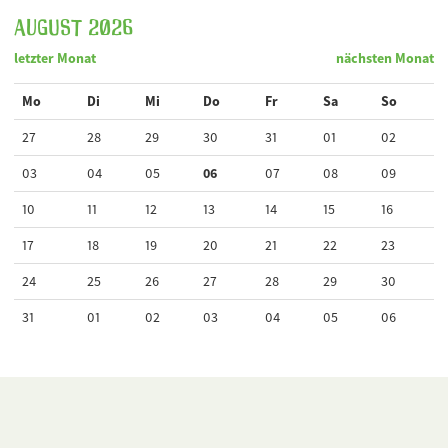
August 2026
letzter Monat
nächsten Monat
Mo
Di
Mi
Do
Fr
Sa
So
27
28
29
30
31
01
02
03
04
05
06
07
08
09
10
11
12
13
14
15
16
17
18
19
20
21
22
23
24
25
26
27
28
29
30
31
01
02
03
04
05
06