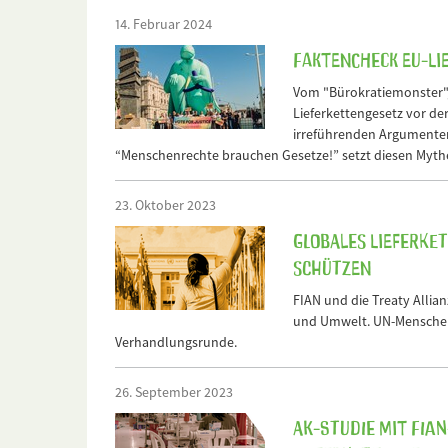
14. Februar 2024
Faktencheck EU-L
Vom "Bürokratiemonster", 
Lieferkettengesetz vor de
irreführenden Argumenten 
“Menschenrechte brauchen Gesetze!” setzt diesen Myt
23. Oktober 2023
Globales Lieferke
schützen
FIAN und die Treaty Allian
und Umwelt. UN-Menschenr
Verhandlungsrunde.
26. September 2023
AK-Studie mit FIAN