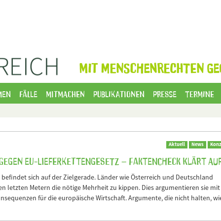
MIT MENSCHENRECHTEN GE
men
Fälle
Mitmachen
Publikationen
Presse
Termine
Aktuell
News
Konz
egen EU-Lieferkettengesetz – Faktencheck klärt au
 befindet sich auf der Zielgerade. Länder wie Österreich und Deutschland
n letzten Metern die nötige Mehrheit zu kippen. Dies argumentieren sie mit
nsequenzen für die europäische Wirtschaft. Argumente, die nicht halten, wi