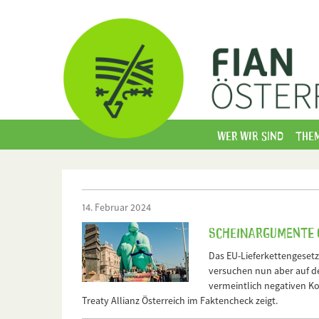
Wer wir sind
The
14. Februar 2024
Scheinargumente g
Das EU-Lieferkettengesetz
versuchen nun aber auf de
vermeintlich negativen Ko
Treaty Allianz Österreich im Faktencheck zeigt.