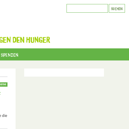
GEN DEN HUNGER
Spenden
erne
f
e die