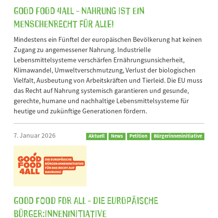
Good Food 4All - Nahrung ist ein
Menschenrecht für alle!
Mindestens ein Fünftel der europäischen Bevölkerung hat keinen
Zugang zu angemessener Nahrung. Industrielle
Lebensmittelsysteme verschärfen Ernährungsunsicherheit,
Klimawandel, Umweltverschmutzung, Verlust der biologischen
Vielfalt, Ausbeutung von Arbeitskräften und Tierleid. Die EU muss
das Recht auf Nahrung systemisch garantieren und gesunde,
gerechte, humane und nachhaltige Lebensmittelsysteme für
heutige und zukünftige Generationen fördern.
7. Januar 2026
Aktuell
News
Petition
Bürgerinneninitiative
GOOD FOOD FOR ALL - Die Europäische
Bürger:inneninitiative