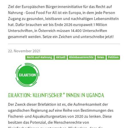
Ziel der Europäischen Bürger:inneninitiative für das Recht auf
Nahrung - Good Food For All ist ein Europa, in dem jede Person
Zugang zu gesunden, leistbaren und nachhaltigen Lebensmitteln
hat. Dafür brauchen wir bis Ende 2026 europaweit 1 Million
Unterschriften, in Österreich müssen 14.400 Unterschriften
gesammelt werden. Setze ein Zeichen und unterschreibe jetzt!
22. November 2021
Recht-auf-Nahrung
Aktuell
Kleinbauernrechte
News
Petition
Eilaktion: Kleinfischer*innen in Uganda
Der Zweck dieser Briefaktion ist es, die Aufmerksamkeit der
ugandischen Regierung auf eine Reihe von Bestimmungen des
Fischerei- und Aquakulturgesetzes von 2020 zu lenken. Diese
besitzen das Potenzial, die Menschenrechte von