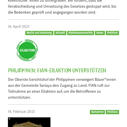
Kleinfischer*innen zu untergraben. Wir fordern, dass die
Verabschiedung und Umsetzung des Gesetzes gestoppt wird, bis
die Bedenken geprüft und angegangen worden sind.
16. April 2021
Recht-auf-Nahrung
Aktuell
Kleinbauernrechte
News
Petition
Philippinen: FIAN-Eilaktion unterstützen
Der Oberste Gerichtshof der Philippinen verweigert Bäuer*innen
aus der Gemeinde Sariaya den Zugang zu Land. FIAN ruft zur
Teilnahme an einer Eilaktion auf, um die Betroffenen zu
unterstützen.
19. Februar 2021
Konzerne
Petition