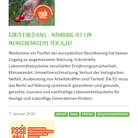
Good Food 4All - Nahrung ist ein
Menschenrecht für alle!
Mindestens ein Fünftel der europäischen Bevölkerung hat keinen
Zugang zu angemessener Nahrung. Industrielle
Lebensmittelsysteme verschärfen Ernährungsunsicherheit,
Klimawandel, Umweltverschmutzung, Verlust der biologischen
Vielfalt, Ausbeutung von Arbeitskräften und Tierleid. Die EU muss
das Recht auf Nahrung systemisch garantieren und gesunde,
gerechte, humane und nachhaltige Lebensmittelsysteme für
heutige und zukünftige Generationen fördern.
7. Januar 2026
Aktuell
News
Petition
Bürgerinneninitiative