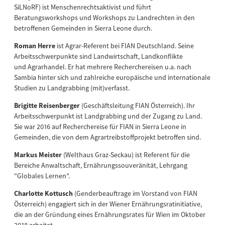
SiLNoRF) ist Menschenrechtsaktivist und führt
Beratungsworkshops und Workshops zu Landrechten in den
betroffenen Gemeinden in Sierra Leone durch.
Roman Herre
ist Agrar-Referent bei FIAN Deutschland. Seine
Arbeitsschwerpunkte sind Landwirtschaft, Landkonflikte
und Agrarhandel. Er hat mehrere Recherchereisen u.a. nach
Sambia hinter sich und zahlreiche europäische und internationale
Studien zu Landgrabbing (mit)verfasst.
Brigitte Reisenberger
(Geschäftsleitung FIAN Österreich). Ihr
Arbeitsschwerpunkt ist Landgrabbing und der Zugang zu Land.
Sie war 2016 auf Recherchereise für FIAN in Sierra Leone in
Gemeinden, die von dem Agrartreibstoffprojekt betroffen sind.
Markus Meister
(Welthaus Graz-Seckau) ist Referent für die
Bereiche Anwaltschaft, Ernährungssouveränität, Lehrgang
"Globales Lernen".
Charlotte Kottusch
(Genderbeauftrage im Vorstand von FIAN
Österreich) engagiert sich in der Wiener Ernährungsratinitiative,
die an der Gründung eines Ernährungsrates für Wien im Oktober