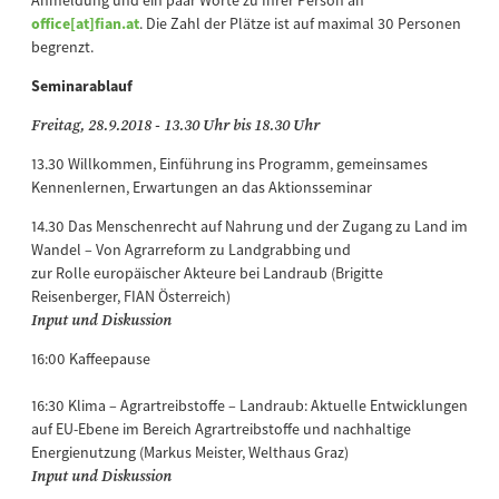
Anmeldung und ein paar Worte zu Ihrer Person an
office[at]fian.at
. Die Zahl der Plätze ist auf maximal 30 Personen
begrenzt.
Seminarablauf
Freitag, 28.9.2018 - 13.30 Uhr bis 18.30 Uhr
13.30 Willkommen, Einführung ins Programm, gemeinsames
Kennenlernen, Erwartungen an das Aktionsseminar
14.30 Das Menschenrecht auf Nahrung und der Zugang zu Land im
Wandel – Von Agrarreform zu Landgrabbing und
zur Rolle europäischer Akteure bei Landraub (Brigitte
Reisenberger, FIAN Österreich)
Input und Diskussion
16:00 Kaffeepause
16:30 Klima – Agrartreibstoffe – Landraub: Aktuelle Entwicklungen
auf EU-Ebene im Bereich Agrartreibstoffe und nachhaltige
Energienutzung (Markus Meister, Welthaus Graz)
Input und Diskussion