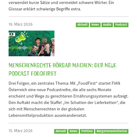
verwendet kurze Sätze und vermeidet schwere Wörter. Ein
Glossar erklärt schwierige Begriffe extra.
19. März 2026
Aktuell
News
Audio
Podcast
Menschenrechte hörbar machen: Der neue
Podcast FoodFirst
Drei Folgen, ein zentrales Thema: Mit „FoodFirst“ startet FIAN
Österreich eine neue Podcastreihe, die alle sechs Monate
erscheint und Wege zu gerechteren Ernährungssystemen aufzeigt.
Den Auftakt macht die Staffel „Im Schatten der Lieferketten“, die
sich mit Menschenrechten in der globalen
Lebensmittelproduktion auseinandersetzt.
15. März 2026
Aktuell
News
Petition
BürgerInneninitiative