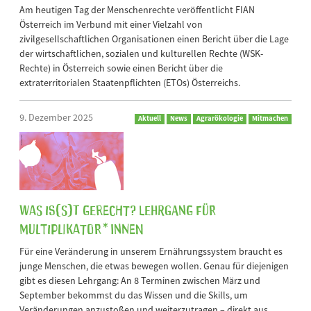
Am heutigen Tag der Menschenrechte veröffentlicht FIAN
Österreich im Verbund mit einer Vielzahl von
zivilgesellschaftlichen Organisationen einen Bericht über die Lage
der wirtschaftlichen, sozialen und kulturellen Rechte (WSK-
Rechte) in Österreich sowie einen Bericht über die
extraterritorialen Staatenpflichten (ETOs) Österreichs.
9. Dezember 2025
Aktuell
News
Agrarökologie
Mitmachen
Was is(s)t gerecht? Lehrgang für
Multiplikator*innen
Für eine Veränderung in unserem Ernährungssystem braucht es
junge Menschen, die etwas bewegen wollen. Genau für diejenigen
gibt es diesen Lehrgang: An 8 Terminen zwischen März und
September bekommst du das Wissen und die Skills, um
Veränderungen anzustoßen und weiterzutragen – direkt aus