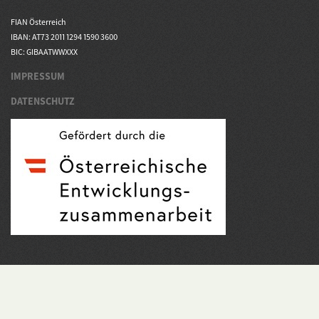
FIAN Österreich
IBAN: AT73 2011 1294 1590 3600
BIC: GIBAATWWXXX
IMPRESSUM
DATENSCHUTZ