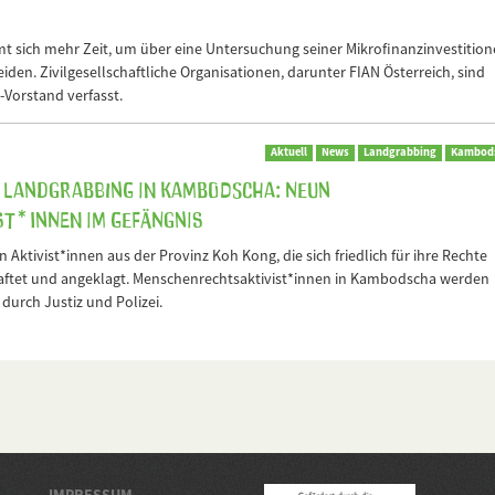
t sich mehr Zeit, um über eine Untersuchung seiner Mikrofinanzinvestitio
den. Zivilgesellschaftliche Organisationen, darunter FIAN Österreich, sind
Vorstand verfasst.
Aktuell
News
Landgrabbing
Kambod
 Landgrabbing in Kambodscha: Neun
st*innen im Gefängnis
ktivist*innen aus der Provinz Koh Kong, die sich friedlich für ihre Rechte
haftet und angeklagt. Menschenrechtsaktivist*innen in Kambodscha werden
urch Justiz und Polizei.