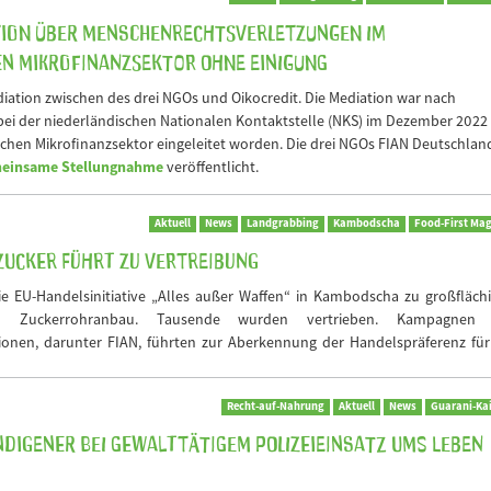
tion über Menschenrechtsverletzungen im
n Mikrofinanzsektor ohne Einigung
ediation zwischen des drei NGOs und Oikocredit. Die Mediation war nach
ei der niederländischen Nationalen Kontaktstelle (NKS) im Dezember 2022
en Mikrofinanzsektor eingeleitet worden. Die drei NGOs FIAN Deutschlan
einsame Stellungnahme
veröffentlicht.
Aktuell
News
Landgrabbing
Kambodscha
Food-First Ma
ucker führt zu Vertreibung
die EU-Handelsinitiative „Alles außer Waffen“ in Kambodscha zu großfläc
n Zuckerrohranbau. Tausende wurden vertrieben. Kampagnen
ionen, darunter FIAN, führten zur Aberkennung der Handelspräferenz für
Recht-auf-Nahrung
Aktuell
News
Guarani-Ka
ndigener bei gewalttätigem Polizeieinsatz ums Leben