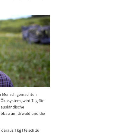
vom Mensch gemachten
e Ökosystem, wird Tag für
, ausländische
aubbau am Urwald und die
 daraus 1 kg Fleisch zu