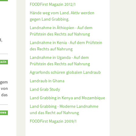
FOODFirst Magazin 2012/1
Hände weg vom Land. Aktiv werden
gegen Land Grabbing.
Landnahme in Äthiopien - Auf dem
Prüfstein des Rechts auf Nahrung
d,
Landnahme in Kenia - Auf dem Prüfstein
des Rechts auf Nahrung
Landnahme in Uganda - Auf dem
gazin
Prüfstein des Rechts auf Nahrung
Agrarfonds schüren globalen Landraub
Landraub in Ghana
higem
 von
Land Grab Study
 das
Land Grabbing in Kenya and Mozambique
Land Grabbing - Moderne Landnahme
und das Recht auf Nahrung
iowa
FOODFirst Magazin 2009/1