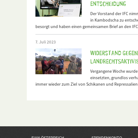
Entscheidung
Der Vorstand der IFC nimm
in Kambodscha zu entschei
besorgt und haben einen gemeinsamen Brief an den IFC-
7. Juli 2023
Widerstand gegen
Landrechtsaktivi
Vergangene Woche wurden A
einsetzten, grundlos ver
immer wieder zum Ziel von Schikanen und Repressalien d