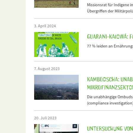
Missionsrat für Indigene i
Übergriffen der Militärpoli
3. April 2024
Guarani-Kaiowá: F
77 % leiden an Ernährungs
7. August 2023
Kambodscha: Unabh
Mikrofinanzsekto
Die unabhängige Ombudsst
(compliance investigation
20. Juli 2023
Untersuchung von 