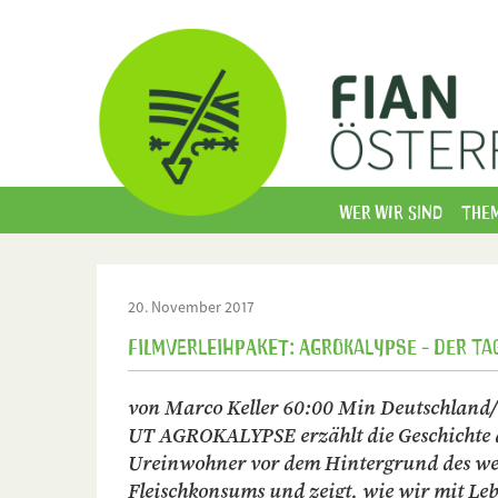
Wer wir sind
The
20. November 2017
Filmverleihpaket: AGROkalypse - Der Ta
von Marco Keller 60:00 Min Deutschland/
UT AGROKALYPSE erzählt die Geschichte d
Ureinwohner vor dem Hintergrund des wel
Fleischkonsums und zeigt, wie wir mit Leb