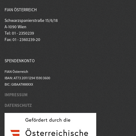
FIAN ÖSTERREICH
Schwarzspanierstraße 15/6/18
A-1090 Wien
Tel: 01 - 2350239
Fax: 01 - 2360239-20
SPENDENKONTO
FIAN Österreich
IBAN: AT73 2011 1294 1590 3600
BIC: GIBAATWWXXX
IMPRESSUM
DATENSCHUTZ