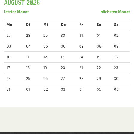
August 2026
letzter Monat
nächsten Monat
Mo
Di
Mi
Do
Fr
Sa
So
27
28
29
30
31
01
02
03
04
05
06
07
08
09
10
11
12
13
14
15
16
17
18
19
20
21
22
23
24
25
26
27
28
29
30
31
01
02
03
04
05
06