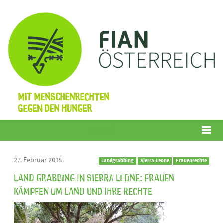
Mit Menschenrechten
gegen den Hunger
Menü
27. Februar 2018
Landgrabbing
Sierra-Leone
Frauenrechte
Land Grabbing in Sierra Leone: Frauen
kämpfen um Land und ihre Rechte