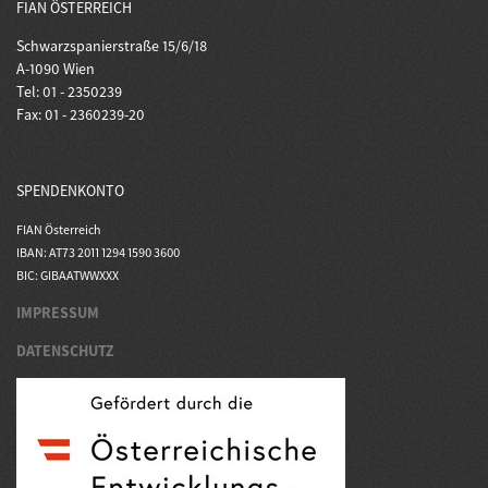
FIAN ÖSTERREICH
Schwarzspanierstraße 15/6/18
A-1090 Wien
Tel: 01 - 2350239
Fax: 01 - 2360239-20
SPENDENKONTO
FIAN Österreich
IBAN: AT73 2011 1294 1590 3600
BIC: GIBAATWWXXX
IMPRESSUM
DATENSCHUTZ