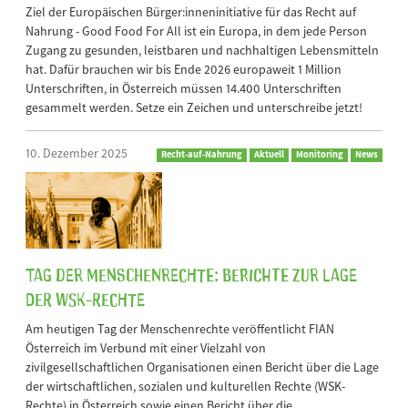
Ziel der Europäischen Bürger:inneninitiative für das Recht auf
Nahrung - Good Food For All ist ein Europa, in dem jede Person
Zugang zu gesunden, leistbaren und nachhaltigen Lebensmitteln
hat. Dafür brauchen wir bis Ende 2026 europaweit 1 Million
Unterschriften, in Österreich müssen 14.400 Unterschriften
gesammelt werden. Setze ein Zeichen und unterschreibe jetzt!
10. Dezember 2025
Recht-auf-Nahrung
Aktuell
Monitoring
News
Tag der Menschenrechte: Berichte zur Lage
der WSK-Rechte
Am heutigen Tag der Menschenrechte veröffentlicht FIAN
Österreich im Verbund mit einer Vielzahl von
zivilgesellschaftlichen Organisationen einen Bericht über die Lage
der wirtschaftlichen, sozialen und kulturellen Rechte (WSK-
Rechte) in Österreich sowie einen Bericht über die