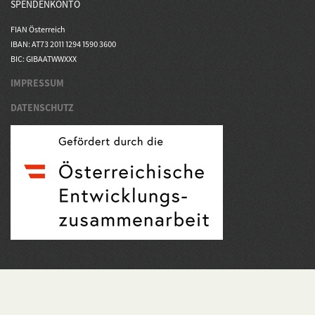
SPENDENKONTO
FIAN Österreich
IBAN: AT73 2011 1294 1590 3600
BIC: GIBAATWWXXX
IMPRESSUM
DATENSCHUTZ