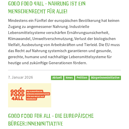
Good Food 4All - Nahrung ist ein
Menschenrecht für alle!
Mindestens ein Fünftel der europäischen Bevölkerung hat keinen
Zugang zu angemessener Nahrung. Industrielle
Lebensmittelsysteme verschärfen Ernährungsunsicherheit,
Klimawandel, Umweltverschmutzung, Verlust der biologischen
Vielfalt, Ausbeutung von Arbeitskräften und Tierleid. Die EU muss
das Recht auf Nahrung systemisch garantieren und gesunde,
gerechte, humane und nachhaltige Lebensmittelsysteme für
heutige und zukünftige Generationen fördern.
7. Januar 2026
Aktuell
News
Petition
Bürgerinneninitiative
GOOD FOOD FOR ALL - Die Europäische
Bürger:inneninitiative