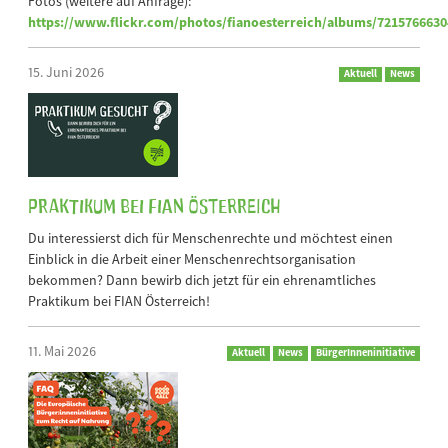
Fotos (weitere auf Anfrage):
https://www.flickr.com/photos/fianoesterreich/albums/721576663
15. Juni 2026
Aktuell
News
Praktikum bei FIAN Österreich
Du interessierst dich für Menschenrechte und möchtest einen
Einblick in die Arbeit einer Menschenrechtsorganisation
bekommen? Dann bewirb dich jetzt für ein ehrenamtliches
Praktikum bei FIAN Österreich!
11. Mai 2026
Aktuell
News
BürgerInneninitiative