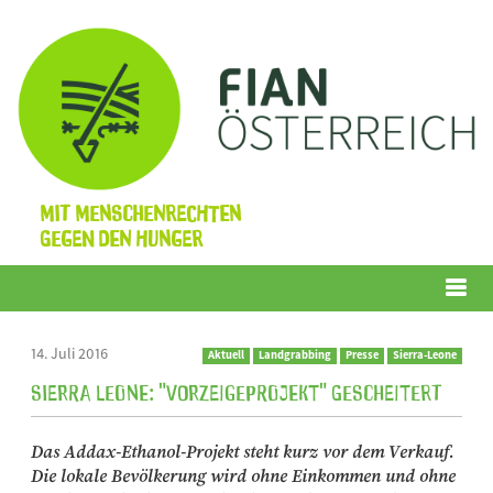
Mit Menschenrechten
gegen den Hunger
Menü
14. Juli 2016
Aktuell
Landgrabbing
Presse
Sierra-Leone
Sierra Leone: "Vorzeigeprojekt" gescheitert
Das Addax-Ethanol-Projekt steht kurz vor dem Verkauf.
Die lokale Bevölkerung wird ohne Einkommen und ohne