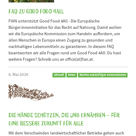
FAQ zu Good Food 4All
FIAN unterstützt Good Food 4All - Die Europäische
Bürger:inneninitiative für das Recht auf Nahrung. Damit wollen
wir die Europäische Kommission zum Handeln auffordern, um
allen Menschen in Europa einen Zugang zu gesunden und
nachhaltigen Lebensmitteln zu garantieren. In diesem FAQ
beantworten wir alle Fragen rund um Good Food 4All. Du hast
weitere Fragen? Schreib uns an office[at]fian.at.
6. Mai 2026
Aktuell
News
Rechte zukünftiger Generationen
Die Hände schützen, die uns ernähren – für
eine bessere Zukunft für alle
Mit dem Verschwinden landwirtschaftlicher Betriebe gehen auch