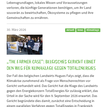
Lebensgrundlagen, lokales Wissen und Voraussetzungen
verloren, die künftige Generationen benötigen, um ihr Land
souverän zu bewirtschaften, Ökosysteme zu pflegen und ihre
Gemeinschaften zu ernähren.
30. März 2026
Aktuell
News
Klimaklage
„The Farmer Case“: Belgisches Gericht ebnet
den Weg für Klimaklage gegen TotalEnergies
Der Fall des belgischen Landwirts Hugues Falys zeigt, dass die
Klimakrise zunehmend als Frage von Menschenrechten vor
Gericht verhandelt wird. Das Gericht hat die Klage des Landwirts
gegen den Energiekonzern TotalEnergies für zulässig erklärt, das
Urteil in der Sache wird für den 9. September 2026 erwartet. Das
Gericht begründete dies damit, zunächst eine Entscheidung in
einem parallelen Verfahren gegen TotalEnegies in Frankreich