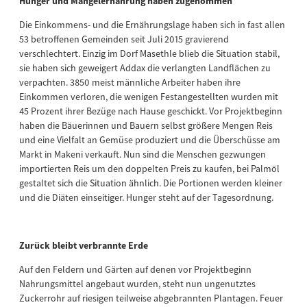
Hunger und Mangelernährung haben zugenommen
Die Einkommens- und die Ernährungslage haben sich in fast allen
53 betroffenen Gemeinden seit Juli 2015 gravierend
verschlechtert. Einzig im Dorf Masethle blieb die Situation stabil,
sie haben sich geweigert Addax die verlangten Landflächen zu
verpachten. 3850 meist männliche Arbeiter haben ihre
Einkommen verloren, die wenigen Festangestellten wurden mit
45 Prozent ihrer Bezüge nach Hause geschickt. Vor Projektbeginn
haben die Bäuerinnen und Bauern selbst größere Mengen Reis
und eine Vielfalt an Gemüse produziert und die Überschüsse am
Markt in Makeni verkauft. Nun sind die Menschen gezwungen
importierten Reis um den doppelten Preis zu kaufen, bei Palmöl
gestaltet sich die Situation ähnlich. Die Portionen werden kleiner
und die Diäten einseitiger. Hunger steht auf der Tagesordnung.
Zurück bleibt verbrannte Erde
Auf den Feldern und Gärten auf denen vor Projektbeginn
Nahrungsmittel angebaut wurden, steht nun ungenutztes
Zuckerrohr auf riesigen teilweise abgebrannten Plantagen. Feuer