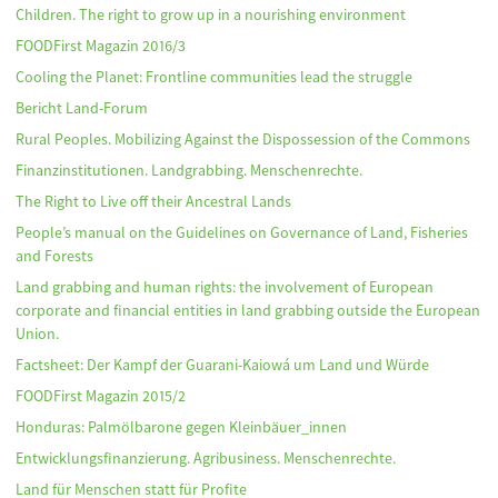
Children. The right to grow up in a nourishing environment
FOODFirst Magazin 2016/3
Cooling the Planet: Frontline communities lead the struggle
Bericht Land-Forum
Rural Peoples. Mobilizing Against the Dispossession of the Commons
Finanzinstitutionen. Landgrabbing. Menschenrechte.
The Right to Live off their Ancestral Lands
People’s manual on the Guidelines on Governance of Land, Fisheries
and Forests
Land grabbing and human rights: the involvement of European
corporate and financial entities in land grabbing outside the European
Union.
Factsheet: Der Kampf der Guarani-Kaiowá um Land und Würde
FOODFirst Magazin 2015/2
Honduras: Palmölbarone gegen Kleinbäuer_innen
Entwicklungsfinanzierung. Agribusiness. Menschenrechte.
Land für Menschen statt für Profite