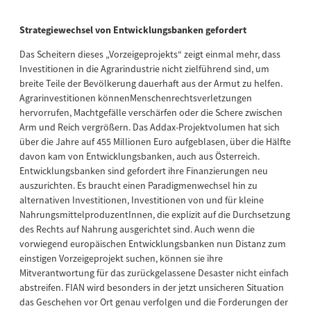
Strategiewechsel von Entwicklungsbanken gefordert
Das Scheitern dieses „Vorzeigeprojekts“ zeigt einmal mehr, dass
Investitionen in die Agrarindustrie nicht zielführend sind, um
breite Teile der Bevölkerung dauerhaft aus der Armut zu helfen.
Agrarinvestitionen könnenMenschenrechtsverletzungen
hervorrufen, Machtgefälle verschärfen oder die Schere zwischen
Arm und Reich vergrößern. Das Addax-Projektvolumen hat sich
über die Jahre auf 455 Millionen Euro aufgeblasen, über die Hälfte
davon kam von Entwicklungsbanken, auch aus Österreich.
Entwicklungsbanken sind gefordert ihre Finanzierungen neu
auszurichten. Es braucht einen Paradigmenwechsel hin zu
alternativen Investitionen, Investitionen von und für kleine
NahrungsmittelproduzentInnen, die explizit auf die Durchsetzung
des Rechts auf Nahrung ausgerichtet sind. Auch wenn die
vorwiegend europäischen Entwicklungsbanken nun Distanz zum
einstigen Vorzeigeprojekt suchen, können sie ihre
Mitverantwortung für das zurückgelassene Desaster nicht einfach
abstreifen. FIAN wird besonders in der jetzt unsicheren Situation
das Geschehen vor Ort genau verfolgen und die Forderungen der