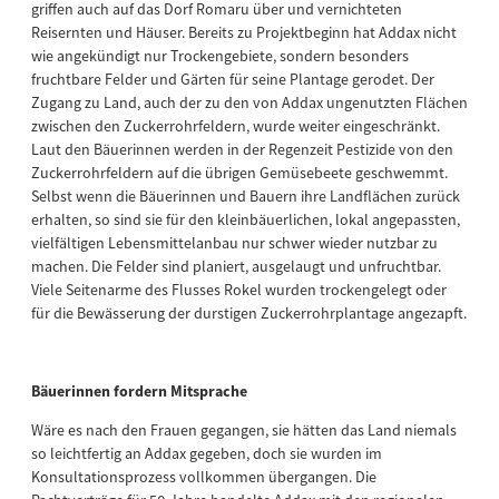
griffen auch auf das Dorf Romaru über und vernichteten
Reisernten und Häuser. Bereits zu Projektbeginn hat Addax nicht
wie angekündigt nur Trockengebiete, sondern besonders
fruchtbare Felder und Gärten für seine Plantage gerodet. Der
Zugang zu Land, auch der zu den von Addax ungenutzten Flächen
zwischen den Zuckerrohrfeldern, wurde weiter eingeschränkt.
Laut den Bäuerinnen werden in der Regenzeit Pestizide von den
Zuckerrohrfeldern auf die übrigen Gemüsebeete geschwemmt.
Selbst wenn die Bäuerinnen und Bauern ihre Landflächen zurück
erhalten, so sind sie für den kleinbäuerlichen, lokal angepassten,
vielfältigen Lebensmittelanbau nur schwer wieder nutzbar zu
machen. Die Felder sind planiert, ausgelaugt und unfruchtbar.
Viele Seitenarme des Flusses Rokel wurden trockengelegt oder
für die Bewässerung der durstigen Zuckerrohrplantage angezapft.
Bäuerinnen fordern Mitsprache
Wäre es nach den Frauen gegangen, sie hätten das Land niemals
so leichtfertig an Addax gegeben, doch sie wurden im
Konsultationsprozess vollkommen übergangen. Die