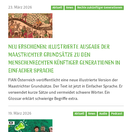
23. März 2026
Aktuell
News
Rechte zukünftiger Generationen
Neu erschienen: Illustrierte Ausgabe der
Maastrichter Grundsätze zu den
Menschenrechten künftiger Generationen in
Einfacher Sprache
FIAN Österreich veröffentlicht eine neue illustrierte Version der
Maastrichter Grundsätze. Der Text ist jetzt in Einfacher Sprache. Er
verwendet kurze Sätze und vermeidet schwere Wörter. Ein
Glossar erklärt schwierige Begriffe extra.
19. März 2026
Aktuell
News
Audio
Podcast