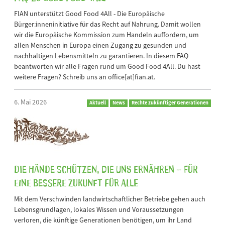
FIAN unterstützt Good Food 4All - Die Europäische
Bürger:inneninitiative für das Recht auf Nahrung. Damit wollen
wir die Europäische Kommission zum Handeln auffordern, um
allen Menschen in Europa einen Zugang zu gesunden und
nachhaltigen Lebensmitteln zu garantieren. In diesem FAQ
beantworten wir alle Fragen rund um Good Food 4All. Du hast
weitere Fragen? Schreib uns an office[at]fian.at.
6. Mai 2026
Aktuell
News
Rechte zukünftiger Generationen
Die Hände schützen, die uns ernähren – für
eine bessere Zukunft für alle
Mit dem Verschwinden landwirtschaftlicher Betriebe gehen auch
Lebensgrundlagen, lokales Wissen und Voraussetzungen
verloren, die künftige Generationen benötigen, um ihr Land