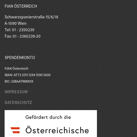
FIAN ÖSTERREICH
Schwarzspanierstraße 15/6/18
A-1090 Wien
Tel: 01 - 2350239
Fax: 01 - 2360239-20
SPENDENKONTO
FIAN Österreich
IBAN: AT73 2011 1294 1590 3600
BIC: GIBAATWWXXX
IMPRESSUM
DATENSCHUTZ