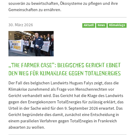
souverän zu bewirtschaften, Ökosysteme zu pflegen und ihre
Gemeinschaften zu ernähren.
30. März 2026
Aktuell
News
Klimaklage
„The Farmer Case“: Belgisches Gericht ebnet
den Weg für Klimaklage gegen TotalEnergies
Der Fall des belgischen Landwirts Hugues Falys zeigt, dass die
Klimakrise zunehmend als Frage von Menschenrechten vor
Gericht verhandelt wird. Das Gericht hat die Klage des Landwirts
gegen den Energiekonzern TotalEnergies für zulässig erklärt, das
Urteil in der Sache wird für den 9. September 2026 erwartet. Das
Gericht begründete dies damit, zunächst eine Entscheidung in
einem parallelen Verfahren gegen TotalEnegies in Frankreich
abwarten zu wollen.