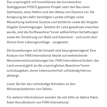
Das ursprünglich mit Investitionen des koreanischen
Stahlgiganten POSCO geplante Projekt sieht den Bau eines
Stahlwerks, eines Hafens und den Abbau von Eisenerz vor. Die
Aneignung des dafür benötigten Landes erfolgte unter
Missachtung mehrerer Gesetze und Verfahren sowie der Vergabe
illegaler Genehmigungen. Seitdem ihr Land gewaltsam erworben
wurde, sind die Dorfbewohner*innen willkürlichen Verhaftungen
sowie der Zerstörung von Wald und Ackerland – und somit dem
Verlust ihrer Lebensgrundlage – ausgesetzt.
Die Auswirkungen auf die Umwelt sind besorgniserregend. Eine
Analyse von FIAN International deutet auf weitreichende
Menschenrechtsverletzungen hin. FIAN International fordert, das
Land unverzüglich an die ursprünglichen Bewohner*innen
zurückzugeben, deren Lebensunterhalt vollständig hiervon
abhängt.
Lesen Sie hier das vollständige Schreiben an den
Ministerpräsidenten von Odisha.
Für weitere Informationen wenden Sie sich bitte an Sabine Pabst,
Asien-Koordinatorin von FIAN International.