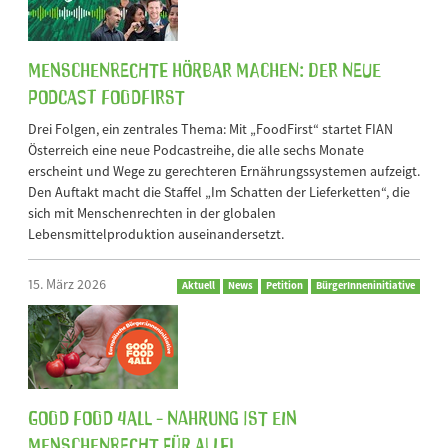
Menschenrechte hörbar machen: Der neue
Podcast FoodFirst
Drei Folgen, ein zentrales Thema: Mit „FoodFirst“ startet FIAN
Österreich eine neue Podcastreihe, die alle sechs Monate
erscheint und Wege zu gerechteren Ernährungssystemen aufzeigt.
Den Auftakt macht die Staffel „Im Schatten der Lieferketten“, die
sich mit Menschenrechten in der globalen
Lebensmittelproduktion auseinandersetzt.
15. März 2026
Aktuell
News
Petition
BürgerInneninitiative
Good Food 4All - Nahrung ist ein
Menschenrecht für alle!