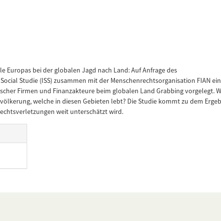
le Europas bei der globalen Jagd nach Land: Auf Anfrage des
 Social Studie (ISS) zusammen mit der Menschenrechtsorganisation FIAN ei
scher Firmen und Finanzakteure beim globalen Land Grabbing vorgelegt. 
völkerung, welche in diesen Gebieten lebt? Die Studie kommt zu dem Ergeb
chtsverletzungen weit unterschätzt wird.