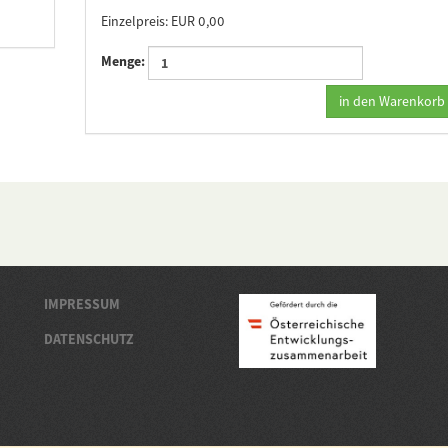
Einzelpreis: EUR 0,00
Menge:
in den Warenkorb
IMPRESSUM
DATENSCHUTZ