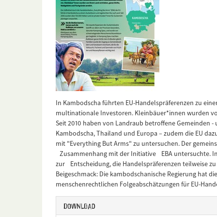
In Kambodscha führten EU-Handelspräferenzen zu ein
multinationale Investoren. Kleinbäuer*innen wurden vo
Seit 2010 haben von Landraub betroffene Gemeinden - un
Kambodscha, Thailand und Europa – zudem die EU daz
mit "Everything But Arms" zu untersuchen. Der gemein
Zusammenhang mit der Initiative EBA untersuchte. 
zur Entscheidung, die Handelspräferenzen teilweise zu 
Beigeschmack: Die kambodschanische Regierung hat die 
menschenrechtlichen Folgeabschätzungen für EU-Handels
Download