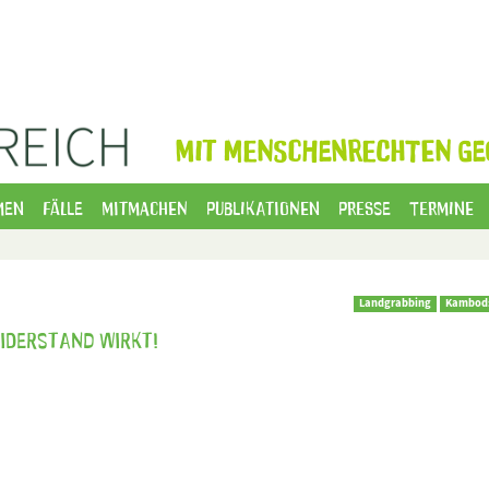
MIT MENSCHENRECHTEN GE
men
Fälle
Mitmachen
Publikationen
Presse
Termine
Landgrabbing
Kambod
Widerstand wirkt!