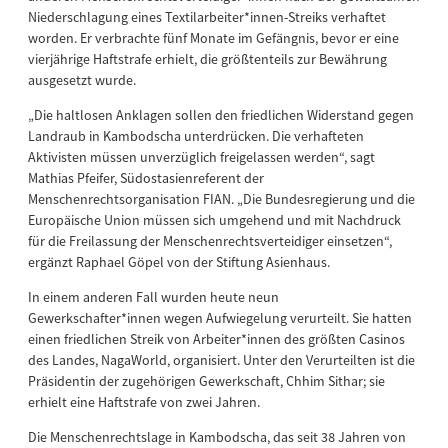
Niederschlagung eines Textilarbeiter*innen-Streiks verhaftet
worden. Er verbrachte fünf Monate im Gefängnis, bevor er eine
vierjährige Haftstrafe erhielt, die größtenteils zur Bewährung
ausgesetzt wurde.
„Die haltlosen Anklagen sollen den friedlichen Widerstand gegen
Landraub in Kambodscha unterdrücken. Die verhafteten
Aktivisten müssen unverzüglich freigelassen werden“, sagt
Mathias Pfeifer, Südostasienreferent der
Menschenrechtsorganisation FIAN. „Die Bundesregierung und die
Europäische Union müssen sich umgehend und mit Nachdruck
für die Freilassung der Menschenrechtsverteidiger einsetzen“,
ergänzt Raphael Göpel von der Stiftung Asienhaus.
In einem anderen Fall wurden heute neun
Gewerkschafter*innen wegen Aufwiegelung verurteilt. Sie hatten
einen friedlichen Streik von Arbeiter*innen des größten Casinos
des Landes, NagaWorld, organisiert. Unter den Verurteilten ist die
Präsidentin der zugehörigen Gewerkschaft, Chhim Sithar; sie
erhielt eine Haftstrafe von zwei Jahren.
Die Menschenrechtslage in Kambodscha, das seit 38 Jahren von