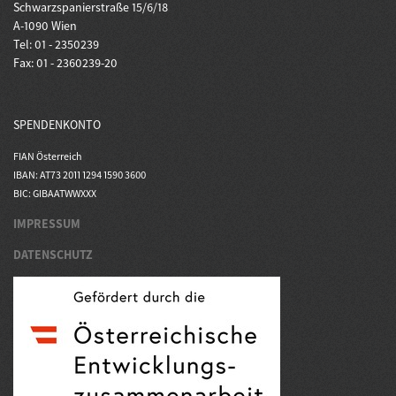
Schwarzspanierstraße 15/6/18
A-1090 Wien
Tel: 01 - 2350239
Fax: 01 - 2360239-20
SPENDENKONTO
FIAN Österreich
IBAN: AT73 2011 1294 1590 3600
BIC: GIBAATWWXXX
IMPRESSUM
DATENSCHUTZ