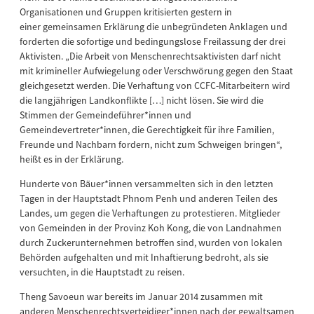
Organisationen und Gruppen kritisierten gestern in
einer gemeinsamen Erklärung die unbegründeten Anklagen und
forderten die sofortige und bedingungslose Freilassung der drei
Aktivisten. „Die Arbeit von Menschenrechtsaktivisten darf nicht
mit krimineller Aufwiegelung oder Verschwörung gegen den Staat
gleichgesetzt werden. Die Verhaftung von CCFC-Mitarbeitern wird
die langjährigen Landkonflikte […] nicht lösen. Sie wird die
Stimmen der Gemeindeführer*innen und
Gemeindevertreter*innen, die Gerechtigkeit für ihre Familien,
Freunde und Nachbarn fordern, nicht zum Schweigen bringen“,
heißt es in der Erklärung.
Hunderte von Bäuer*innen versammelten sich in den letzten
Tagen in der Hauptstadt Phnom Penh und anderen Teilen des
Landes, um gegen die Verhaftungen zu protestieren. Mitglieder
von Gemeinden in der Provinz Koh Kong, die von Landnahmen
durch Zuckerunternehmen betroffen sind, wurden von lokalen
Behörden aufgehalten und mit Inhaftierung bedroht, als sie
versuchten, in die Hauptstadt zu reisen.
Theng Savoeun war bereits im Januar 2014 zusammen mit
anderen Menschenrechtsverteidiger*innen nach der gewaltsamen