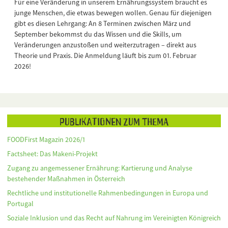
Für eine Veränderung in unserem Ernährungssystem braucht es
junge Menschen, die etwas bewegen wollen. Genau für diejenigen
gibt es diesen Lehrgang: An 8 Terminen zwischen März und
September bekommst du das Wissen und die Skills, um
Veränderungen anzustoßen und weiterzutragen – direkt aus
Theorie und Praxis. Die Anmeldung läuft bis zum 01. Februar
2026!
Publikationen zum Thema
FOODFirst Magazin 2026/1
Factsheet: Das Makeni-Projekt
Zugang zu angemessener Ernährung: Kartierung und Analyse
bestehender Maßnahmen in Österreich
Rechtliche und institutionelle Rahmenbedingungen in Europa und
Portugal
Soziale Inklusion und das Recht auf Nahrung im Vereinigten Königreich