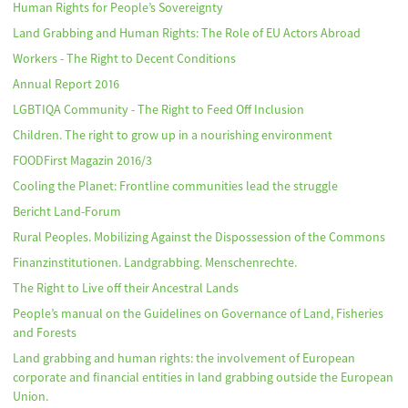
Human Rights for People’s Sovereignty
Land Grabbing and Human Rights: The Role of EU Actors Abroad
Workers - The Right to Decent Conditions
Annual Report 2016
LGBTIQA Community - The Right to Feed Off Inclusion
Children. The right to grow up in a nourishing environment
FOODFirst Magazin 2016/3
Cooling the Planet: Frontline communities lead the struggle
Bericht Land-Forum
Rural Peoples. Mobilizing Against the Dispossession of the Commons
Finanzinstitutionen. Landgrabbing. Menschenrechte.
The Right to Live off their Ancestral Lands
People’s manual on the Guidelines on Governance of Land, Fisheries
and Forests
Land grabbing and human rights: the involvement of European
corporate and financial entities in land grabbing outside the European
Union.