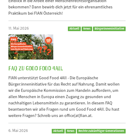
Einblick in die Arbeit einer Menschenrechtsorganisation
bekommen? Dann bewirb dich jetzt für ein ehrenamtliches
Praktikum bei FIAN Österreich!
11. Mai 2026
Aktuell
News
BürgerInneninitiative
FAQ zu Good Food 4All
FIAN unterstützt Good Food 4All - Die Europäische
Bürger:inneninitiative für das Recht auf Nahrung. Damit wollen
wir die Europäische Kommission zum Handeln auffordern, um
allen Menschen in Europa einen Zugang zu gesunden und
nachhaltigen Lebensmitteln zu garantieren. In diesem FAQ
beantworten wir alle Fragen rund um Good Food 4All. Du hast
weitere Fragen? Schreib uns an office[at]fian.at.
6. Mai 2026
Aktuell
News
Rechte zukünftiger Generationen