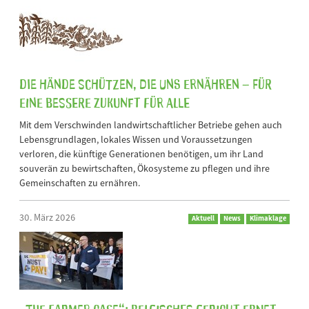
Die Hände schützen, die uns ernähren – für
eine bessere Zukunft für alle
Mit dem Verschwinden landwirtschaftlicher Betriebe gehen auch
Lebensgrundlagen, lokales Wissen und Voraussetzungen
verloren, die künftige Generationen benötigen, um ihr Land
souverän zu bewirtschaften, Ökosysteme zu pflegen und ihre
Gemeinschaften zu ernähren.
30. März 2026
Aktuell
News
Klimaklage
„The Farmer Case“: Belgisches Gericht ebnet