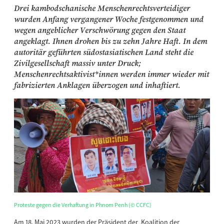
Drei kambodschanische Menschenrechtsverteidiger
wurden Anfang vergangener Woche festgenommen und
wegen angeblicher Verschwörung gegen den Staat
angeklagt. Ihnen drohen bis zu zehn Jahre Haft. In dem
autoritär geführten südostasiatischen Land steht die
Zivilgesellschaft massiv unter Druck;
Menschenrechtsaktivist*innen werden immer wieder mit
fabrizierten Anklagen überzogen und inhaftiert.
Proteste gegen die Verhaftung in Phnom Penh (© CCFC)
Am 18. Mai 2023 wurden der Präsident der ‚Koalition der