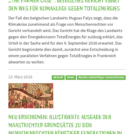
den Weg für Klimaklage gegen TotalEnergies
Der Fall des belgischen Landwirts Hugues Falys zeigt, dass die
Klimakrise zunehmend als Frage von Menschenrechten vor
Gericht verhandelt wird. Das Gericht hat die Klage des Landwirts
gegen den Energiekonzern TotalEnergies für zulässig erklärt, das
Urteil in der Sache wird für den 9. September 2026 erwartet. Das
Gericht begründete dies damit, zunächst eine Entscheidung in
einem parallelen Verfahren gegen TotalEnegies in Frankreich
abwarten zu wollen.
23. März 2026
Aktuell
News
Rechte zukünftiger Generationen
Neu erschienen: Illustrierte Ausgabe der
Maastrichter Grundsätze zu den
Menschenrechten künftiger Generationen in