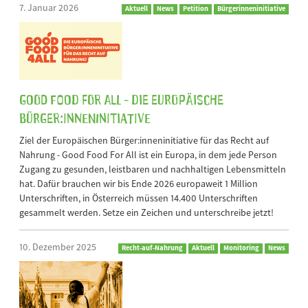
7. Januar 2026
Aktuell
News
Petition
Bürgerinneninitiative
GOOD FOOD FOR ALL - Die Europäische
Bürger:inneninitiative
Ziel der Europäischen Bürger:inneninitiative für das Recht auf
Nahrung - Good Food For All ist ein Europa, in dem jede Person
Zugang zu gesunden, leistbaren und nachhaltigen Lebensmitteln
hat. Dafür brauchen wir bis Ende 2026 europaweit 1 Million
Unterschriften, in Österreich müssen 14.400 Unterschriften
gesammelt werden. Setze ein Zeichen und unterschreibe jetzt!
10. Dezember 2025
Recht-auf-Nahrung
Aktuell
Monitoring
News