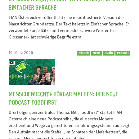
Einfacher Sprache
FIAN Österreich veröffentlicht eine neue illustrierte Version der
Maastrichter Grundsätze. Der Text ist jetzt in Einfacher Sprache. Er
verwendet kurze Sätze und vermeidet schwere Wörter. Ein
Glossar erklärt schwierige Begriffe extra.
19. März 2026
Aktuell
News
Audio
Podcast
Menschenrechte hörbar machen: Der neue
Podcast FoodFirst
Drei Folgen, ein zentrales Thema: Mit „FoodFirst“ startet FIAN
Österreich eine neue Podcastreihe, die alle sechs Monate
erscheint und Wege zu gerechteren Ernährungssystemen aufzeigt.
Den Auftakt macht die Staffel „Im Schatten der Lieferketten“, die
sich mit Menschenrechten in der globalen