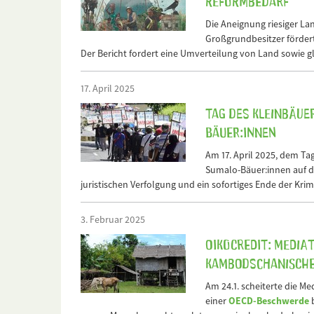
Reformbedarf
Die Aneignung riesiger La
Großgrundbesitzer fördert
Der Bericht fordert eine Umverteilung von Land sowie 
17. April 2025
Tag des kleinbäue
Bäuer:innen
Am 17. April 2025, dem Ta
Sumalo-Bäuer:innen auf d
juristischen Verfolgung und ein sofortiges Ende der Krim
3. Februar 2025
Oikocredit: Media
kambodschanische
Am 24.1. scheiterte die M
einer
OECD-Beschwerde
b