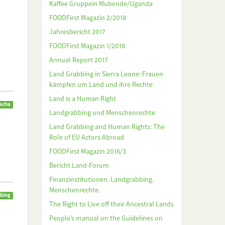
Kaffee Gruppein Mubende/Uganda
FOODFirst Magazin 2/2018
Jahresbericht 2017
FOODFirst Magazin 1/2018
Annual Report 2017
Land Grabbing in Sierra Leone: Frauen
kämpfen um Land und ihre Rechte
Land is a Human Right
scha
Landgrabbing und Menschenrechte
Land Grabbing and Human Rights: The
Role of EU Actors Abroad
FOODFirst Magazin 2016/3
m
Bericht Land-Forum
Finanzinstitutionen. Landgrabbing.
Menschenrechte.
bing
The Right to Live off their Ancestral Lands
People’s manual on the Guidelines on