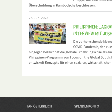
Gruppe, hat eine umfass
Überschuldung in Kambodscha beschlossen.
26. Juni 2023
Philippinen: „Agr
Interview mit Jo
Die vorherrschende Meinu
COVID-Pandemie, den russ
hingegen bezeichnet die globale Ernährungskrise als ein
Philippinen-Programm von Focus on the Global South. D
entwickelt Konzepte für einen sozialen, wirtschaftliche
FIAN ÖSTERREICH
SPENDENKONTO