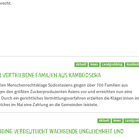
recht.
Aktuell
News
Landgrabbing
Kambod
 vertriebene Familien aus Kambodscha
nalen Menschenrechtsklage Südostasiens gingen über 700 Familien aus
en den größten Zuckerproduzenten Asiens vor und erreichten nun eine
 Durch ein gerichtliches Vermittlungsverfahren erzielten die Kläger:innen i
ches im Mai eine Zahlung an die Gemeinden leistete.
Aktuell
News
Landgrab
bing verdeutlicht wachsende Ungleichheit und