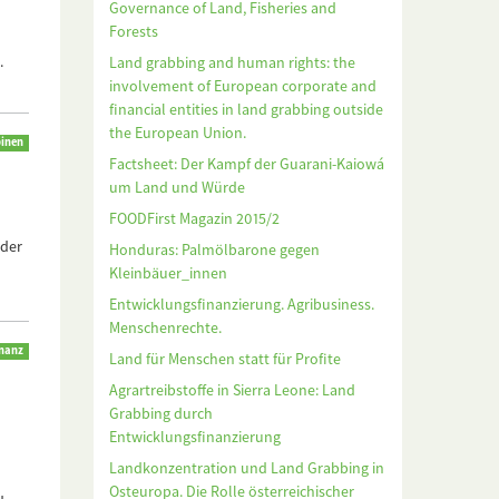
Governance of Land, Fisheries and
Forests
.
Land grabbing and human rights: the
involvement of European corporate and
financial entities in land grabbing outside
the European Union.
pinen
Factsheet: Der Kampf der Guarani-Kaiowá
um Land und Würde
FOODFirst Magazin 2015/2
 der
Honduras: Palmölbarone gegen
Kleinbäuer_innen
Entwicklungsfinanzierung. Agribusiness.
Menschenrechte.
inanz
Land für Menschen statt für Profite
Agrartreibstoffe in Sierra Leone: Land
Grabbing durch
Entwicklungsfinanzierung
Landkonzentration und Land Grabbing in
Osteuropa. Die Rolle österreichischer