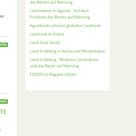
des Rechts auf Nahrung
Landnahme in Uganda - Auf dem
nen
Prüfstein des Rechts auf Nahrung
Agrarfonds schüren globalen Landraub
Landraub in Ghana
Land Grab Study
scha
Land Grabbing in Kenya and Mozambique
Land Grabbing - Moderne Landnahme
und das Recht auf Nahrung
FOODFirst Magazin 2009/1
inanz
nte
-