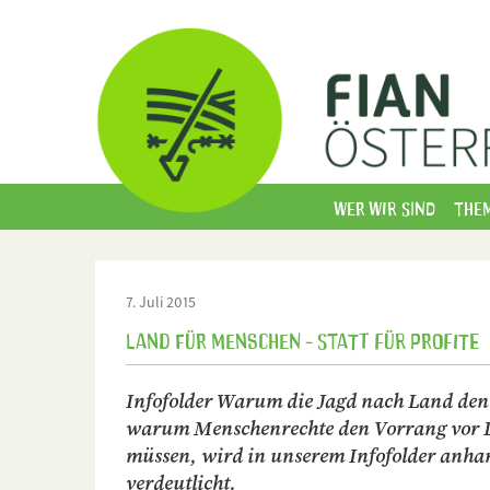
Wer wir sind
The
7. Juli 2015
Land für Menschen - statt für Profite
Infofolder Warum die Jagd nach Land de
warum Menschenrechte den Vorrang vor 
müssen, wird in unserem Infofolder anhan
verdeutlicht.