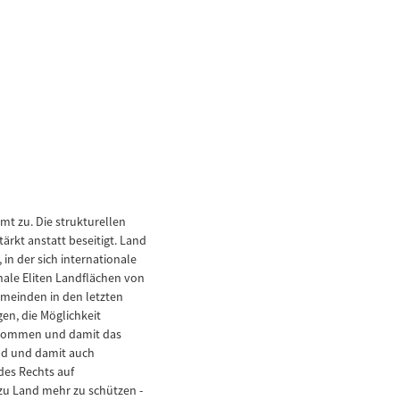
t zu. Die strukturellen
rkt anstatt beseitigt. Land
in der sich internationale
ale Eliten Landflächen von
meinden in den letzten
n, die Möglichkeit
enommen und damit das
nd und damit auch
des Rechts auf
zu Land mehr zu schützen -