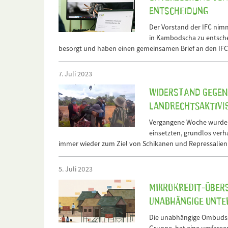
Entscheidung
Der Vorstand der IFC nimm
in Kambodscha zu entschei
besorgt und haben einen gemeinsamen Brief an den IFC-
7. Juli 2023
Widerstand gegen
Landrechtsaktivi
Vergangene Woche wurden A
einsetzten, grundlos ver
immer wieder zum Ziel von Schikanen und Repressalien d
5. Juli 2023
Mikrokredit-Über
unabhängige Unte
Die unabhängige Ombudsste