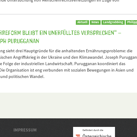
ende Untersuchung von Menschenrechtsverletzungen im Zuge von
Aktuell
News
Landgrabbing
Philip
arreform bleibt ein unerfülltes Versprechen“ –
seph Purugganan
ng sieht drei Hauptgründe für die anhaltenden Ernährungsprobleme: die
ischen Angriffskrieg in der Ukraine und den Klimawandel. Joseph Purugga
e Folge der industriellen Landwirtschaft. Purugganan koordiniert das
ie Organisation ist eng verbunden mit sozialen Bewegungen in Asien und
n und politischen Wandel.
IMPRESSUM