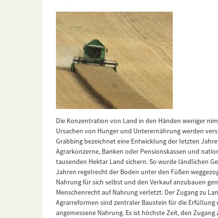
Die Konzentration von Land in den Händen weniger nimm
Ursachen von Hunger und Unterernährung werden verstä
Grabbing bezeichnet eine Entwicklung der letzten Jahre, 
Agrarkonzerne, Banken oder Pensionskassen und nation
tausenden Hektar Land sichern. So wurde ländlichen Ge
Jahren regelrecht der Boden unter den Füßen weggezoge
Nahrung für sich selbst und den Verkauf anzubauen g
Menschenrecht auf Nahrung verletzt. Der Zugang zu La
Agrarreformen sind zentraler Baustein für die Erfüllung 
angemessene Nahrung. Es ist höchste Zeit, den Zugang 