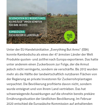
Unter der EU-Handelsinitiative „Everything But Arms“ (EBA)
konnte Kambodscha als eines der 47 ärmsten Länder der Welt
Produkte quoten- und zollfrei nach Europa exportieren. Das hatte
unter anderem einen Zuckerboom zur Folge, der die Armut
jedoch nicht verringerte, sondern sie verschärfte. Bis 2012 wurden
mehr als die Hälfte der landwirtschaftlich nutzbaren Flächen von
der Regierung an private Investoren für Zuckerrohrplantagen
verpachtet. Die Bevölkerung profitierte davon nicht, sondern
wurde enteignet und von ihrem Land vertrieben. Das hat
schwerwiegende Auswirkungen auf die ohnehin bereits prekäre
Ernährungssituation der ländlichen Bevölkerung. Im Februar
2020 entschied die Europäische Kommission auf anhaltenden