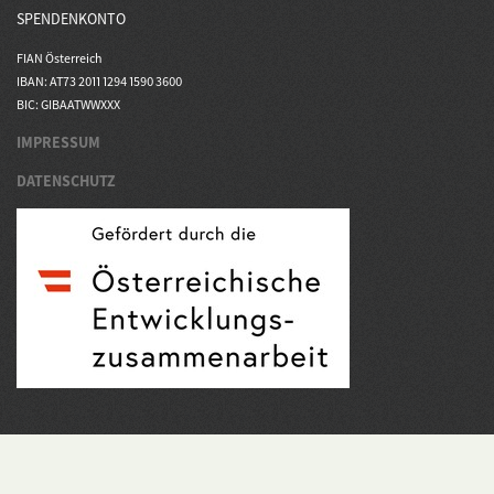
SPENDENKONTO
FIAN Österreich
IBAN: AT73 2011 1294 1590 3600
BIC: GIBAATWWXXX
IMPRESSUM
DATENSCHUTZ