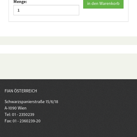
Menge:
in den Warenkorb
FIAN ÖSTERREICH
Schwarzspanierstraße 15/6/18
A-1090 Wien
Tel: 01 - 2350239
Fax: 01 - 2360239-20