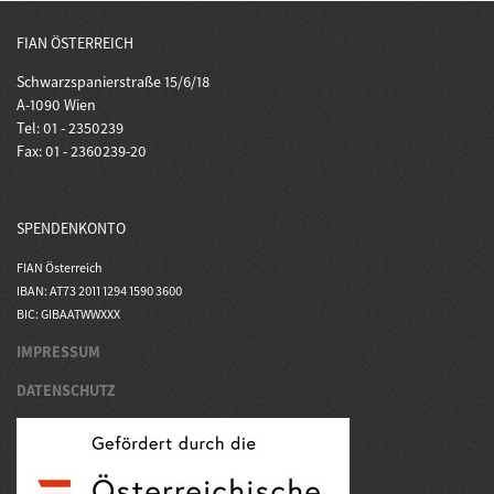
FIAN ÖSTERREICH
Schwarzspanierstraße 15/6/18
A-1090 Wien
Tel: 01 - 2350239
Fax: 01 - 2360239-20
SPENDENKONTO
FIAN Österreich
IBAN: AT73 2011 1294 1590 3600
BIC: GIBAATWWXXX
IMPRESSUM
DATENSCHUTZ