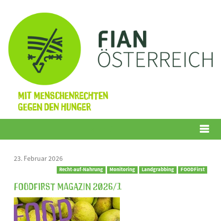
Mit Menschenrechten
gegen den Hunger
Menü
23. Februar 2026
Recht-auf-Nahrung
Monitoring
Landgrabbing
FOODFirst
FOODFirst Magazin 2026/1