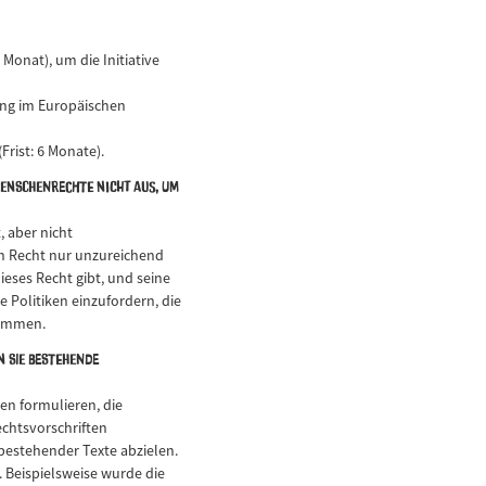
 Monat), um die Initiative
rung im Europäischen
Frist: 6 Monate).
Menschenrechte nicht aus, um
, aber nicht
en Recht nur unzureichend
dieses Recht gibt, und seine
Politiken einzufordern, die
timmen.
n sie bestehende
en formulieren, die
chtsvorschriften
bestehender Texte abzielen.
. Beispielsweise wurde die