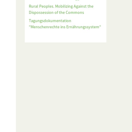
Rural Peoples. Mobilizing Against the
Dispossession of the Commons
Tagungsdokumentation
"Menschenrechte ins Ernährungssystem"