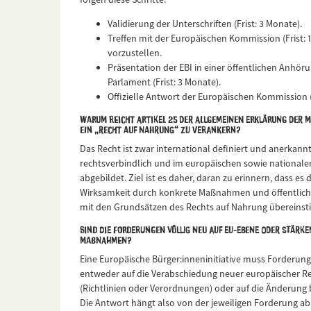
Validierung der Unterschriften (Frist: 3 Monate).
Treffen mit der Europäischen Kommission (Frist: 1
vorzustellen.
Präsentation der EBI in einer öffentlichen Anhö
Parlament (Frist: 3 Monate).
Offizielle Antwort der Europäischen Kommission (
Warum reicht Artikel 25 der Allgemeinen Erklärung der 
ein „Recht auf Nahrung“ zu verankern?
Das Recht ist zwar international definiert und anerkannt
rechtsverbindlich und im europäischen sowie national
abgebildet. Ziel ist es daher, daran zu erinnern, dass es 
Wirksamkeit durch konkrete Maßnahmen und öffentliche 
mit den Grundsätzen des Rechts auf Nahrung übereins
Sind die Forderungen völlig neu auf EU-Ebene oder stärke
Maßnahmen?
Eine Europäische Bürger:inneninitiative muss Forderung
entweder auf die Verabschiedung neuer europäischer Re
(Richtlinien oder Verordnungen) oder auf die Änderung 
Die Antwort hängt also von der jeweiligen Forderung ab