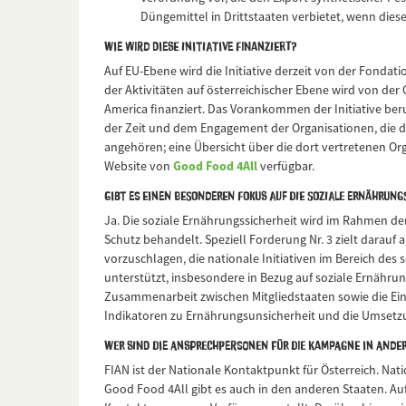
Düngemittel in Drittstaaten verbietet, wenn dies
Wie wird diese Initiative finanziert?
Auf EU-Ebene wird die Initiative derzeit von der Fondatio
der Aktivitäten auf österreichischer Ebene wird von der
America finanziert. Das Vorankommen der Initiative ber
der Zeit und dem Engagement der Organisationen, die
angehören; eine Übersicht über die dort vertretenen Org
Website von
Good Food 4All
verfügbar.
Gibt es einen besonderen Fokus auf die soziale Ernährung
Ja. Die soziale Ernährungssicherheit wird im Rahmen d
Schutz behandelt. Speziell Forderung Nr. 3 zielt darauf ab
vorzuschlagen, die nationale Initiativen im Bereich des 
unterstützt, insbesondere in Bezug auf soziale Ernährung
Zusammenarbeit zwischen Mitgliedstaaten sowie die E
Indikatoren zu Ernährungsunsicherheit und die Umsetz
Wer sind die Ansprechpersonen für die Kampagne in ande
FIAN ist der Nationale Kontaktpunkt für Österreich. Nat
Good Food 4All gibt es auch in den anderen Staaten. Au