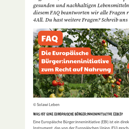
gesunden und nachhaltigen Lebensmitteln
diesem FAQ beantworten wir alle Fragen
4All. Du hast weitere Fragen? Schreib uns a
© Solawi Leben
Was ist eine Europäische Bürger:inneninitiative (EBI)?
Eine Europäische Bürger:inneninitiative (EBI) ist ein di
Instrument, das von der Europäischen Union (EU) gesch