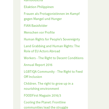
Kambodscha
Eilaktion Philippinen
Frauen als Protagonistinnen im Kampf
gegen Mangel und Hunger
FIAN Basisfolder
Menschen vor Profite
Human Rights for People’s Sovereignty
Land Grabbing and Human Rights: The
Role of EU Actors Abroad
Workers - The Right to Decent Conditions
Annual Report 2016
LGBTIQA Community - The Right to Feed
Off Inclusion
Children. The right to grow up in a
nourishing environment
FOODFirst Magazin 2016/3
Cooling the Planet: Frontline
communities lead the struggle