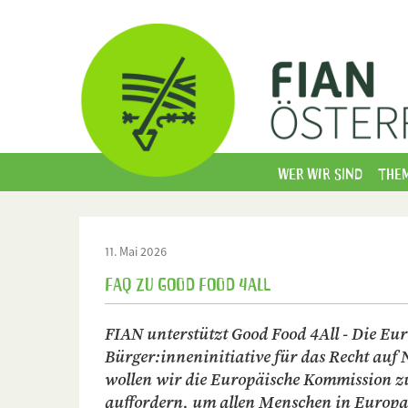
Wer wir sind
The
11. Mai 2026
FAQ zu Good Food 4All
FIAN unterstützt Good Food 4All - Die Eu
Bürger:inneninitiative für das Recht auf
wollen wir die Europäische Kommission 
auffordern, um allen Menschen in Europa