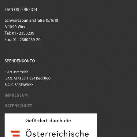
FIAN ÖSTERREICH
Schwarzspanierstraße 15/6/18
A-1090 Wien
Tel: 01 - 2350239
Fax: 01 - 2360239-20
SPENDENKONTO
FIAN Österreich
IBAN: AT73 2011 1294 1590 3600
BIC: GIBAATWWXXX
IMPRESSUM
DATENSCHUTZ