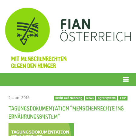
Mit Menschenrechten
gegen den Hunger
Menü
2. Juni 2016
Recht-auf-Nahrung
News
Agrarsystem
TTIP
Tagungsdokumentation "Menschenrechte ins
Ernährungssystem"