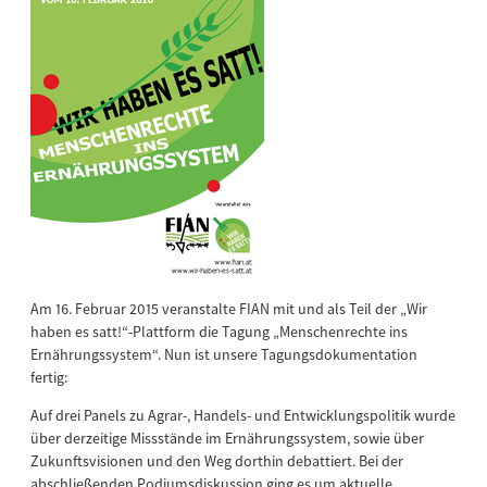
Am 16. Februar 2015 veranstalte FIAN mit und als Teil der „Wir
haben es satt!“-Plattform die Tagung „Menschenrechte ins
Ernährungssystem“. Nun ist unsere Tagungsdokumentation
fertig:
Auf drei Panels zu Agrar-, Handels- und Entwicklungspolitik wurde
über derzeitige Missstände im Ernährungssystem, sowie über
Zukunftsvisionen und den Weg dorthin debattiert. Bei der
abschließenden Podiumsdiskussion ging es um aktuelle