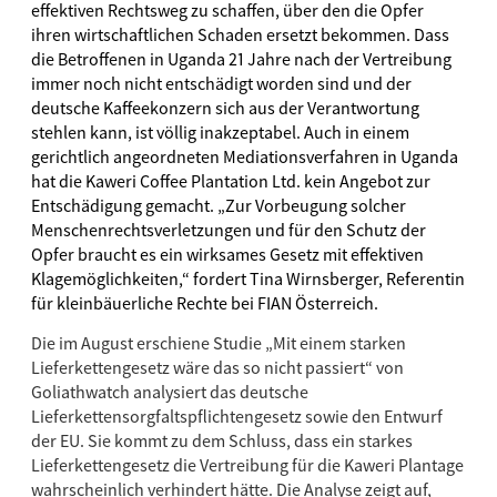
effektiven Rechtsweg zu schaffen, über den die Opfer
ihren wirtschaftlichen Schaden ersetzt bekommen. Dass
die Betroffenen in Uganda 21 Jahre nach der Vertreibung
immer noch nicht entschädigt worden sind und der
deutsche Kaffeekonzern sich aus der Verantwortung
stehlen kann, ist völlig inakzeptabel. Auch in einem
gerichtlich angeordneten Mediationsverfahren in Uganda
hat die Kaweri Coffee Plantation Ltd. kein Angebot zur
Entschädigung gemacht.
„Zur Vorbeugung solcher
Menschenrechtsverletzungen und für den Schutz der
Opfer braucht es ein wirksames Gesetz mit effektiven
Klagemöglichkeiten,“ fordert Tina Wirnsberger, Referentin
für kleinbäuerliche Rechte bei FIAN Österreich.
Die im August erschiene Studie „Mit einem starken
Lieferkettengesetz wäre das so nicht passiert“ von
Goliathwatch analysiert das deutsche
Lieferkettensorgfaltspflichtengesetz sowie den Entwurf
der EU. Sie kommt zu dem Schluss, dass ein starkes
Lieferkettengesetz die Vertreibung für die Kaweri Plantage
wahrscheinlich verhindert hätte. Die Analyse zeigt auf,