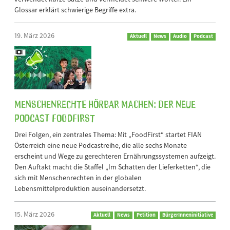
Glossar erklärt schwierige Begriffe extra.
19. März 2026
Aktuell
News
Audio
Podcast
Menschenrechte hörbar machen: Der neue
Podcast FoodFirst
Drei Folgen, ein zentrales Thema: Mit „FoodFirst“ startet FIAN
Österreich eine neue Podcastreihe, die alle sechs Monate
erscheint und Wege zu gerechteren Ernährungssystemen aufzeigt.
Den Auftakt macht die Staffel „Im Schatten der Lieferketten“, die
sich mit Menschenrechten in der globalen
Lebensmittelproduktion auseinandersetzt.
15. März 2026
Aktuell
News
Petition
BürgerInneninitiative