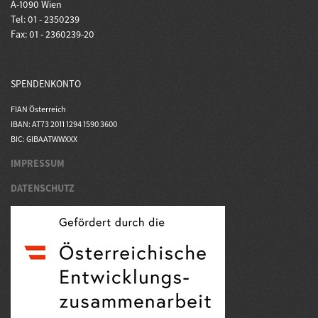
A-1090 Wien
Tel: 01 - 2350239
Fax: 01 - 2360239-20
SPENDENKONTO
FIAN Österreich
IBAN: AT73 2011 1294 1590 3600
BIC: GIBAATWWXXX
IMPRESSUM
DATENSCHUTZ