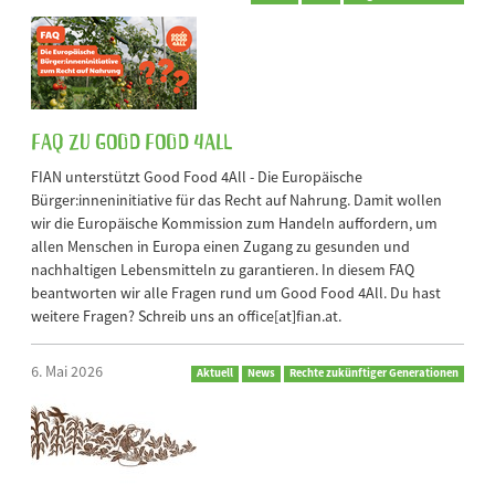
FAQ zu Good Food 4All
FIAN unterstützt Good Food 4All - Die Europäische
Bürger:inneninitiative für das Recht auf Nahrung. Damit wollen
wir die Europäische Kommission zum Handeln auffordern, um
allen Menschen in Europa einen Zugang zu gesunden und
nachhaltigen Lebensmitteln zu garantieren. In diesem FAQ
beantworten wir alle Fragen rund um Good Food 4All. Du hast
weitere Fragen? Schreib uns an office[at]fian.at.
6. Mai 2026
Aktuell
News
Rechte zukünftiger Generationen