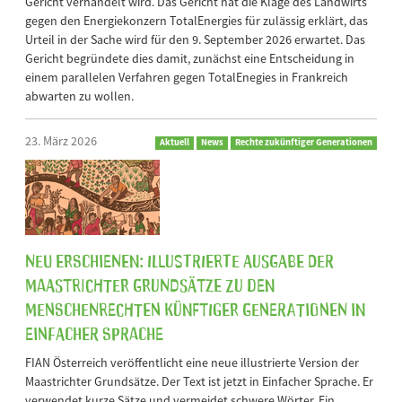
Gericht verhandelt wird. Das Gericht hat die Klage des Landwirts
gegen den Energiekonzern TotalEnergies für zulässig erklärt, das
Urteil in der Sache wird für den 9. September 2026 erwartet. Das
Gericht begründete dies damit, zunächst eine Entscheidung in
einem parallelen Verfahren gegen TotalEnegies in Frankreich
abwarten zu wollen.
23. März 2026
Aktuell
News
Rechte zukünftiger Generationen
Neu erschienen: Illustrierte Ausgabe der
Maastrichter Grundsätze zu den
Menschenrechten künftiger Generationen in
Einfacher Sprache
FIAN Österreich veröffentlicht eine neue illustrierte Version der
Maastrichter Grundsätze. Der Text ist jetzt in Einfacher Sprache. Er
verwendet kurze Sätze und vermeidet schwere Wörter. Ein