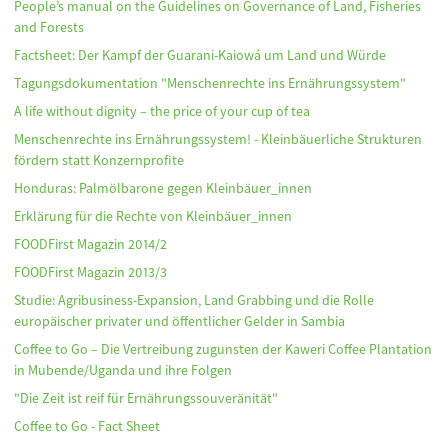
People’s manual on the Guidelines on Governance of Land, Fisheries
and Forests
Factsheet: Der Kampf der Guarani-Kaiowá um Land und Würde
Tagungsdokumentation "Menschenrechte ins Ernährungssystem"
A life without dignity – the price of your cup of tea
Menschenrechte ins Ernährungssystem! - Kleinbäuerliche Strukturen
fördern statt Konzernprofite
Honduras: Palmölbarone gegen Kleinbäuer_innen
Erklärung für die Rechte von Kleinbäuer_innen
FOODFirst Magazin 2014/2
FOODFirst Magazin 2013/3
Studie: Agribusiness-Expansion, Land Grabbing und die Rolle
europäischer privater und öffentlicher Gelder in Sambia
Coffee to Go – Die Vertreibung zugunsten der Kaweri Coffee Plantation
in Mubende/Uganda und ihre Folgen
"Die Zeit ist reif für Ernährungssouveränität"
Coffee to Go - Fact Sheet