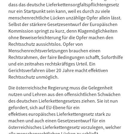
dass das deutsche Lieferkettensorgfaltspflichtengesetz
nur ein Startpunkt sein kann, weil es durch zu viele
menschenrechtliche Lücken unzählige Opfer allein lässt.
Selbst der stärkere Gesetzesentwurf der Europäischen
Kommission springt zu kurz, denn Klagemöglichkeiten
ohne Beweiserleichterung für die Opfer machen den
Rechtsschutz aussichtslos. Opfer von
Menschenrechtsverletzungen brauchen einen
Rechtsrahmen, der faire Bedingungen schafft, Soforthilfe
und ein zeitnahes rechtskräftiges Urteil. Ein
Gerichtsverfahren über 20 Jahre macht effektiven
Rechtsschutz unmöglich.
Die österreichische Regierung muss die Gelegenheit
nutzen und Lehren aus den offensichtlichen Schwächen
des deutschen Lieferkettengesetzes ziehen. Sie ist nun
gefordert, sich auf EU-Ebene für ein
effektives europäisches Lieferkettengesetz stark zu
machen und auch einen Gesetzesentwurf für ein
österreichisches Lieferkettengesetz vorzulegen, welcher
alle menschenrechtlichen Lücken zu schließt.