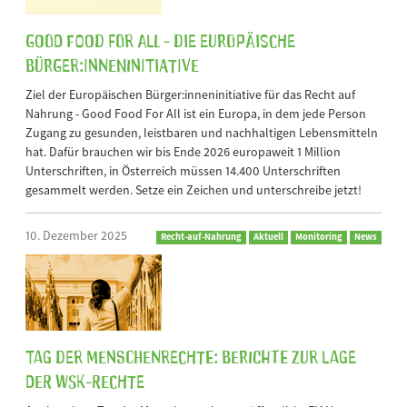
GOOD FOOD FOR ALL - Die Europäische
Bürger:inneninitiative
Ziel der Europäischen Bürger:inneninitiative für das Recht auf
Nahrung - Good Food For All ist ein Europa, in dem jede Person
Zugang zu gesunden, leistbaren und nachhaltigen Lebensmitteln
hat. Dafür brauchen wir bis Ende 2026 europaweit 1 Million
Unterschriften, in Österreich müssen 14.400 Unterschriften
gesammelt werden. Setze ein Zeichen und unterschreibe jetzt!
10. Dezember 2025
Recht-auf-Nahrung
Aktuell
Monitoring
News
Tag der Menschenrechte: Berichte zur Lage
der WSK-Rechte