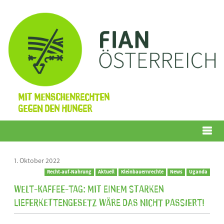
Mit Menschenrechten
gegen den Hunger
Menü
1. Oktober 2022
Recht-auf-Nahrung
Aktuell
Kleinbauernrechte
News
Uganda
Welt-Kaffee-Tag: Mit einem starken
Lieferkettengesetz wäre das nicht passiert!