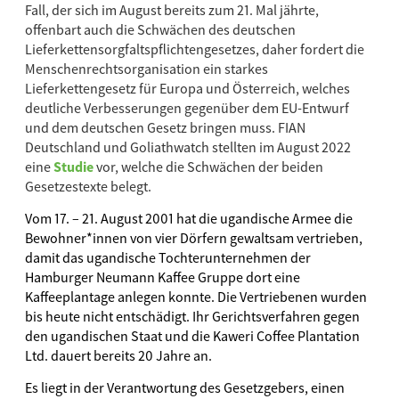
Fall, der sich im August bereits zum 21. Mal jährte,
offenbart auch die Schwächen des deutschen
Lieferkettensorgfaltspflichtengesetzes, daher fordert die
Menschenrechtsorganisation ein starkes
Lieferkettengesetz für Europa und Österreich, welches
deutliche Verbesserungen gegenüber dem EU-Entwurf
und dem deutschen Gesetz bringen muss. FIAN
Deutschland und Goliathwatch stellten im August 2022
eine
Studie
vor, welche die Schwächen der beiden
Gesetzestexte belegt.
Vom 17. – 21. August 2001 hat die ugandische Armee die
Bewohner*innen von vier Dörfern gewaltsam vertrieben,
damit das ugandische Tochterunternehmen der
Hamburger Neumann Kaffee Gruppe dort eine
Kaffeeplantage anlegen konnte. Die Vertriebenen wurden
bis heute nicht entschädigt. Ihr Gerichtsverfahren gegen
den ugandischen Staat und die Kaweri Coffee Plantation
Ltd. dauert bereits 20 Jahre an.
Es liegt in der Verantwortung des Gesetzgebers, einen