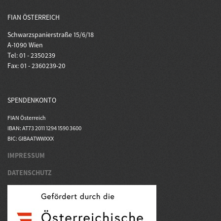
FIAN ÖSTERREICH
Schwarzspanierstraße 15/6/18
A-1090 Wien
Tel: 01 - 2350239
Fax: 01 - 2360239-20
SPENDENKONTO
FIAN Österreich
IBAN: AT73 2011 1294 1590 3600
BIC: GIBAATWWXXX
IMPRESSUM
DATENSCHUTZ