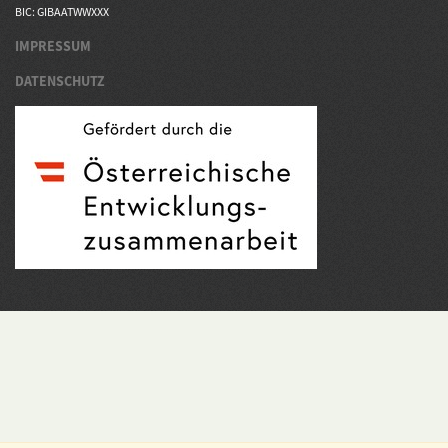
BIC: GIBAATWWXXX
IMPRESSUM
DATENSCHUTZ