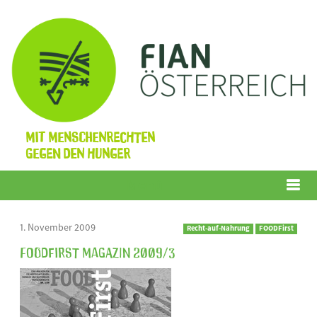
Mit Menschenrechten
gegen den Hunger
Menü
1. November 2009
Recht-auf-Nahrung
FOODFirst
FOODFirst Magazin 2009/3