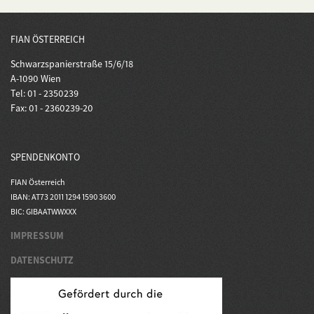
FIAN ÖSTERREICH
Schwarzspanierstraße 15/6/18
A-1090 Wien
Tel: 01 - 2350239
Fax: 01 - 2360239-20
SPENDENKONTO
FIAN Österreich
IBAN: AT73 2011 1294 1590 3600
BIC: GIBAATWWXXX
IMPRESSUM
DATENSCHUTZ