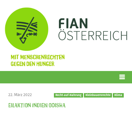
Mit Menschenrechten
gegen den Hunger
Menü
22. März 2022
Recht-auf-Nahrung
Kleinbauernrechte
Klima
Eilaktion Indien Odisha