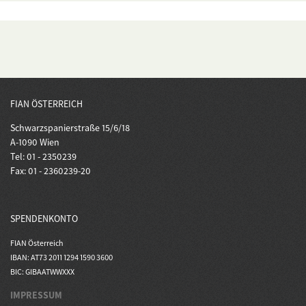
FIAN ÖSTERREICH
Schwarzspanierstraße 15/6/18
A-1090 Wien
Tel: 01 - 2350239
Fax: 01 - 2360239-20
SPENDENKONTO
FIAN Österreich
IBAN: AT73 2011 1294 1590 3600
BIC: GIBAATWWXXX
IMPRESSUM