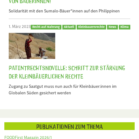
von Bäuerinnen!
Solidarität mit den Sumalo-Bäuer*innen auf den Philippinen
1. März 2023
Recht-auf-Nahrung
Aktuell
Kleinbauernrechte
News
Klima
Patentrechtsnovelle: Schritt zur Stärkung
der kleinbäuerlichen Rechte
Zugang zu Saatgut muss nun auch für Kleinbäuer:innen im
Globalen Süden gesichert werden
Publikationen zum Thema
FOODFirst Magazin 2026/1