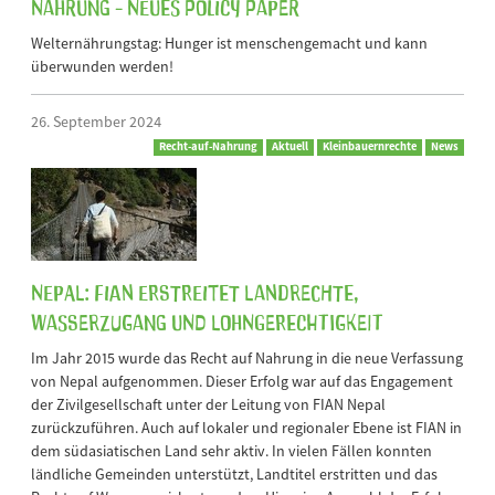
Nahrung - Neues Policy Paper
Welternährungstag: Hunger ist menschengemacht und kann
überwunden werden!
26. September 2024
Recht-auf-Nahrung
Aktuell
Kleinbauernrechte
News
Nepal: FIAN erstreitet Landrechte,
Wasserzugang und Lohngerechtigkeit
Im Jahr 2015 wurde das Recht auf Nahrung in die neue Verfassung
von Nepal aufgenommen. Dieser Erfolg war auf das Engagement
der Zivilgesellschaft unter der Leitung von FIAN Nepal
zurückzuführen. Auch auf lokaler und regionaler Ebene ist FIAN in
dem südasiatischen Land sehr aktiv. In vielen Fällen konnten
ländliche Gemeinden unterstützt, Landtitel erstritten und das