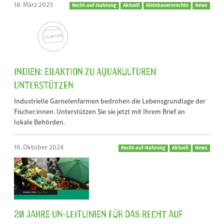
18. März 2025
Recht-auf-Nahrung
Aktuell
Kleinbauernrechte
News
Indien: Eilaktion zu Aquakulturen
unterstützen
Industrielle Garnelenfarmen bedrohen die Lebensgrundlage der
Fischer:innen. Unterstützen Sie sie jetzt mit Ihrem Brief an
lokale Behörden.
16. Oktober 2024
Recht-auf-Nahrung
Aktuell
News
20 Jahre UN-Leitlinien für das Recht auf