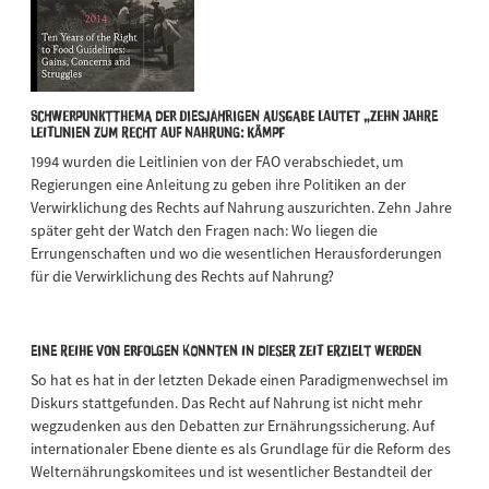
Schwerpunktthema der diesjährigen Ausgabe lautet „Zehn Jahre
Leitlinien zum Recht auf Nahrung: Kämpf
1994 wurden die Leitlinien von der FAO verabschiedet, um
Regierungen eine Anleitung zu geben ihre Politiken an der
Verwirklichung des Rechts auf Nahrung auszurichten. Zehn Jahre
später geht der Watch den Fragen nach: Wo liegen die
Errungenschaften und wo die wesentlichen Herausforderungen
für die Verwirklichung des Rechts auf Nahrung?
Eine Reihe von Erfolgen konnten in dieser Zeit erzielt werden
So hat es hat in der letzten Dekade einen Paradigmenwechsel im
Diskurs stattgefunden. Das Recht auf Nahrung ist nicht mehr
wegzudenken aus den Debatten zur Ernährungssicherung. Auf
internationaler Ebene diente es als Grundlage für die Reform des
Welternährungskomitees und ist wesentlicher Bestandteil der