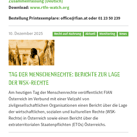
Zusammenfassung (Deutsch)
Download:
www.rtfn-watch.org
Bestellung Printexemplare: office@fian.at oder 01 23 50 239
10. Dezember 2025
Recht-auf-Nahrung
Aktuell
Monitoring
News
Tag der Menschenrechte: Berichte zur Lage
der WSK-Rechte
Am heutigen Tag der Menschenrechte veröffentlicht FIAN
Österreich im Verbund mit einer Vielzahl von
zivilgesellschaftlichen Organisationen einen Bericht über die Lage
der wirtschaftlichen, sozialen und kulturellen Rechte (WSK-
Rechte) in Österreich sowie einen Bericht über die
extraterritorialen Staatenpflichten (ETOs) Österreichs.