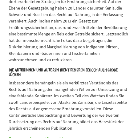
dort erarbeiteten Strategien für Ernährungssicherheit. Auf der
Ebene der Gesetzgebung haben 20 Länder darunter Kenia, die
Schweiz und Brasilien das Recht auf Nahrung in der Verfassung
verankert. Auch Indien nahm 2013 ein Gesetz zur
Ernährungssicherheit an, das rund zwei Dritteln der Bevölkerung
eine bestimmte Menge an Reis oder Getreide sichert. Letztendlich
hat der menschenrechtliche Fokus dazu beigetragen, die
Diskriminierung und Marginalisierung von Indigenen, Hirten,
Kleinbauern und -bäuerinnen und Fischerfamilien
wahrzunehmen und zu reduzieren.
Die Autorinnen und Autoren identifizieren jedoch auch große
Lücken
Insbesondere bemängeln sie ein verkürztes Verständnis des
Rechts auf Nahrung, den mangelnden Willen zur Umsetzung und
eine fehlende Kohärenz. Im zweiten Teil des Watches finden Sie
zwölf Länderbeispiele: von Alaska bis Zansibar, die Einzelaspekte
des Rechts auf angemessene Ernährung vorstellen. Diese
kontinuierliche Beobachtung und Bewertung der weltweiten
Durchsetzung des Rechts auf Nahrung bildet das Herzstück der
jährlich erscheinenden Publikation.