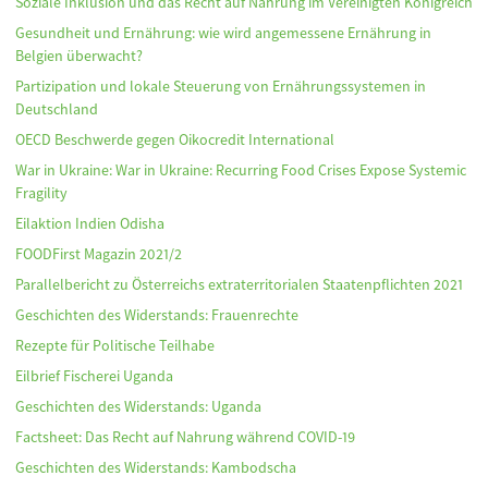
Soziale Inklusion und das Recht auf Nahrung im Vereinigten Königreich
Gesundheit und Ernährung: wie wird angemessene Ernährung in
Belgien überwacht?
Partizipation und lokale Steuerung von Ernährungssystemen in
Deutschland
OECD Beschwerde gegen Oikocredit International
War in Ukraine: War in Ukraine: Recurring Food Crises Expose Systemic
Fragility
Eilaktion Indien Odisha
FOODFirst Magazin 2021/2
Parallelbericht zu Österreichs extraterritorialen Staatenpflichten 2021
Geschichten des Widerstands: Frauenrechte
Rezepte für Politische Teilhabe
Eilbrief Fischerei Uganda
Geschichten des Widerstands: Uganda
Factsheet: Das Recht auf Nahrung während COVID-19
Geschichten des Widerstands: Kambodscha