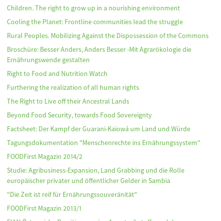
Children. The right to grow up in a nourishing environment
Cooling the Planet: Frontline communities lead the struggle
Rural Peoples. Mobilizing Against the Dispossession of the Commons
Broschüre: Besser Anders, Anders Besser -Mit Agrarökologie die
Ernährungswende gestalten
Right to Food and Nutrition Watch
Furthering the realization of all human rights
The Right to Live off their Ancestral Lands
Beyond Food Security, towards Food Sovereignty
Factsheet: Der Kampf der Guarani-Kaiowá um Land und Würde
Tagungsdokumentation "Menschenrechte ins Ernährungssystem"
FOODFirst Magazin 2014/2
Studie: Agribusiness-Expansion, Land Grabbing und die Rolle
europäischer privater und öffentlicher Gelder in Sambia
"Die Zeit ist reif für Ernährungssouveränität"
FOODFirst Magazin 2013/1