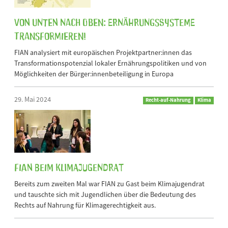
Von unten nach oben: Ernährungssysteme
transformieren!
FIAN analysiert mit europäischen Projektpartner:innen das
Transformationspotenzial lokaler Ernährungspolitiken und von
Möglichkeiten der Bürger:innenbeteiligung in Europa
29. Mai 2024
Recht-auf-Nahrung
Klima
FIAN beim Klimajugendrat
Bereits zum zweiten Mal war FIAN zu Gast beim Klimajugendrat
und tauschte sich mit Jugendlichen über die Bedeutung des
Rechts auf Nahrung für Klimagerechtigkeit aus.