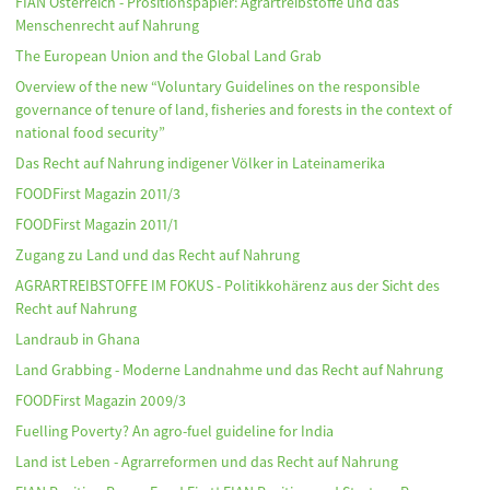
FIAN Österreich - Prositionspapier: Agrartreibstoffe und das
Menschenrecht auf Nahrung
The European Union and the Global Land Grab
Overview of the new “Voluntary Guidelines on the responsible
governance of tenure of land, fisheries and forests in the context of
national food security”
Das Recht auf Nahrung indigener Völker in Lateinamerika
FOODFirst Magazin 2011/3
FOODFirst Magazin 2011/1
Zugang zu Land und das Recht auf Nahrung
AGRARTREIBSTOFFE IM FOKUS - Politikkohärenz aus der Sicht des
Recht auf Nahrung
Landraub in Ghana
Land Grabbing - Moderne Landnahme und das Recht auf Nahrung
FOODFirst Magazin 2009/3
Fuelling Poverty? An agro-fuel guideline for India
Land ist Leben - Agrarreformen und das Recht auf Nahrung