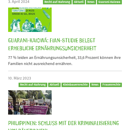
3. April 2024
Recht-auf-Nahrung
Aktuell
News
Guarani-Kaiowa
Guarani-Kaiowá: FIAN-Studie belegt
erhebliche Ernährungsunsicherheit
77 % leiden an Ernährungsunsicherheit, 33,6 Prozent können ihre
Familien nicht ausreichend ernähren.
10. März 2023
Recht-auf-Nahrung
Aktuell
Kleinbauernrechte
News
Frauenrechte
Philippinen: Schluss mit der Kriminalisierung