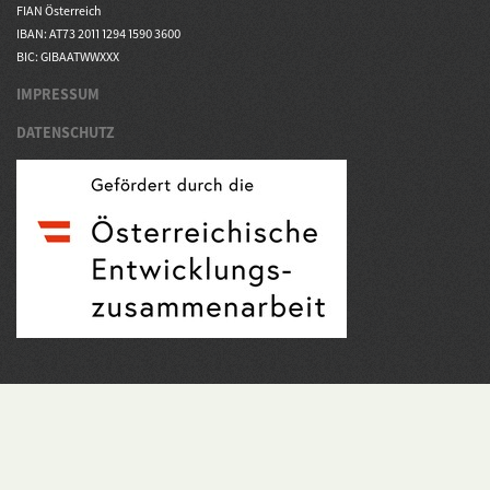
FIAN Österreich
IBAN: AT73 2011 1294 1590 3600
BIC: GIBAATWWXXX
IMPRESSUM
DATENSCHUTZ