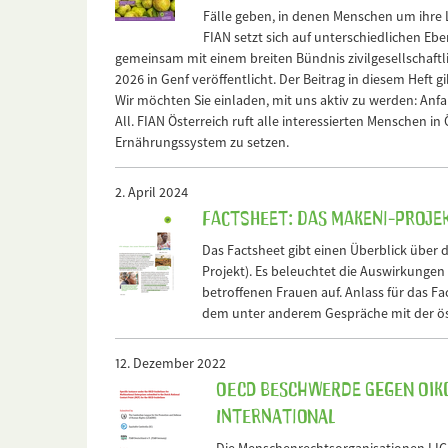
Fälle geben, in denen Menschen um ihre
FIAN setzt sich auf unterschiedlichen Eb
gemeinsam mit einem breiten Bündnis zivilgesellschaftl
2026 in Genf veröffentlicht. Der Beitrag in diesem Heft
Wir möchten Sie einladen, mit uns aktiv zu werden: Anfa
All. FIAN Österreich ruft alle interessierten Menschen in 
Ernährungssystem zu setzen.
2. April 2024
Factsheet: Das Makeni-Proje
Das Factsheet gibt einen Überblick über 
Projekt). Es beleuchtet die Auswirkungen 
betroffenen Frauen auf. Anlass für das Fa
dem unter anderem Gespräche mit der ös
12. Dezember 2022
OECD Beschwerde gegen Oik
International