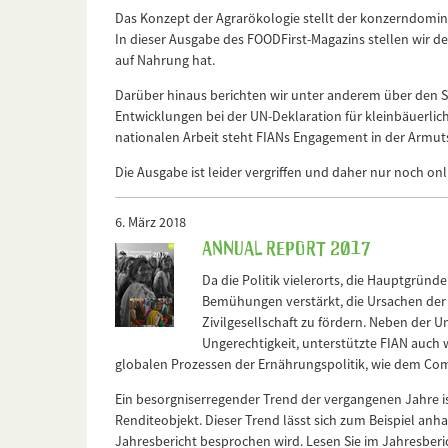
Das Konzept der Agrarökologie stellt der konzerndomin
In dieser Ausgabe des FOODFirst-Magazins stellen wir de
auf Nahrung hat.
Darüber hinaus berichten wir unter anderem über den S
Entwicklungen bei der UN-Deklaration für kleinbäuerli
nationalen Arbeit steht FIANs Engagement in der Armut
Die Ausgabe ist leider vergriffen und daher nur noch onl
6. März 2018
Annual Report 2017
Da die Politik vielerorts, die Hauptgründe
Bemühungen verstärkt, die Ursachen der 
Zivilgesellschaft zu fördern. Neben der 
Ungerechtigkeit, unterstützte FIAN auch 
globalen Prozessen der Ernährungspolitik, wie dem Co
Ein besorgniserregender Trend der vergangenen Jahre i
Renditeobjekt. Dieser Trend lässt sich zum Beispiel anh
Jahresbericht besprochen wird. Lesen Sie im Jahresberic