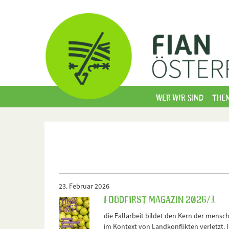
Wer wir sind
The
23. Februar 2026
FOODFirst Magazin 2026/1
die Fallarbeit bildet den Kern der mensc
im Kontext von Landkonflikten verletzt.