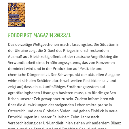
FOODFirst Magazin 2022/1
Das derzeitige Weltgeschehen macht fassungslos. Die Situation in
der Ukraine zeigt die Gräuel des Krieges in erschreckendem
Ausmaß auf. Gleichzeitig offenbart der russische Angriffskrieg die
Verwundbarkeit eines Ernährungssystems, das von Konzernen
dominiert wird und in der Produktion auf Pestizide und
chemische Dünger setzt. Der Schwerpunkt der aktuellen Ausgabe
widmet sich den Schäden durch weltweiten Pestizideinsatz und
zeigt auf, dass ein zukunftsfähiges Ernährungssystem auf
agrarökologischen Lösungen basieren muss, um für die großen
Krisen unserer Zeit gewappnet zu sein. Zudem informieren wir
über die Auswirkungen der steigenden Lebensmittelpreise in
Österreich und dem Globalen Süden und geben Einblick in neue
Entwicklungen in unserer Fallarbeit. Zehn Jahre nach
Verabschiedung der UN-Landleitlinien ziehen wir außerdem Bilanz
zum aktuellen Stand von Land Grabbing. So viel sei vorab