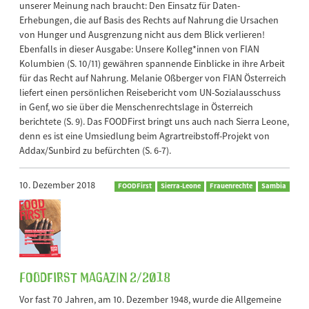
unserer Meinung nach braucht: Den Einsatz für Daten-
Erhebungen, die auf Basis des Rechts auf Nahrung die Ursachen
von Hunger und Ausgrenzung nicht aus dem Blick verlieren!
Ebenfalls in dieser Ausgabe: Unsere Kolleg*innen von FIAN
Kolumbien (S. 10/11) gewähren spannende Einblicke in ihre Arbeit
für das Recht auf Nahrung. Melanie Oßberger von FIAN Österreich
liefert einen persönlichen Reisebericht vom UN-Sozialausschuss
in Genf, wo sie über die Menschenrechtslage in Österreich
berichtete (S. 9). Das FOODFirst bringt uns auch nach Sierra Leone,
denn es ist eine Umsiedlung beim Agrartreibstoff-Projekt von
Addax/Sunbird zu befürchten (S. 6-7).
10. Dezember 2018
FOODFirst
Sierra-Leone
Frauenrechte
Sambia
FOODFirst Magazin 2/2018
Vor fast 70 Jahren, am 10. Dezember 1948, wurde die Allgemeine