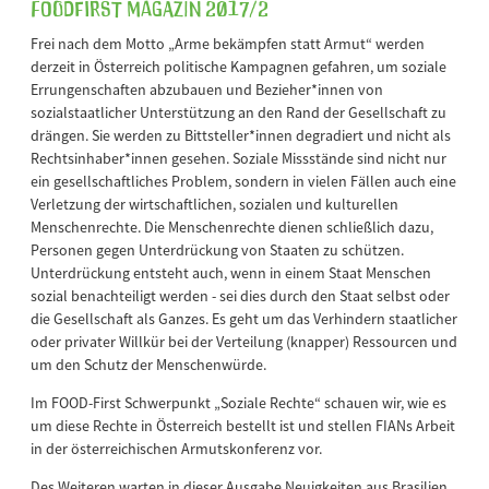
FOODFirst Magazin 2017/2
Frei nach dem Motto „Arme bekämpfen statt Armut“ werden
derzeit in Österreich politische Kampagnen gefahren, um soziale
Errungenschaften abzubauen und Bezieher*innen von
sozialstaatlicher Unterstützung an den Rand der Gesellschaft zu
drängen. Sie werden zu Bittsteller*innen degradiert und nicht als
Rechtsinhaber*innen gesehen. Soziale Missstände sind nicht nur
ein gesellschaftliches Problem, sondern in vielen Fällen auch eine
Verletzung der wirtschaftlichen, sozialen und kulturellen
Menschenrechte. Die Menschenrechte dienen schließlich dazu,
Personen gegen Unterdrückung von Staaten zu schützen.
Unterdrückung entsteht auch, wenn in einem Staat Menschen
sozial benachteiligt werden - sei dies durch den Staat selbst oder
die Gesellschaft als Ganzes. Es geht um das Verhindern staatlicher
oder privater Willkür bei der Verteilung (knapper) Ressourcen und
um den Schutz der Menschenwürde.
Im FOOD-First Schwerpunkt „Soziale Rechte“ schauen wir, wie es
um diese Rechte in Österreich bestellt ist und stellen FIANs Arbeit
in der österreichischen Armutskonferenz vor.
Des Weiteren warten in dieser Ausgabe Neuigkeiten aus Brasilien