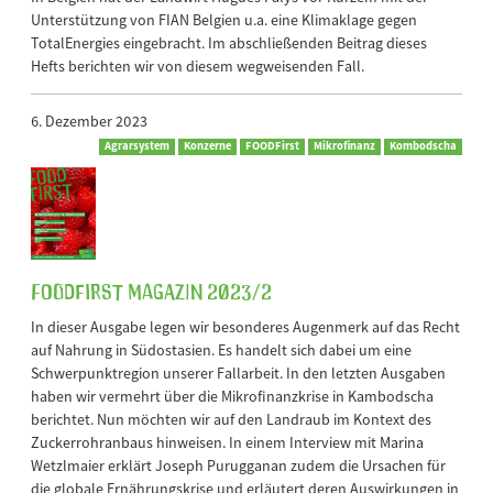
Unterstützung von FIAN Belgien u.a. eine Klimaklage gegen
TotalEnergies eingebracht. Im abschließenden Beitrag dieses
Hefts berichten wir von diesem wegweisenden Fall.
6. Dezember 2023
Agrarsystem
Konzerne
FOODFirst
Mikrofinanz
Kombodscha
FOODFirst Magazin 2023/2
In dieser Ausgabe legen wir besonderes Augenmerk auf das Recht
auf Nahrung in Südostasien. Es handelt sich dabei um eine
Schwerpunktregion unserer Fallarbeit. In den letzten Ausgaben
haben wir vermehrt über die Mikrofinanzkrise in Kambodscha
berichtet. Nun möchten wir auf den Landraub im Kontext des
Zuckerrohranbaus hinweisen. In einem Interview mit Marina
Wetzlmaier erklärt Joseph Purugganan zudem die Ursachen für
die globale Ernährungskrise und erläutert deren Auswirkungen in