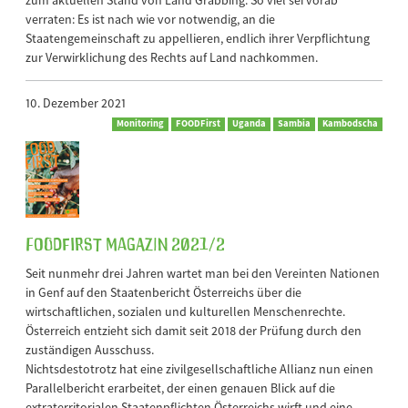
verraten: Es ist nach wie vor notwendig, an die
Staatengemeinschaft zu appellieren, endlich ihrer Verpflichtung
zur Verwirklichung des Rechts auf Land nachkommen.
10. Dezember 2021
Monitoring
FOODFirst
Uganda
Sambia
Kambodscha
FOODFirst Magazin 2021/2
Seit nunmehr drei Jahren wartet man bei den Vereinten Nationen
in Genf auf den Staatenbericht Österreichs über die
wirtschaftlichen, sozialen und kulturellen Menschenrechte.
Österreich entzieht sich damit seit 2018 der Prüfung durch den
zuständigen Ausschuss.
Nichtsdestotrotz hat eine zivilgesellschaftliche Allianz nun einen
Parallelbericht erarbeitet, der einen genauen Blick auf die
extraterritorialen Staatenpflichten Österreichs wirft und eine