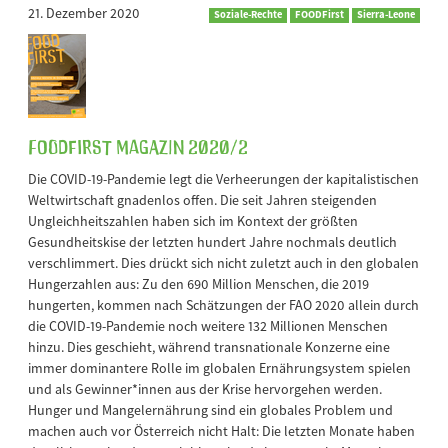
21. Dezember 2020
Soziale-Rechte
FOODFirst
Sierra-Leone
FOODFirst Magazin 2020/2
Die COVID-19-Pandemie legt die Verheerungen der kapitalistischen
Weltwirtschaft gnadenlos offen. Die seit Jahren steigenden
Ungleichheitszahlen haben sich im Kontext der größten
Gesundheitskise der letzten hundert Jahre nochmals deutlich
verschlimmert. Dies drückt sich nicht zuletzt auch in den globalen
Hungerzahlen aus: Zu den 690 Million Menschen, die 2019
hungerten, kommen nach Schätzungen der FAO 2020 allein durch
die COVID-19-Pandemie noch weitere 132 Millionen Menschen
hinzu. Dies geschieht, während transnationale Konzerne eine
immer dominantere Rolle im globalen Ernährungsystem spielen
und als Gewinner*innen aus der Krise hervorgehen werden.
Hunger und Mangelernährung sind ein globales Problem und
machen auch vor Österreich nicht Halt: Die letzten Monate haben