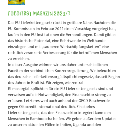
FOODFirst Magazin 2023/1
Das EU-Lieferkettengesetz rückt in greifbare Nähe. Nachdem die
EU-Kommission im Februar 2022 einen Vorschlag vorgelegt hat,
laufen in den EU-Institutionen die Verhandlungen. Damit gibt es
das historische Potenzial, eine Kehrtwende im Welthandel
einzulegen und mit „sauberen Wertschöpfungsketten“ eine
rechtlich verankerte Verbesserung für die betroffenen Menschen
zu erreichen.
In dieser Ausgabe widmen wir uns daher unterschiedlichen
Facetten der verbindlichen Konzernregulierung. Wir beleuchten
das deutsche Lieferkettensorgfaltspflichtengesetz, das seit Beginn
des Jahres in Kraft ist. Wir zeigen, wie zentral
Klimasorgfaltspflichten für ein EU-Lieferkettengesetz sind und
verweisen auf die Notwendigkeit, den Finanzsektor streng zu
erfassen. Letzteres wird auch anhand der OECD-Beschwerde
gegen Oikocredit International deutlich. Ein starkes
Lieferkettengesetz, das den Finanzsektor integriert kann den
Menschen in Kambodscha helfen. Wir geben außerdem Updates
zu unseren aktuellen Fällen in Indien, Uganda und den