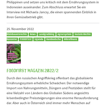
Philippinen und setzen uns kritisch mit dem Ernährungssystem in
Indonesien auseinander. Zum Abschluss erwartet Sie ein
Interview mit Michaela Jancsy, die einen spannenden Einblick in
ihren Gemüsebetrieb gibt.
25. November 2022
Kleinbauernrechte
News
Landgrabbing
Agrarsystem
Soziale-Rechte
Konzerne
FOODFirst
Uganda
Kambodscha
Mikrofinanz
FOODFirst Magazin 2022/2
Durch den russischen Angriffskrieg offenbart das globalisierte
Ernährungssystem erhebliche Schwächen: Der notwendige
Import von Nahrungsmitteln, Düngern und Pestiziden stellt für
eine Vielzahl von Ländern des Globalen Südens angesichts
krisenbedingter Preissteigerungen eine enorme Herausforderung
dar. Aber auch in Österreich sind immer mehr Menschen auf