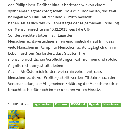
den Philippinen. Darüber hinaus berichten wir von einem
spannenden agrarökologischen Projekt in Indonesien, das zwei
Kollegen von FIAN Deutschland kürzlich besucht
haben. Anlässlich des 75. Jahrestages der Allgemeinen Erklärung
der Menschenrechte am 10.12.2023 weist die UN-
Sonderberichterstatterin zur Lage der
Menschenrechtsverteidiger:innen eindringlich darauf hin, dass
viele Menschen im Kampf für Menschenrechte tagtäglich um ihr
Leben fürchten. Sie fordert, dass Staaten ihre
menschenrechtlichen Verpflichtungen wahrnehmen und solche
Angriffe nicht ungestraft bleiben.
Auch FIAN Österreich fordert weiterhin vehement, dass
Menschenrechte vor Profite gestellt werden. 75 Jahre nach der
Verabschiedung der Allgemeinen Erklärung der Menschenrechte
braucht es hierfür noch immer unseren vollen Einsatz.
5. Juni 2023
Agrarsystem
Konzerne
FOODFirst
Uganda
Mikrofinanz