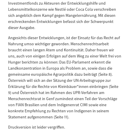
Investmentfonds zu Akteuren der Entwicklungshilfe und
Lebensmittelkonzerne wie Nestlé oder Coca Cola verschreiben
sich angeblich dem Kampf gegen Mangelernährung. Mit diesen
erschreckenden Entwicklungen befasst sich der Schwerpunkt
dieser Ausgabe.
Angesichts dieser Entwicklungen, ist der Einsatz für das Recht auf
Nahrung umso wichtiger geworden. Menschenrechtsarbeit
braucht einen langen Atem und Kontinuität. Daher freuen wir
uns, auch von einigen Erfolgen auf dem Weg zu einer Welt frei von
Hunger berichten zu können: Das EU-Parlament erkennt die
Landkonzentration in Europa als Problem an, sowie dass die
gemeinsame europäische Agrarpolitik dazu beiträgt (Seite 8).
Österreich will sich an der Sitzung der UN-Arbeitsgruppe zur
Erklärung für die Rechte von Kleinbäuer*innen einbringen (Seite
9) und Österreich hat im Rahmen des UPR-Verfahren am
Menschenrechtsrat in Genf zumindest einen Teil der Vorschläge
von FIAN Brasilien und dem Indigenenrat CIMI sowie eine
konkrete Empfehlung zu Rechten von Indigenen in seinem
Statement aufgenommen (Seite 11).
Druckversion ist leider vergriffen.