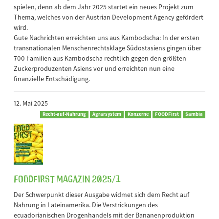
spielen, denn ab dem Jahr 2025 startet ein neues Projekt zum
Thema, welches von der Austrian Development Agency gefördert
wird.
Gute Nachrichten erreichten uns aus Kambodscha: In der ersten
transnationalen Menschenrechtsklage Südostasiens gingen über
700 Familien aus Kambodscha rechtlich gegen den größten
Zuckerproduzenten Asiens vor und erreichten nun eine
finanzielle Entschädigung.
12. Mai 2025
Recht-auf-Nahrung
Agrarsystem
Konzerne
FOODFirst
Sambia
FOODFirst Magazin 2025/1
Der Schwerpunkt dieser Ausgabe widmet sich dem Recht auf
Nahrung in Lateinamerika. Die Verstrickungen des
ecuadorianischen Drogenhandels mit der Bananenproduktion