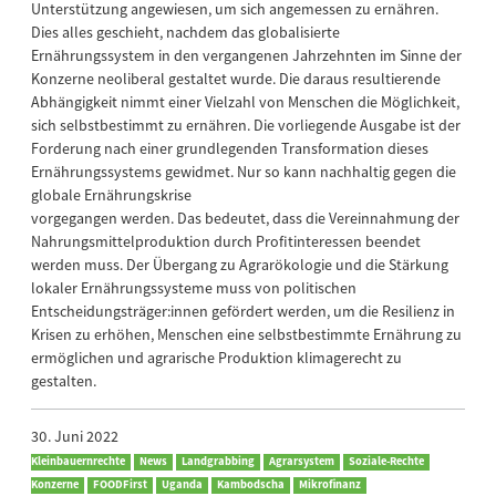
Unterstützung angewiesen, um sich angemessen zu ernähren.
Dies alles geschieht, nachdem das globalisierte
Ernährungssystem in den vergangenen Jahrzehnten im Sinne der
Konzerne neoliberal gestaltet wurde. Die daraus resultierende
Abhängigkeit nimmt einer Vielzahl von Menschen die Möglichkeit,
sich selbstbestimmt zu ernähren. Die vorliegende Ausgabe ist der
Forderung nach einer grundlegenden Transformation dieses
Ernährungssystems gewidmet. Nur so kann nachhaltig gegen die
globale Ernährungskrise
vorgegangen werden. Das bedeutet, dass die Vereinnahmung der
Nahrungsmittelproduktion durch Profitinteressen beendet
werden muss. Der Übergang zu Agrarökologie und die Stärkung
lokaler Ernährungssysteme muss von politischen
Entscheidungsträger:innen gefördert werden, um die Resilienz in
Krisen zu erhöhen, Menschen eine selbstbestimmte Ernährung zu
ermöglichen und agrarische Produktion klimagerecht zu
gestalten.
30. Juni 2022
Kleinbauernrechte
News
Landgrabbing
Agrarsystem
Soziale-Rechte
Konzerne
FOODFirst
Uganda
Kambodscha
Mikrofinanz