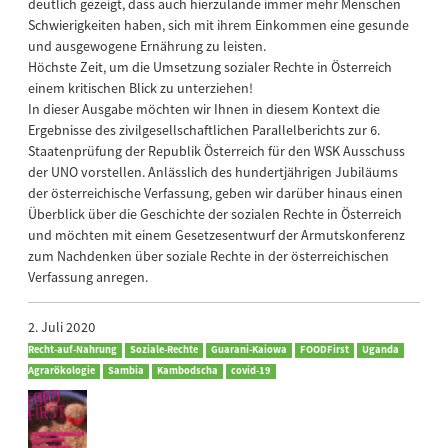
deutlich gezeigt, dass auch hierzulande immer mehr Menschen
Schwierigkeiten haben, sich mit ihrem Einkommen eine gesunde
und ausgewogene Ernährung zu leisten.
Höchste Zeit, um die Umsetzung sozialer Rechte in Österreich
einem kritischen Blick zu unterziehen!
In dieser Ausgabe möchten wir Ihnen in diesem Kontext die
Ergebnisse des zivilgesellschaftlichen Parallelberichts zur 6.
Staatenprüfung der Republik Österreich für den WSK Ausschuss
der UNO vorstellen. Anlässlich des hundertjährigen Jubiläums
der österreichische Verfassung, geben wir darüber hinaus einen
Überblick über die Geschichte der sozialen Rechte in Österreich
und möchten mit einem Gesetzesentwurf der Armutskonferenz
zum Nachdenken über soziale Rechte in der österreichischen
Verfassung anregen.
2. Juli 2020
Recht-auf-Nahrung
Soziale-Rechte
Guarani-Kaiowa
FOODFirst
Uganda
Agrarökologie
Sambia
Kambodscha
covid-19