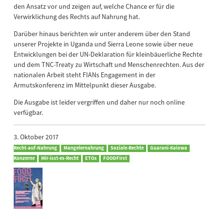
den Ansatz vor und zeigen auf, welche Chance er für die
Verwirklichung des Rechts auf Nahrung hat.
Darüber hinaus berichten wir unter anderem über den Stand
unserer Projekte in Uganda und Sierra Leone sowie über neue
Entwicklungen bei der UN-Deklaration für kleinbäuerliche Rechte
und dem TNC-Treaty zu Wirtschaft und Menschenrechten. Aus der
nationalen Arbeit steht FIANs Engagement in der
Armutskonferenz im Mittelpunkt dieser Ausgabe.
Die Ausgabe ist leider vergriffen und daher nur noch online
verfügbar.
3. Oktober 2017
Recht-auf-Nahrung
Mangelernahrung
Soziale-Rechte
Guarani-Kaiowa
Konzerne
Mir-isst-es-Recht
ETOs
FOODFirst