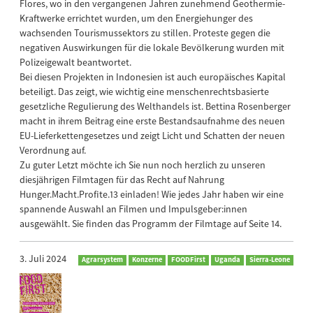
Flores, wo in den vergangenen Jahren zunehmend Geothermie-
Kraftwerke errichtet wurden, um den Energiehunger des
wachsenden Tourismussektors zu stillen. Proteste gegen die
negativen Auswirkungen für die lokale Bevölkerung wurden mit
Polizeigewalt beantwortet.
Bei diesen Projekten in Indonesien ist auch europäisches Kapital
beteiligt. Das zeigt, wie wichtig eine menschenrechtsbasierte
gesetzliche Regulierung des Welthandels ist. Bettina Rosenberger
macht in ihrem Beitrag eine erste Bestandsaufnahme des neuen
EU-Lieferkettengesetzes und zeigt Licht und Schatten der neuen
Verordnung auf.
Zu guter Letzt möchte ich Sie nun noch herzlich zu unseren
diesjährigen Filmtagen für das Recht auf Nahrung
Hunger.Macht.Profite.13 einladen! Wie jedes Jahr haben wir eine
spannende Auswahl an Filmen und Impulsgeber:innen
ausgewählt. Sie finden das Programm der Filmtage auf Seite 14.
3. Juli 2024
Agrarsystem
Konzerne
FOODFirst
Uganda
Sierra-Leone