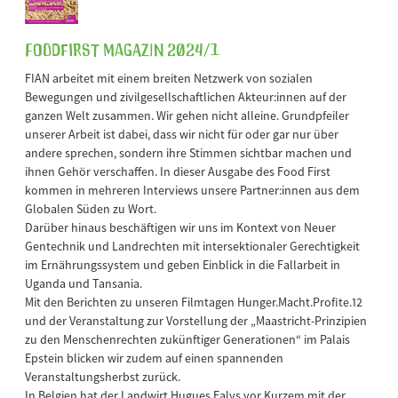
FOODFirst Magazin 2024/1
FIAN arbeitet mit einem breiten Netzwerk von sozialen
Bewegungen und zivilgesellschaftlichen Akteur:innen auf der
ganzen Welt zusammen. Wir gehen nicht alleine. Grundpfeiler
unserer Arbeit ist dabei, dass wir nicht für oder gar nur über
andere sprechen, sondern ihre Stimmen sichtbar machen und
ihnen Gehör verschaffen. In dieser Ausgabe des Food First
kommen in mehreren Interviews unsere Partner:innen aus dem
Globalen Süden zu Wort.
Darüber hinaus beschäftigen wir uns im Kontext von Neuer
Gentechnik und Landrechten mit intersektionaler Gerechtigkeit
im Ernährungssystem und geben Einblick in die Fallarbeit in
Uganda und Tansania.
Mit den Berichten zu unseren Filmtagen Hunger.Macht.Profite.12
und der Veranstaltung zur Vorstellung der „Maastricht-Prinzipien
zu den Menschenrechten zukünftiger Generationen“ im Palais
Epstein blicken wir zudem auf einen spannenden
Veranstaltungsherbst zurück.
In Belgien hat der Landwirt Hugues Falys vor Kurzem mit der