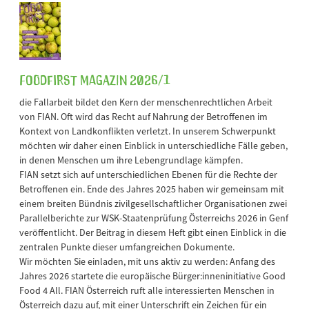
FOODFirst Magazin 2026/1
die Fallarbeit bildet den Kern der menschenrechtlichen Arbeit
von FIAN. Oft wird das Recht auf Nahrung der Betroffenen im
Kontext von Landkonflikten verletzt. In unserem Schwerpunkt
möchten wir daher einen Einblick in unterschiedliche Fälle geben,
in denen Menschen um ihre Lebengrundlage kämpfen.
FIAN setzt sich auf unterschiedlichen Ebenen für die Rechte der
Betroffenen ein. Ende des Jahres 2025 haben wir gemeinsam mit
einem breiten Bündnis zivilgesellschaftlicher Organisationen zwei
Parallelberichte zur WSK-Staatenprüfung Österreichs 2026 in Genf
veröffentlicht. Der Beitrag in diesem Heft gibt einen Einblick in die
zentralen Punkte dieser umfangreichen Dokumente.
Wir möchten Sie einladen, mit uns aktiv zu werden: Anfang des
Jahres 2026 startete die europäische Bürger:inneninitiative Good
Food 4 All. FIAN Österreich ruft alle interessierten Menschen in
Österreich dazu auf, mit einer Unterschrift ein Zeichen für ein