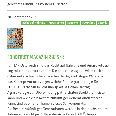
gerechtes Ernährungssystem zu setzen.
30. September 2025
Recht-auf-Nahrung
Agrarsystem
Konzerne
FOODFirst
Uganda
FOODFirst Magazin 2025/2
für FIAN Österreich sind das Recht auf Nahrung und Agrarökologie
eng miteinander verbunden. Die aktuelle Ausgabe widmet sich
daher unterschiedlichen Facetten der Agrarökologie. Wir stellen
das Konzept vor und zeigen welche Rolle Agrarökologie für
LGBTIO+ Personen in Brasilien spielt. Welchen Beitrag
Agrarökologie zur Überwindung patriarchalen Strukturen leisten
kann und wie sie die Rechte zukünftiger Generationen stärken
kann, sind ebenfalls Themen dieses Schwerpunkts.
Die Rechte zukünftiger Generationen werden in den nächsten drei
Jahren eine wichtige Rolle in der Arbeit von FIAN Österreich