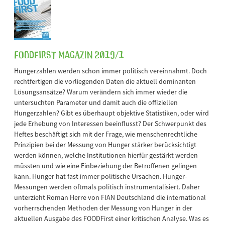
FOODFirst Magazin 2019/1
Hungerzahlen werden schon immer politisch vereinnahmt. Doch
rechtfertigen die vorliegenden Daten die aktuell dominanten
Lösungsansätze? Warum verändern sich immer wieder die
untersuchten Parameter und damit auch die offiziellen
Hungerzahlen? Gibt es überhaupt objektive Statistiken, oder wird
jede Erhebung von Interessen beeinflusst? Der Schwerpunkt des
Heftes beschäftigt sich mit der Frage, wie menschenrechtliche
Prinzipien bei der Messung von Hunger stärker berücksichtigt
werden können, welche Institutionen hierfür gestärkt werden
müssten und wie eine Einbeziehung der Betroffenen gelingen
kann. Hunger hat fast immer politische Ursachen. Hunger-
Messungen werden oftmals politisch instrumentalisiert. Daher
unterzieht Roman Herre von FIAN Deutschland die international
vorherrschenden Methoden der Messung von Hunger in der
aktuellen Ausgabe des FOODFirst einer kritischen Analyse. Was es