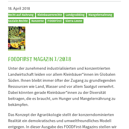
18. April 2018
Recht-auf-Nahrung
Kleinbauernrechte
Landgrabbing
Mangelernahrung
Soziale-Rechte
Konzerne
FOODFirst
Sierra-Leone
FOODFirst Magazin 1/2018
Unter der zunehmend industrialisierten und konzentrierten
Landwirtschaft leiden vor allem Kleinbäuer*innen im Globalen
Süden. Ihnen bleibt immer öfter der Zugang zu grundlegenden
Ressourcen wie Land, Wasser und vor allem Saatgut verwehrt.
Dabei könnten gerade Kleinbäuer*innen zu der Diversität
beitragen, die es braucht, um Hunger und Mangelernährung zu
bekämpfen.
Das Konzept der Agrarökologie stellt der konzerndominierten
Realität ein demokratisches und umweltfreundliches Modell
entgegen. In dieser Ausgabe des FOODFirst-Magazins stellen wir