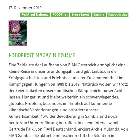
17. Dezember 2019
Recht-auf-Nahrung
FOODFirst
Sierra-Leone
Sambia
Kambodscha
FOODFirst Magazin 2019/2
Eine Zeitleiste der Laufbahn von FIAN Österreich ermöglicht eine
kleine Reise in unser Gründungsjahr, und gibt Einblick in die
Erfolgsgeschichten und Erlebnisse unserer Zusammenarbeit im
Kampf gegen Hunger, von 1989 bis 2019. Natürlich wollen wir trotz
der Feierlichkeiten unsere politischen Kämpfe nicht außer Acht
lassen. Hunger ist und bleibt weiterhin ein schwerwiegendes,
globales Problem, besonders im Hinblick auf kommende
klimatische Veränderungen, und erfordert unsere
Aufmerksamkeit. 40% der Bevölkerung in Sambia sind noch
heute von Unterernährung betroffen. In einem Interview mit
Gertrude Falk, von FIAN Deutschland, erklärt Archie Mulanda, von
FIAN Sambia, die aktuelle menschenrechtliche Situation in