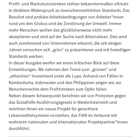
Profit- und Wachstumsstreben stehen bekanntermaßen oftmals
in direktem Widerspruch zu menschenrechtlichen Standards. Das
Resultat sind prekäre Arbeitsbedingungen von Arbeiter*innen
rund um den Globus und die Zerstörung der Umwelt. Immer
mehr Menschen wollen das glücklicherweise nicht mehr
akzeptieren und sind auf der Suche nach Alternativen. Dies wird
auch zunehmend von Unternehmen erkannt, die seit einigen
Jahren versuchen sich „grün“ zu präsentieren und mit freiwilligen
Standards werben.
In dieser Ausgabe werfen wir einen kritischen Blick auf diese
Entwicklungen. Wir nehmen den Trend zum „grünen“ und
„ethischen“ Investment unter die Lupe. Anhand von Fällen in
Kambodscha, Indonesien und den Philippinen zeigen wir, wo
Menschenrechte dem Profitstreben zum Opfer fallen.
Neben diesem Schwerpunkt berichten wir von Protesten gegen
das Sozialhilfe-Ausführungsgesetz in Niederösterreich und
möchten Ihnen ein neues Projekt für gerechtere
Lebensmittelsysteme vorstellen, das FIAN im Verbund mit
mehreren nationalen und internationalen Projektpartner*innen
durchführt.