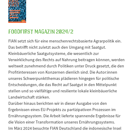
FOODFirst Magazin 2024/2
FIAN setzt sich für eine menschenrechtsbasierte Agrarpolitik ein.
Das betrifft nicht zuletzt auch den Umgang mit Saatgut.
Kleinbäuerliche Saatgutsysteme, die wesentlich zur
Verwirklichung des Rechts auf Nahrung beitragen können, werden
weltweit zunehmend durch Politiken unter Druck gesetzt, die den
Profitinteressen von Konzernen dienlich sind. Die Autor:innen
unseres Schwerpunktthemas plädieren hingegen für politische
Entscheidungen, die das Recht auf Saatgut in den Mittelpunkt
stellen und so vielfältige und resiliente lokale kleinbäuerliche
Landwirtschaft stärken.
Darüber hinaus berichten wir in dieser Ausgabe von den
Ergebnissen eines EU-Projekts zu partizipativen Prozessen im
Ernährungssystem. Die Arbeit lieferte spannende Ergebnisse für
die Vision einer Transformation unseres Ernährungssystems.
Im März 2024 besuchte FIAN Deutschland die indonesische Insel