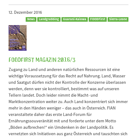
12. Dezember 2016
News
Landgrabbing
Guarani-Kaiowa
FOODFirst
Sierra-Leone
FOODFirst Magazin 2016/3
Zugang zu Land und anderen natürlichen Ressourcen ist eine
wichtige Voraussetzung für das Recht auf Nahrung. Land, Wasser
und Saatgut dürfen nicht der Kontrolle der Konzerne überlassen
werden, denn wer sie kontrolliert, bestimmt was auf unseren
Tellern landet. Doch leider nimmt die Macht- und
Marktkonzentration weiter zu. Auch Land konzentriert sich immer
mehr in den Händen weniger – das auch in Österreich. FIAN
veranstaltete daher das erste Land-Forum für
Ernährungssouveränität mit und forderte unter dem Motto
„Böden aufbrechen!“ ein Umdenken in der Landpolitik. Es
vernetzten sich Initiativen aus ganz Österreich und tauschten sich