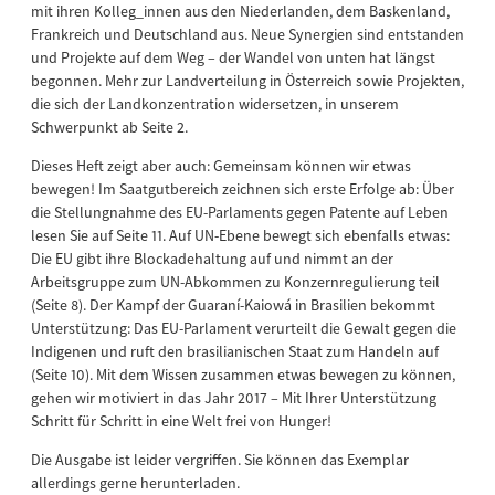
mit ihren Kolleg_innen aus den Niederlanden, dem Baskenland,
Frankreich und Deutschland aus. Neue Synergien sind entstanden
und Projekte auf dem Weg – der Wandel von unten hat längst
begonnen. Mehr zur Landverteilung in Österreich sowie Projekten,
die sich der Landkonzentration widersetzen, in unserem
Schwerpunkt ab Seite 2.
Dieses Heft zeigt aber auch: Gemeinsam können wir etwas
bewegen! Im Saatgutbereich zeichnen sich erste Erfolge ab: Über
die Stellungnahme des EU-Parlaments gegen Patente auf Leben
lesen Sie auf Seite 11. Auf UN-Ebene bewegt sich ebenfalls etwas:
Die EU gibt ihre Blockadehaltung auf und nimmt an der
Arbeitsgruppe zum UN-Abkommen zu Konzernregulierung teil
(Seite 8). Der Kampf der Guaraní-Kaiowá in Brasilien bekommt
Unterstützung: Das EU-Parlament verurteilt die Gewalt gegen die
Indigenen und ruft den brasilianischen Staat zum Handeln auf
(Seite 10). Mit dem Wissen zusammen etwas bewegen zu können,
gehen wir motiviert in das Jahr 2017 – Mit Ihrer Unterstützung
Schritt für Schritt in eine Welt frei von Hunger!
Die Ausgabe ist leider vergriffen. Sie können das Exemplar
allerdings gerne herunterladen.