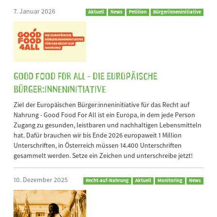
7. Januar 2026
Aktuell
News
Petition
Bürgerinneninitiative
GOOD FOOD FOR ALL - Die Europäische
Bürger:inneninitiative
Ziel der Europäischen Bürger:inneninitiative für das Recht auf
Nahrung - Good Food For All ist ein Europa, in dem jede Person
Zugang zu gesunden, leistbaren und nachhaltigen Lebensmitteln
hat. Dafür brauchen wir bis Ende 2026 europaweit 1 Million
Unterschriften, in Österreich müssen 14.400 Unterschriften
gesammelt werden. Setze ein Zeichen und unterschreibe jetzt!
10. Dezember 2025
Recht-auf-Nahrung
Aktuell
Monitoring
News