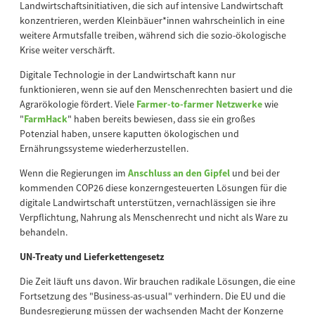
Landwirtschaftsinitiativen, die sich auf intensive Landwirtschaft
konzentrieren, werden Kleinbäuer*innen wahrscheinlich in eine
weitere Armutsfalle treiben, während sich die sozio-ökologische
Krise weiter verschärft.
Digitale Technologie in der Landwirtschaft kann nur
funktionieren, wenn sie auf den Menschenrechten basiert und die
Agrarökologie fördert. Viele
Farmer-to-farmer Netzwerke
wie
"
FarmHack
" haben bereits bewiesen, dass sie ein großes
Potenzial haben, unsere kaputten ökologischen und
Ernährungssysteme wiederherzustellen.
Wenn die Regierungen im
Anschluss an den Gipfel
und bei der
kommenden COP26 diese konzerngesteuerten Lösungen für die
digitale Landwirtschaft unterstützen, vernachlässigen sie ihre
Verpflichtung, Nahrung als Menschenrecht und nicht als Ware zu
behandeln.
UN-Treaty und Lieferkettengesetz
Die Zeit läuft uns davon. Wir brauchen radikale Lösungen, die eine
Fortsetzung des "Business-as-usual" verhindern. Die EU und die
Bundesregierung müssen der wachsenden Macht der Konzerne