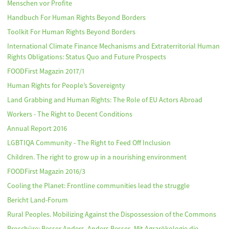
Menschen vor Profite
Handbuch For Human Rights Beyond Borders
Toolkit For Human Rights Beyond Borders
International Climate Finance Mechanisms and Extraterritorial Human
Rights Obligations: Status Quo and Future Prospects
FOODFirst Magazin 2017/1
Human Rights for People’s Sovereignty
Land Grabbing and Human Rights: The Role of EU Actors Abroad
Workers - The Right to Decent Conditions
Annual Report 2016
LGBTIQA Community - The Right to Feed Off Inclusion
Children. The right to grow up in a nourishing environment
FOODFirst Magazin 2016/3
Cooling the Planet: Frontline communities lead the struggle
Bericht Land-Forum
Rural Peoples. Mobilizing Against the Dispossession of the Commons
Broschüre: Besser Anders, Anders Besser -Mit Agrarökologie die