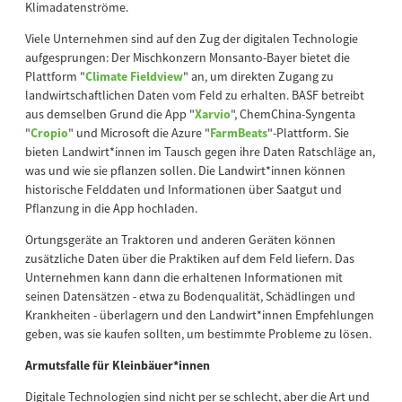
Klimadatenströme.
Viele Unternehmen sind auf den Zug der digitalen Technologie
aufgesprungen: Der Mischkonzern Monsanto-Bayer bietet die
Plattform "
Climate Fieldview
" an, um direkten Zugang zu
landwirtschaftlichen Daten vom Feld zu erhalten. BASF betreibt
aus demselben Grund die App "
Xarvio
", ChemChina-Syngenta
"
Cropio
" und Microsoft die Azure "
FarmBeats
"-Plattform. Sie
bieten Landwirt*innen im Tausch gegen ihre Daten Ratschläge an,
was und wie sie pflanzen sollen. Die Landwirt*innen können
historische Felddaten und Informationen über Saatgut und
Pflanzung in die App hochladen.
Ortungsgeräte an Traktoren und anderen Geräten können
zusätzliche Daten über die Praktiken auf dem Feld liefern. Das
Unternehmen kann dann die erhaltenen Informationen mit
seinen Datensätzen - etwa zu Bodenqualität, Schädlingen und
Krankheiten - überlagern und den Landwirt*innen Empfehlungen
geben, was sie kaufen sollten, um bestimmte Probleme zu lösen.
Armutsfalle für Kleinbäuer*innen
Digitale Technologien sind nicht per se schlecht, aber die Art und