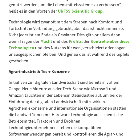
genutzt werden, um die Lebensmittelsysteme zu verbessern",
heißt es in den Worten der
UNFSS Scientific Group
.
Technologie wird zwar oft mit dem Streben nach Komfort und
Fortschritt in Verbindung gebracht, aber das ist nicht immer so.
Nicht jeder ist am Ende ein Gewinner. Dies gilt vor allem dann,
wenn Fragen der
Macht
und des
Profits
, der
Kontrolle über diese
Technologien
und des Nutzens für wen, verschleiert oder sogar
unausgesprochen bleiben. Und genau das ist während des Gipfels
geschehen.
Agrarindustrie & Tech-Konzerne
Initiativen zur digitalen Landwirtschaft sind bereits in vollem
Gange. Neue Akteure aus der Tech-Szene wie Microsoft und
Amazon tauchten in der Lebensmittelindustrie auf, um bei der
Einführung der digitalen Landwirtschaft mitzuwirken.
Agrochemiekonzerne und internationale Organisationen statten
die Landwirt*innen mit Hardware-Technologie aus - chemische
Betriebsmittel, Traktoren und Drohnen.
Technologieunternehmen stellen die kompatiblen
Softwareanwendungen bereit und kontrollieren die Agrar- und