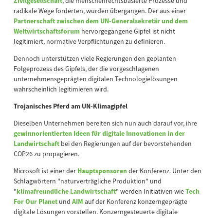
Zivilgesellschaft
, die menschenrechtsbasierte Prozesse und
radikale Wege forderten, wurden übergangen. Der aus einer
Partnerschaft zwischen dem UN-Generalsekretär und dem
Weltwirtschaftsforum
hervorgegangene Gipfel ist nicht
legitimiert, normative Verpflichtungen zu definieren.
Dennoch unterstützen viele Regierungen den geplanten
Folgeprozess des Gipfels, der die vorgeschlagenen
unternehmensgeprägten digitalen Technologielösungen
wahrscheinlich legitimieren wird.
Trojanisches Pferd am UN-Klimagipfel
Dieselben Unternehmen bereiten sich nun auch darauf vor, ihre
gewinnorientierten Ideen für digitale Innovationen in der
Landwirtschaft
bei den Regierungen auf der bevorstehenden
COP26 zu propagieren.
Microsoft ist einer der
Hauptsponsoren
der Konferenz. Unter den
Schlagwörtern "naturverträgliche Produktion" und
"
klimafreundliche Landwirtschaft
" werden Initiativen wie
Tech
For Our Planet
und
AIM
auf der Konferenz konzerngeprägte
digitale Lösungen vorstellen. Konzerngesteuerte digitale