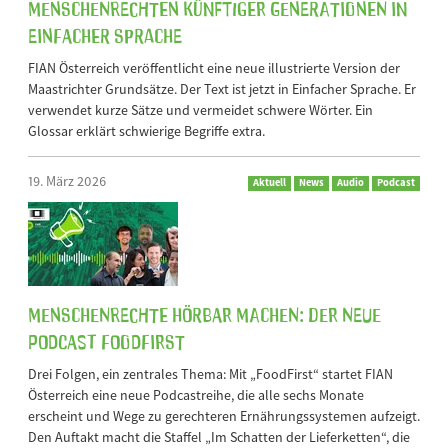
Menschenrechten künftiger Generationen in
Einfacher Sprache
FIAN Österreich veröffentlicht eine neue illustrierte Version der
Maastrichter Grundsätze. Der Text ist jetzt in Einfacher Sprache. Er
verwendet kurze Sätze und vermeidet schwere Wörter. Ein
Glossar erklärt schwierige Begriffe extra.
19. März 2026
Aktuell
News
Audio
Podcast
Menschenrechte hörbar machen: Der neue
Podcast FoodFirst
Drei Folgen, ein zentrales Thema: Mit „FoodFirst“ startet FIAN
Österreich eine neue Podcastreihe, die alle sechs Monate
erscheint und Wege zu gerechteren Ernährungssystemen aufzeigt.
Den Auftakt macht die Staffel „Im Schatten der Lieferketten“, die