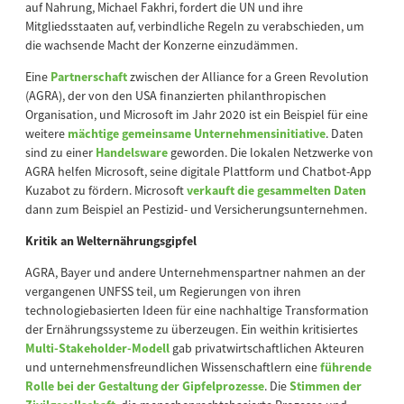
auf Nahrung, Michael Fakhri, fordert die UN und ihre
Mitgliedsstaaten auf, verbindliche Regeln zu verabschieden, um
die wachsende Macht der Konzerne einzudämmen.
Eine
Partnerschaft
zwischen der Alliance for a Green Revolution
(AGRA), der von den USA finanzierten philanthropischen
Organisation, und Microsoft im Jahr 2020 ist ein Beispiel für eine
weitere
mächtige gemeinsame Unternehmensinitiative
. Daten
sind zu einer
Handelsware
geworden. Die lokalen Netzwerke von
AGRA helfen Microsoft, seine digitale Plattform und Chatbot-App
Kuzabot zu fördern. Microsoft
verkauft die gesammelten Daten
dann zum Beispiel an Pestizid- und Versicherungsunternehmen.
Kritik an Welternährungsgipfel
AGRA, Bayer und andere Unternehmenspartner nahmen an der
vergangenen UNFSS teil, um Regierungen von ihren
technologiebasierten Ideen für eine nachhaltige Transformation
der Ernährungssysteme zu überzeugen. Ein weithin kritisiertes
Multi-Stakeholder-Modell
gab privatwirtschaftlichen Akteuren
und unternehmensfreundlichen Wissenschaftlern eine
führende
Rolle bei der Gestaltung der Gipfelprozesse
. Die
Stimmen der