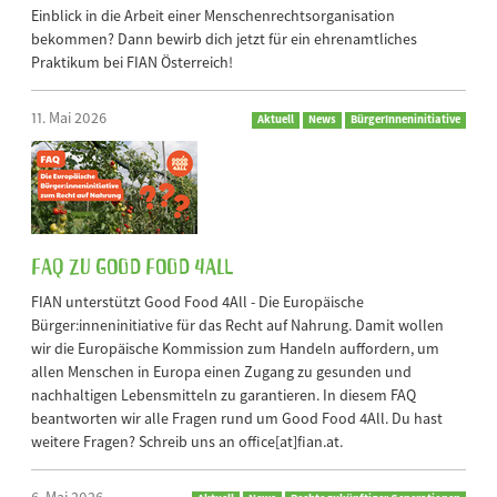
Einblick in die Arbeit einer Menschenrechtsorganisation
bekommen? Dann bewirb dich jetzt für ein ehrenamtliches
Praktikum bei FIAN Österreich!
11. Mai 2026
Aktuell
News
BürgerInneninitiative
FAQ zu Good Food 4All
FIAN unterstützt Good Food 4All - Die Europäische
Bürger:inneninitiative für das Recht auf Nahrung. Damit wollen
wir die Europäische Kommission zum Handeln auffordern, um
allen Menschen in Europa einen Zugang zu gesunden und
nachhaltigen Lebensmitteln zu garantieren. In diesem FAQ
beantworten wir alle Fragen rund um Good Food 4All. Du hast
weitere Fragen? Schreib uns an office[at]fian.at.