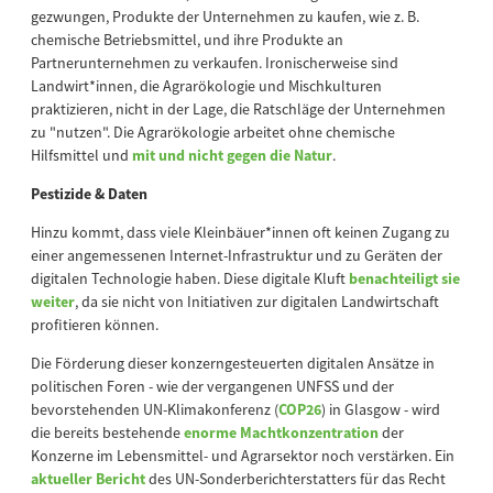
gezwungen, Produkte der Unternehmen zu kaufen, wie z. B.
chemische Betriebsmittel, und ihre Produkte an
Partnerunternehmen zu verkaufen. Ironischerweise sind
Landwirt*innen, die Agrarökologie und Mischkulturen
praktizieren, nicht in der Lage, die Ratschläge der Unternehmen
zu "nutzen". Die Agrarökologie arbeitet ohne chemische
Hilfsmittel und
mit und nicht gegen die Natur
.
Pestizide & Daten
Hinzu kommt, dass viele Kleinbäuer*innen oft keinen Zugang zu
einer angemessenen Internet-Infrastruktur und zu Geräten der
digitalen Technologie haben. Diese digitale Kluft
benachteiligt sie
weiter
, da sie nicht von Initiativen zur digitalen Landwirtschaft
profitieren können.
Die Förderung dieser konzerngesteuerten digitalen Ansätze in
politischen Foren - wie der vergangenen UNFSS und der
bevorstehenden UN-Klimakonferenz (
COP26
) in Glasgow - wird
die bereits bestehende
enorme Machtkonzentration
der
Konzerne im Lebensmittel- und Agrarsektor noch verstärken. Ein
aktueller Bericht
des UN-Sonderberichterstatters für das Recht