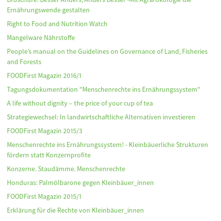
Ernährungswende gestalten
Right to Food and Nutrition Watch
Mangelware Nährstoffe
People’s manual on the Guidelines on Governance of Land, Fisheries
and Forests
FOODFirst Magazin 2016/1
Tagungsdokumentation "Menschenrechte ins Ernährungssystem"
A life without dignity – the price of your cup of tea
Strategiewechsel: In landwirtschaftliche Alternativen investieren
FOODFirst Magazin 2015/3
Menschenrechte ins Ernährungssystem! - Kleinbäuerliche Strukturen
fördern statt Konzernprofite
Konzerne. Staudämme. Menschenrechte
Honduras: Palmölbarone gegen Kleinbäuer_innen
FOODFirst Magazin 2015/1
Erklärung für die Rechte von Kleinbäuer_innen