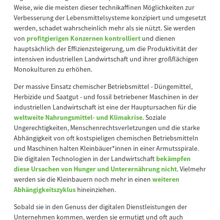
Weise, wie die meisten dieser technikaffinen Möglichkeiten zur
Verbesserung der Lebensmittelsysteme konzipiert und umgesetzt
werden, schadet wahrscheinlich mehr als sie nützt. Sie werden
von
profitgierigen Konzernen kontrolliert
und dienen
hauptsächlich der Effizienzsteigerung, um die Produktivität der
intensiven industriellen Landwirtschaft und ihrer großflächigen
Monokulturen zu erhöhen.
Der massive Einsatz chemischer Betriebsmittel - Düngemittel,
Herbizide und Saatgut - und fossil betriebener Maschinen in der
industriellen Landwirtschaft ist eine der Hauptursachen für die
weltweite Nahrungsmittel- und Klimakrise
. Soziale
Ungerechtigkeiten, Menschenrechtsverletzungen und die starke
Abhängigkeit von oft kostspieligen chemischen Betriebsmitteln
und Maschinen halten Kleinbäuer*innen in einer Armutsspirale.
Die digitalen Technologien in der Landwirtschaft
bekämpfen
diese Ursachen von Hunger und Unterernährung nicht
. Vielmehr
werden sie die Kleinbauern noch mehr in einen
weiteren
Abhängigkeitszyklus
hineinziehen.
Sobald sie in den Genuss der digitalen Dienstleistungen der
Unternehmen kommen, werden sie ermutigt und oft auch