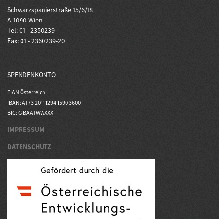
Schwarzspanierstraße 15/6/18
A-1090 Wien
Tel: 01 - 2350239
Fax: 01 - 2360239-20
SPENDENKONTO
FIAN Österreich
IBAN: AT73 2011 1294 1590 3600
BIC: GIBAATWWXXX
IMPRESSUM
DATENSCHUTZ