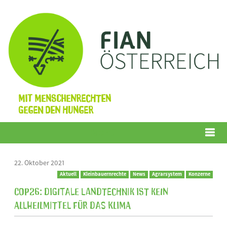
Mit Menschenrechten
gegen den Hunger
Menü
22. Oktober 2021
Aktuell
Kleinbauernrechte
News
Agrarsystem
Konzerne
COP26: Digitale Landtechnik ist kein
Allheilmittel für das Klima