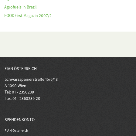
Agrofuels in Brazil
FOODFirst Magazin 2007/2
FIAN ÖSTERREICH
Schwarzspanierstraße 15/6/18
A-1090 Wien
Tel: 01 - 2350239
Fax: 01 - 2360239-20
SPENDENKONTO
FIAN Österreich