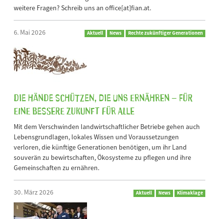
weitere Fragen? Schreib uns an office[at]fian.at.
6. Mai 2026
Aktuell
News
Rechte zukünftiger Generationen
Die Hände schützen, die uns ernähren – für
eine bessere Zukunft für alle
Mit dem Verschwinden landwirtschaftlicher Betriebe gehen auch
Lebensgrundlagen, lokales Wissen und Voraussetzungen
verloren, die künftige Generationen benötigen, um ihr Land
souverän zu bewirtschaften, Ökosysteme zu pflegen und ihre
Gemeinschaften zu ernähren.
30. März 2026
Aktuell
News
Klimaklage