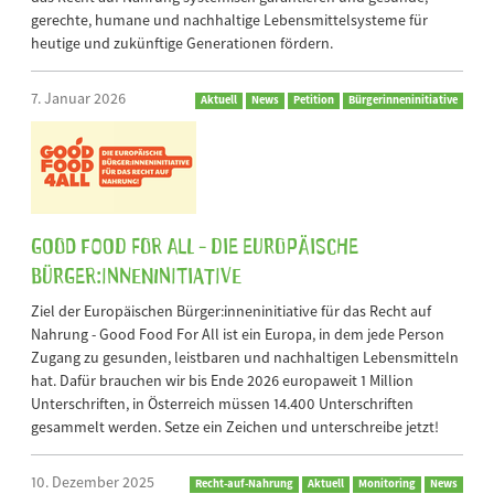
gerechte, humane und nachhaltige Lebensmittelsysteme für
heutige und zukünftige Generationen fördern.
7. Januar 2026
Aktuell
News
Petition
Bürgerinneninitiative
GOOD FOOD FOR ALL - Die Europäische
Bürger:inneninitiative
Ziel der Europäischen Bürger:inneninitiative für das Recht auf
Nahrung - Good Food For All ist ein Europa, in dem jede Person
Zugang zu gesunden, leistbaren und nachhaltigen Lebensmitteln
hat. Dafür brauchen wir bis Ende 2026 europaweit 1 Million
Unterschriften, in Österreich müssen 14.400 Unterschriften
gesammelt werden. Setze ein Zeichen und unterschreibe jetzt!
10. Dezember 2025
Recht-auf-Nahrung
Aktuell
Monitoring
News