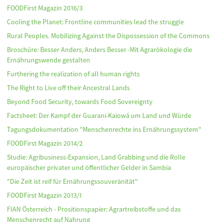
FOODFirst Magazin 2016/3
Cooling the Planet: Frontline communities lead the struggle
Rural Peoples. Mobilizing Against the Dispossession of the Commons
Broschüre: Besser Anders, Anders Besser -Mit Agrarökologie die
Ernährungswende gestalten
Furthering the realization of all human rights
The Right to Live off their Ancestral Lands
Beyond Food Security, towards Food Sovereignty
Factsheet: Der Kampf der Guarani-Kaiowá um Land und Würde
Tagungsdokumentation "Menschenrechte ins Ernährungssystem"
FOODFirst Magazin 2014/2
Studie: Agribusiness-Expansion, Land Grabbing und die Rolle
europäischer privater und öffentlicher Gelder in Sambia
"Die Zeit ist reif für Ernährungssouveränität"
FOODFirst Magazin 2013/1
FIAN Österreich - Prositionspapier: Agrartreibstoffe und das
Menschenrecht auf Nahrung