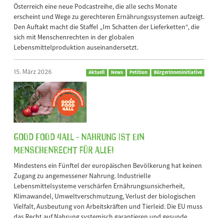
Österreich eine neue Podcastreihe, die alle sechs Monate
erscheint und Wege zu gerechteren Ernährungssystemen aufzeigt.
Den Auftakt macht die Staffel „Im Schatten der Lieferketten“, die
sich mit Menschenrechten in der globalen
Lebensmittelproduktion auseinandersetzt.
15. März 2026
Aktuell
News
Petition
BürgerInneninitiative
Good Food 4All - Nahrung ist ein
Menschenrecht für alle!
Mindestens ein Fünftel der europäischen Bevölkerung hat keinen
Zugang zu angemessener Nahrung. Industrielle
Lebensmittelsysteme verschärfen Ernährungsunsicherheit,
Klimawandel, Umweltverschmutzung, Verlust der biologischen
Vielfalt, Ausbeutung von Arbeitskräften und Tierleid. Die EU muss
das Recht auf Nahrung systemisch garantieren und gesunde,