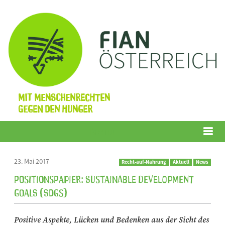
Mit Menschenrechten
gegen den Hunger
Menü
23. Mai 2017
Recht-auf-Nahrung
Aktuell
News
Positionspapier: Sustainable Development
Goals (SDGs)
Positive Aspekte, Lücken und Bedenken aus der Sicht des