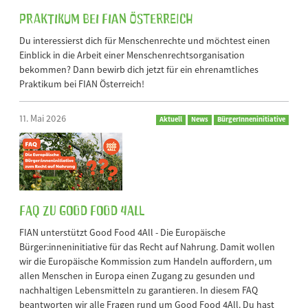
Praktikum bei FIAN Österreich
Du interessierst dich für Menschenrechte und möchtest einen
Einblick in die Arbeit einer Menschenrechtsorganisation
bekommen? Dann bewirb dich jetzt für ein ehrenamtliches
Praktikum bei FIAN Österreich!
11. Mai 2026
Aktuell
News
BürgerInneninitiative
FAQ zu Good Food 4All
FIAN unterstützt Good Food 4All - Die Europäische
Bürger:inneninitiative für das Recht auf Nahrung. Damit wollen
wir die Europäische Kommission zum Handeln auffordern, um
allen Menschen in Europa einen Zugang zu gesunden und
nachhaltigen Lebensmitteln zu garantieren. In diesem FAQ
beantworten wir alle Fragen rund um Good Food 4All. Du hast