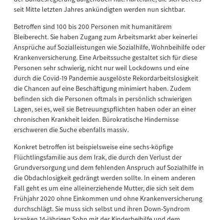
seit Mitte letzten Jahres ankündigten werden nun sichtbar.
Betroffen sind 100 bis 200 Personen mit humanitärem
Bleiberecht. Sie haben Zugang zum Arbeitsmarkt aber keinerlei
Ansprüche auf Sozialleistungen wie Sozialhilfe, Wohnbeihilfe oder
Krankenversicherung. Eine Arbeitssuche gestaltet sich für diese
Personen sehr schwierig, nicht nur weil Lockdowns und eine
durch die Covid-19 Pandemie ausgelöste Rekordarbeitslosigkeit
die Chancen auf eine Beschäftigung minimiert haben. Zudem
befinden sich die Personen oftmals in persönlich schwierigen
Lagen, sei es, weil sie Betreuungspflichten haben oder an einer
chronischen Krankheit leiden. Bürokratische Hindernisse
erschweren die Suche ebenfalls massiv.
Konkret betroffen ist beispielsweise eine sechs-köpfige
Flüchtlingsfamilie aus dem Irak, die durch den Verlust der
Grundversorgung und dem fehlenden Anspruch auf Sozialhilfe in
die Obdachlosigkeit gedrängt werden sollte. In einem anderen
Fall geht es um eine alleinerziehende Mutter, die sich seit dem
Frühjahr 2020 ohne Einkommen und ohne Krankenversicherung
durchschlägt. Sie muss sich selbst und ihren Down-Syndrom
kranken 14-jährigen Sohn mit der Kinderbeihilfe und dem