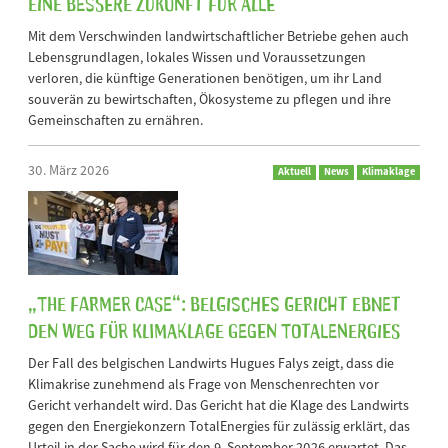
eine bessere Zukunft für alle
Mit dem Verschwinden landwirtschaftlicher Betriebe gehen auch
Lebensgrundlagen, lokales Wissen und Voraussetzungen
verloren, die künftige Generationen benötigen, um ihr Land
souverän zu bewirtschaften, Ökosysteme zu pflegen und ihre
Gemeinschaften zu ernähren.
30. März 2026
Aktuell
News
Klimaklage
„The Farmer Case“: Belgisches Gericht ebnet
den Weg für Klimaklage gegen TotalEnergies
Der Fall des belgischen Landwirts Hugues Falys zeigt, dass die
Klimakrise zunehmend als Frage von Menschenrechten vor
Gericht verhandelt wird. Das Gericht hat die Klage des Landwirts
gegen den Energiekonzern TotalEnergies für zulässig erklärt, das
Urteil in der Sache wird für den 9. September 2026 erwartet. Das