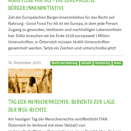
Bürger:inneninitiative
Ziel der Europäischen Bürger:inneninitiative für das Recht auf
Nahrung - Good Food For All ist ein Europa, in dem jede Person
Zugang zu gesunden, leistbaren und nachhaltigen Lebensmitteln
hat. Dafür brauchen wir bis Ende 2026 europaweit 1 Million
Unterschriften, in Österreich müssen 14.400 Unterschriften
gesammelt werden. Setze ein Zeichen und unterschreibe jetzt!
10. Dezember 2025
Recht-auf-Nahrung
Aktuell
Monitoring
News
Tag der Menschenrechte: Berichte zur Lage
der WSK-Rechte
Am heutigen Tag der Menschenrechte veröffentlicht FIAN
Österreich im Verbund mit einer Vielzahl von