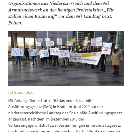
Organisationen aus Niederösterreich und dem NÖ
Armutsnetzwerk an der heutigen Protestaktion „Wir
stellen einen Baum auf“ vor dem NÖ Landtag in St.
Pölten.
(C) Gundi Dick
Mit Anfang Jänner trat in NÖ das neue Sozialhilfe
Ausführungsgesetz (SAG) in Kraft. Im Juni 2019 hat der
niederösterreichische Landtag das Sozialhilfe-Ausführungsgesetz
angepasst, nachdem im Dezember 2018 der
Verfassungsgerichtshof zwei Bestimmungen im Grundsatzgesetz
der Bundesregierung aufgehoben hat. Härtefälle, die sich bereits