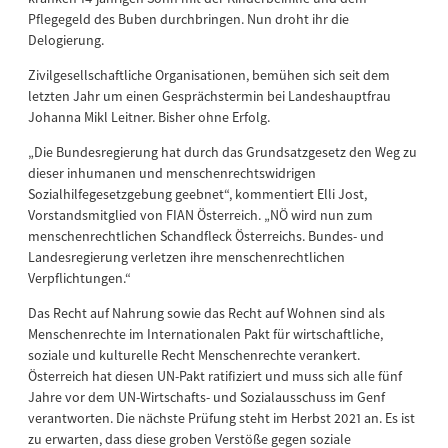
Pflegegeld des Buben durchbringen. Nun droht ihr die
Delogierung.
Zivilgesellschaftliche Organisationen, bemühen sich seit dem
letzten Jahr um einen Gesprächstermin bei Landeshauptfrau
Johanna Mikl Leitner. Bisher ohne Erfolg.
„Die Bundesregierung hat durch das Grundsatzgesetz den Weg zu
dieser inhumanen und menschenrechtswidrigen
Sozialhilfegesetzgebung geebnet“, kommentiert Elli Jost,
Vorstandsmitglied von FIAN Österreich. „NÖ wird nun zum
menschenrechtlichen Schandfleck Österreichs. Bundes- und
Landesregierung verletzen ihre menschenrechtlichen
Verpflichtungen.“
Das Recht auf Nahrung sowie das Recht auf Wohnen sind als
Menschenrechte im Internationalen Pakt für wirtschaftliche,
soziale und kulturelle Recht Menschenrechte verankert.
Österreich hat diesen UN-Pakt ratifiziert und muss sich alle fünf
Jahre vor dem UN-Wirtschafts- und Sozialausschuss im Genf
verantworten. Die nächste Prüfung steht im Herbst 2021 an. Es ist
zu erwarten, dass diese groben Verstöße gegen soziale