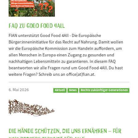
FAQ zu Good Food 4All
FIAN unterstützt Good Food 4All - Die Europäische
Bürger:inneninitiative für das Recht auf Nahrung. Damit wollen
wir die Europäische Kommission zum Handeln auffordern, um
allen Menschen in Europa einen Zugang zu gesunden und
nachhaltigen Lebensmitteln zu garantieren. In diesem FAQ
beantworten wir alle Fragen rund um Good Food 4All. Du hast
weitere Fragen? Schreib uns an office[at]fian.at.
6. Mai 2026
Aktuell
News
Rechte zukünftiger Generationen
Die Hände schützen, die uns ernähren – für