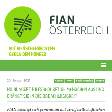
Mit Menschenrechten
gegen den Hunger
Menü
20. Januar 2021
Aktuell
News
Soziale-Rechte
Presse
NÖ hungert hilfsbedürftige Menschen aus und
drängt sie in die Obdachlosigkeit
FIAN beteiligt sich gemeinsam mit zivilgesellschaftlichen