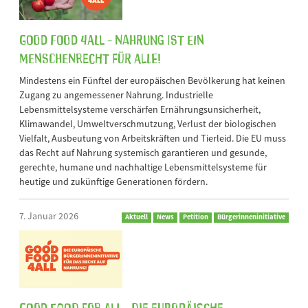
Good Food 4All - Nahrung ist ein
Menschenrecht für alle!
Mindestens ein Fünftel der europäischen Bevölkerung hat keinen
Zugang zu angemessener Nahrung. Industrielle
Lebensmittelsysteme verschärfen Ernährungsunsicherheit,
Klimawandel, Umweltverschmutzung, Verlust der biologischen
Vielfalt, Ausbeutung von Arbeitskräften und Tierleid. Die EU muss
das Recht auf Nahrung systemisch garantieren und gesunde,
gerechte, humane und nachhaltige Lebensmittelsysteme für
heutige und zukünftige Generationen fördern.
7. Januar 2026
Aktuell
News
Petition
Bürgerinneninitiative
GOOD FOOD FOR ALL - Die Europäische