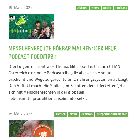
19. März 2026
Aktuell
News
Audio
Podcast
Menschenrechte hörbar machen: Der neue
Podcast FoodFirst
Drei Folgen, ein zentrales Thema: Mit „FoodFirst“ startet FIAN
Österreich eine neue Podcastreihe, die alle sechs Monate
erscheint und Wege zu gerechteren Ernährungssystemen aufzeigt.
Den Auftakt macht die Staffel „Im Schatten der Lieferketten“, die
sich mit Menschenrechten in der globalen
Lebensmittelproduktion auseinandersetzt.
15. März 2026
Aktuell
News
Petition
BürgerInneninitiative