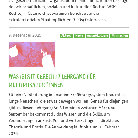
zivilgesellschaftlichen Organisationen einen Bericht über die Lage
der wirtschaftlichen, sozialen und kulturellen Rechte (WSK-
Rechte) in Österreich sowie einen Bericht über die
extraterritorialen Staatenpflichten (ETOs) Österreichs.
9. Dezember 2025
Aktuell
News
Agrarökologie
Mitmachen
Was is(s)t gerecht? Lehrgang für
Multiplikator*innen
Für eine Veränderung in unserem Ernährungssystem braucht es
junge Menschen, die etwas bewegen wollen. Genau für diejenigen
gibt es diesen Lehrgang: An 8 Terminen zwischen März und
September bekommst du das Wissen und die Skills, um
Veränderungen anzustoßen und weiterzutragen – direkt aus
Theorie und Praxis. Die Anmeldung läuft bis zum 01. Februar
2026!