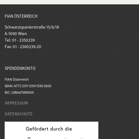
FIAN ÖSTERREICH
Schwarzspanierstraße 15/6/18
A-1090 Wien
Tel: 01 - 2350239
Fax: 01 - 2360239-20
SPENDENKONTO
FIAN Österreich
IBAN: AT73 2011 1294 1590 3600
BIC: GIBAATWWXXX
IMPRESSUM
DATENSCHUTZ