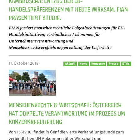
Kambodscha: Entzug der EU-
Handelspräferenzen mit heute wirksam. FIAN
präsentiert Studie.
FIAN fordert menschenrechtliche Folgeabschätzungen für EU-
Handelsinitiativen, verbindliches Abkommen für
Unternehmensverantwortung und
Menschenrechtsverpflichtungen entlang der Lieferkette
11. Oktober 2018
Aktuell
News
Konzerne
Presse
ETOs
Menschenrechte & Wirtschaft: Österreich
hat doppelte Verantwortung im Prozess um
Konzernregulierung
Von 15.-19.10. findet in Genf die vierte Verhandlungsrunde zum
verbindlichen UN Abkommen über Wirtschaft und