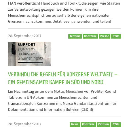
FIAN veröffentlicht Handbuch und Toolkit, die zeigen, wie Staaten
zur Verantwortung gezogen werden können, um ihre
Menschenrechtspflichten außerhalb der eigenen nationalen
Grenzen nachzukommen. Jetzt lesen, anwenden und teilen!
28. September 2017
Termine
Konzerne
Presse
ETOs
Verbindliche Regeln für Konzerne weltweit –
ein gemeinsamer Kampf in Süd und Nord
Ein Nachmittag unter dem Motto: Menschen vor Profite! Round
Table zum UN-Abkommen zu Menschenrechten und
transnationalen Konzernen mit Marco Gandarillas, Zentrum für
Dokumentation und Information Bolivien (CEDIB)
28. September 2017
News
Konzerne
Petition
ETOs