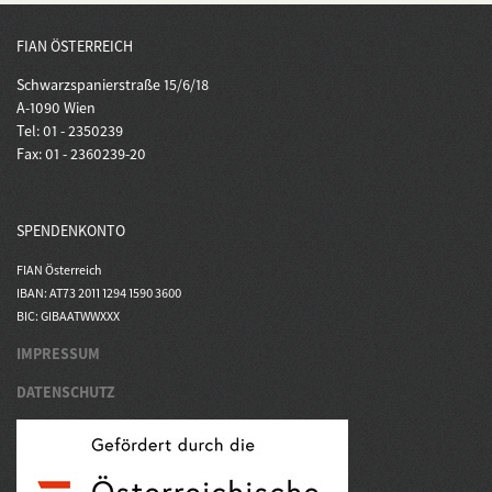
FIAN ÖSTERREICH
Schwarzspanierstraße 15/6/18
A-1090 Wien
Tel: 01 - 2350239
Fax: 01 - 2360239-20
SPENDENKONTO
FIAN Österreich
IBAN: AT73 2011 1294 1590 3600
BIC: GIBAATWWXXX
IMPRESSUM
DATENSCHUTZ