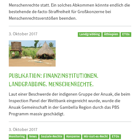
Menschenrechte statt. Ein solches Abkommen könnte endlich die
bestehende de-facto-Straffreiheit für Großkonzerne bei
Menschenrechtsverstößen beenden.
3. Oktober 2017
Landgrabbing
Äthiopien
ETOs
Publikation: Finanzinstitutionen.
Landgrabbing. Menschenrechte.
Laut einer Beschwerde der indigenen Gruppe der Anuak, die beim
Inspection Panel der Weltbank eingereicht wurde, wurde die
Anuak Gemeinschaft in der Gambella Region durch das PBS
Programm massiv geschädigt.
3. Oktober 2017
Monitoring
News
Soziale-Rechte
Konzerne
Mir-isst-es-Recht
ETOs