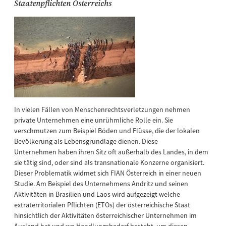
Staatenpflichten Österreichs
In vielen Fällen von Menschenrechtsverletzungen nehmen
private Unternehmen eine unrühmliche Rolle ein. Sie
verschmutzen zum Beispiel Böden und Flüsse, die der lokalen
Bevölkerung als Lebensgrundlage dienen. Diese
Unternehmen haben ihren Sitz oft außerhalb des Landes, in dem
sie tätig sind, oder sind als transnationale Konzerne organisiert.
Dieser Problematik widmet sich FIAN Österreich in einer neuen
Studie. Am Beispiel des Unternehmens Andritz und seinen
Aktivitäten in Brasilien und Laos wird aufgezeigt welche
extraterritorialen Pflichten (ETOs) der österreichische Staat
hinsichtlich der Aktivitäten österreichischer Unternehmen im
Ausland hat und wo Handlungsbedarf besteht, um diesen