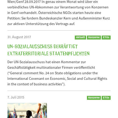
Wien/Genf 28.09.2017 In genau einem Monat wird über ein
verbindliches UN-Abkommen zur Verantwortung von Konzernen
in Genf verhandelt. Österreichische NGOs starten heute eine
Petition: Sie fordern Bundeskanzler Kern und Außenminister Kurz
zur aktiven Unterstützung des Vertrags auf.
31. August 2017
Aktuell
Konzerne
ETOs
UN-Sozialausschuss bekräftigt
extraterritoriale Staatenpflichten
Der UN-Sozialausschuss hat einen Kommentar zur
Geschäftstätigkeit multinationaler Firmen veröffentlicht
(“General comment No. 24 on State obligations under the
International Covenant on Economic, Social and Cultural Rights
in the context of business activities”).
7. Juli 2015
Konzerne
ETOs