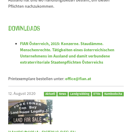
Pflichten nachzukommen.
Downloads
FIAN Österreich, 2015: Konzerne. Staudämme.
Menschenrechte. Tätigkeiten eines österreichischen
Unternehmens im Ausland und damit verbundene
extraterritoriale Staatenpflichten Österreichs
Printexemplare bestellen unter:
office@fian.at
12. August 2020
Aktuell
News
Landgrabbing
ETOs
Kambodscha