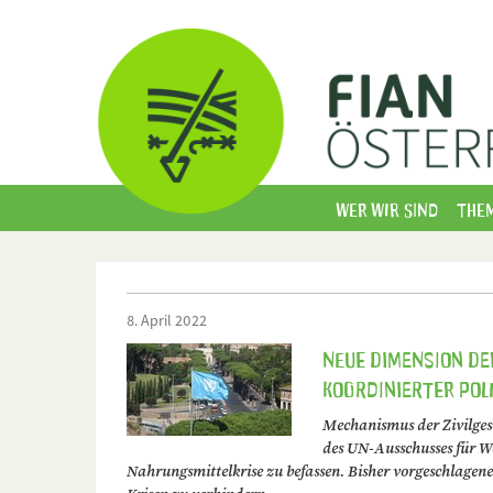
Wer wir sind
The
8. April 2022
Neue Dimension de
koordinierter pol
Mechanismus der Zivilgese
des UN-Ausschusses für W
Nahrungsmittelkrise zu befassen. Bisher vorgeschlagene