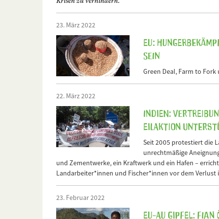
Krisen zu verhindern.
23. März 2022
EU: Hungerbekämpf
sein
Green Deal, Farm to Fork u
22. März 2022
Indien: Vertreibu
Eilaktion unterst
Seit 2005 protestiert di
unrechtmäßige Aneignung i
und Zementwerke, ein Kraftwerk und ein Hafen – errichte
Landarbeiter*innen und Fischer*innen vor dem Verlust 
23. Februar 2022
EU-AU Gipfel: FIA