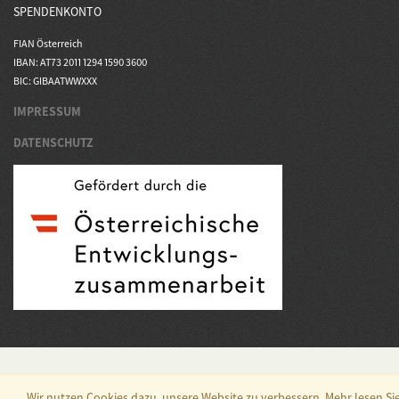
SPENDENKONTO
FIAN Österreich
IBAN: AT73 2011 1294 1590 3600
BIC: GIBAATWWXXX
IMPRESSUM
DATENSCHUTZ
Wir nutzen Cookies dazu, unsere Website zu verbessern. Mehr lesen Si