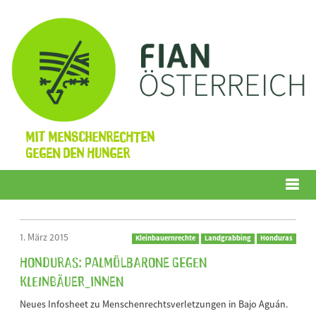
Mit Menschenrechten
gegen den Hunger
Menü
1. März 2015
Kleinbauernrechte
Landgrabbing
Honduras
Honduras: Palmölbarone gegen
Kleinbäuer_innen
Neues Infosheet zu Menschenrechtsverletzungen in Bajo Aguán.