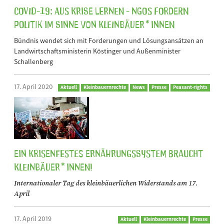
Covid-19: Aus Krise lernen - NGOs fordern
Politik im Sinne von Kleinbäuer*innen
Bündnis wendet sich mit Forderungen und Lösungsansätzen an
Landwirtschaftsministerin Köstinger und Außenminister
Schallenberg
17. April 2020
Aktuell
Kleinbauernrechte
News
Presse
Peasant-rights
Ein krisenfestes Ernährungssystem braucht
Kleinbäuer*innen!
Internationaler Tag des kleinbäuerlichen Widerstands am 17.
April
17. April 2019
Aktuell
Kleinbauernrechte
Presse