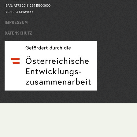
IBAN: AT73 2011 1294 1590 3600
BIC: GIBAATWWXXX
IMPRESSUM
DATENSCHUTZ