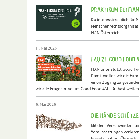
Praktikum bei FIA
Du interessierst dich für 
Menschenrechtsorganisati
FIAN Österreich!
11. Mai 2026
FAQ zu Good Food 
FIAN unterstützt Good Foo
Damit wollen wir die Eur
einen Zugang zu gesunden
wir alle Fragen rund um Good Food 4All. Du hast weitere 
6. Mai 2026
Die Hände schützen
Mit dem Verschwinden lan
Voraussetzungen verloren
bewirtschaften, Ökosyste