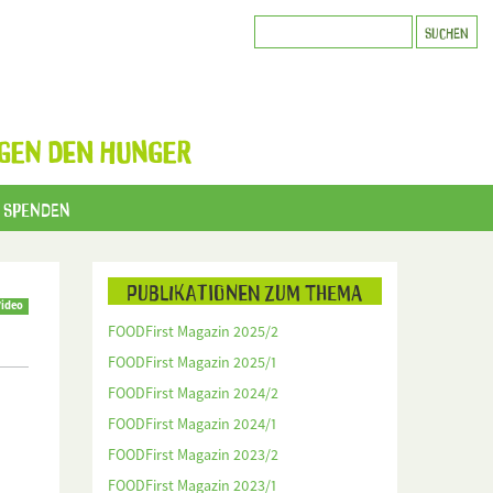
GEN DEN HUNGER
Spenden
Publikationen zum Thema
ideo
FOODFirst Magazin 2025/2
FOODFirst Magazin 2025/1
FOODFirst Magazin 2024/2
FOODFirst Magazin 2024/1
FOODFirst Magazin 2023/2
FOODFirst Magazin 2023/1