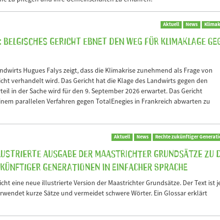
Aktuell
News
Klimak
: Belgisches Gericht ebnet den Weg für Klimaklage ge
andwirts Hugues Falys zeigt, dass die Klimakrise zunehmend als Frage von
ht verhandelt wird. Das Gericht hat die Klage des Landwirts gegen den
rteil in der Sache wird für den 9. September 2026 erwartet. Das Gericht
inem parallelen Verfahren gegen TotalEnegies in Frankreich abwarten zu
Aktuell
News
Rechte zukünftiger Generat
llustrierte Ausgabe der Maastrichter Grundsätze zu 
ünftiger Generationen in Einfacher Sprache
cht eine neue illustrierte Version der Maastrichter Grundsätze. Der Text ist j
verwendet kurze Sätze und vermeidet schwere Wörter. Ein Glossar erklärt