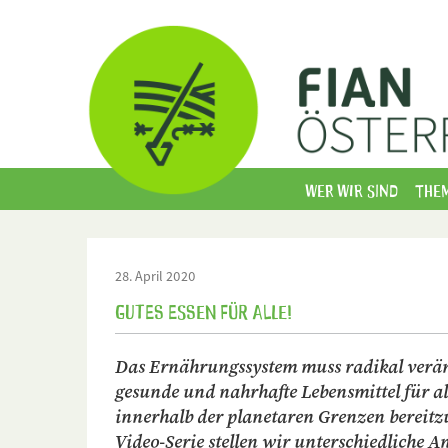
Wer wir sind
The
28. April 2020
Gutes Essen für alle!
Das Ernährungssystem muss radikal verä
gesunde und nahrhafte Lebensmittel für a
innerhalb der planetaren Grenzen bereitzu
Video-Serie stellen wir unterschiedliche A