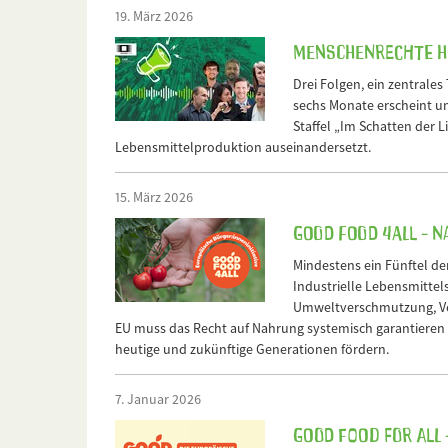
19. März 2026
Menschenrechte h
Drei Folgen, ein zentrales
sechs Monate erscheint u
Staffel „Im Schatten der L
Lebensmittelproduktion auseinandersetzt.
15. März 2026
Good Food 4All - N
Mindestens ein Fünftel d
Industrielle Lebensmitte
Umweltverschmutzung, Verl
EU muss das Recht auf Nahrung systemisch garantieren
heutige und zukünftige Generationen fördern.
7. Januar 2026
GOOD FOOD FOR ALL 