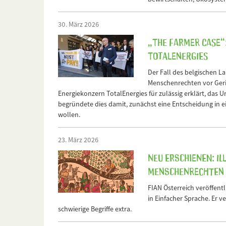
30. März 2026
„The Farmer Case“
TotalEnergies
Der Fall des belgischen L
Menschenrechten vor Geric
Energiekonzern TotalEnergies für zulässig erklärt, das U
begründete dies damit, zunächst eine Entscheidung in e
wollen.
23. März 2026
Neu erschienen: I
Menschenrechten k
FIAN Österreich veröffentli
in Einfacher Sprache. Er 
schwierige Begriffe extra.