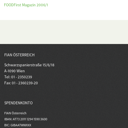
FOODFirst Magazin 2006/1
FIAN ÖSTERREICH
Schwarzspanierstraße 15/6/18
A-1090 Wien
Tel: 01 - 2350239
Fax: 01 - 2360239-20
SPENDENKONTO
FIAN Österreich
IBAN: AT73 2011 1294 1590 3600
BIC: GIBAATWWXXX