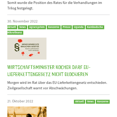
Somit wurde die Position des Rates für die Verhandlungen im
Trilog festgelegt.
30. November 2022
Aktuell
News
Agrarsystem
Konzerne
Presse
Uganda
Kambodscha
Mikrofinanz
Wirtschaftsminister Kocher darf EU-
Lieferkettengesetz nicht blockieren
Morgen wird im Rat über das EU-Lieferkettengesetz entschieden.
Zivilgesellschaft warnt vor Abschwächungen.
21. Oktober 2022
Aktuell
News
Konzerne