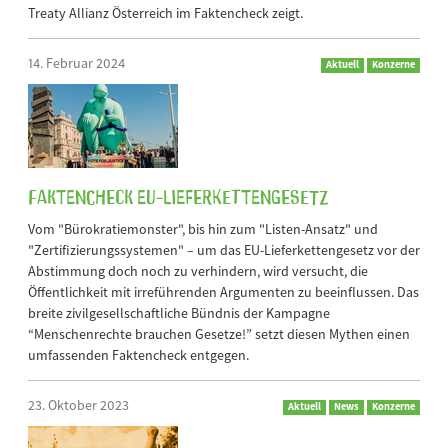
Treaty Allianz Österreich im Faktencheck zeigt.
14. Februar 2024
Aktuell
Konzerne
Faktencheck EU-Lieferkettengesetz
Vom "Bürokratiemonster", bis hin zum "Listen-Ansatz" und
"Zertifizierungssystemen" – um das EU-Lieferkettengesetz vor der
Abstimmung doch noch zu verhindern, wird versucht, die
Öffentlichkeit mit irreführenden Argumenten zu beeinflussen. Das
breite zivilgesellschaftliche Bündnis der Kampagne
“Menschenrechte brauchen Gesetze!” setzt diesen Mythen einen
umfassenden Faktencheck entgegen.
23. Oktober 2023
Aktuell
News
Konzerne