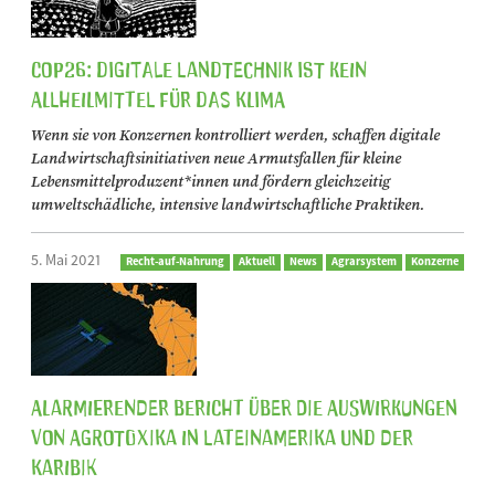
COP26: Digitale Landtechnik ist kein
Allheilmittel für das Klima
Wenn sie von Konzernen kontrolliert werden, schaffen digitale
Landwirtschaftsinitiativen neue Armutsfallen für kleine
Lebensmittelproduzent*innen und fördern gleichzeitig
umweltschädliche, intensive landwirtschaftliche Praktiken.
5. Mai 2021
Recht-auf-Nahrung
Aktuell
News
Agrarsystem
Konzerne
Alarmierender Bericht über die Auswirkungen
von Agrotoxika in Lateinamerika und der
Karibik