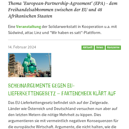
Thema 'European-Partnership-Agreement' (EPA) - dem
Freihandelsabkommen zwischen der EU und 48
Afrikanischen Staaten
Eine
Veranstaltung
der Solidarwerkstatt in Kooperation u.a. mit
Südwind, attac Linz und "Wir haben es satt"-Plattform.
14. Februar 2024
Aktuell
News
Konzerne
Scheinargumente gegen EU-
Lieferkettengesetz – Faktencheck klärt auf
Das EU-Lieferkettengesetz befindet sich auf der Zielgerade.
Länder wie Österreich und Deutschland versuchen nun aber auf
den letzten Metern die nötige Mehrheit zu kippen. Dies
argumentieren sie mit vermeintlich negativen Konsequenzen für
die europäische Wirtschaft. Argumente, die nicht halten, wie die