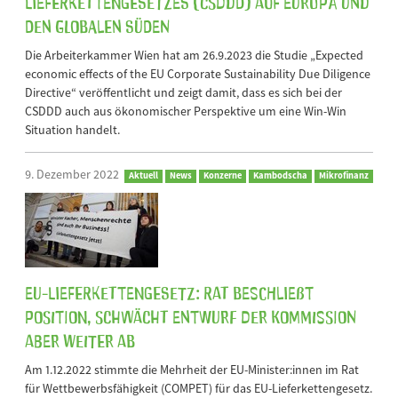
Lieferkettengesetzes (CSDDD) auf Europa und
den Globalen Süden
Die Arbeiterkammer Wien hat am 26.9.2023 die Studie „Expected
economic effects of the EU Corporate Sustainability Due Diligence
Directive“ veröffentlicht und zeigt damit, dass es sich bei der
CSDDD auch aus ökonomischer Perspektive um eine Win-Win
Situation handelt.
9. Dezember 2022
Aktuell
News
Konzerne
Kambodscha
Mikrofinanz
EU-Lieferkettengesetz: Rat beschließt
Position, schwächt Entwurf der Kommission
aber weiter ab
Am 1.12.2022 stimmte die Mehrheit der EU-Minister:innen im Rat
für Wettbewerbsfähigkeit (COMPET) für das EU-Lieferkettengesetz.