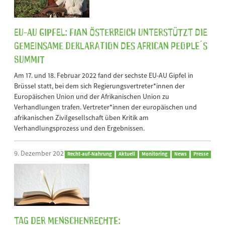
EU-AU Gipfel: FIAN Österreich unterstützt die
gemeinsame Deklaration des African People´s
Summit
Am 17. und 18. Februar 2022 fand der sechste EU-AU Gipfel in
Brüssel statt, bei dem sich Regierungsvertreter*innen der
Europäischen Union und der Afrikanischen Union zu
Verhandlungen trafen. Vertreter*innen der europäischen und
afrikanischen Zivilgesellschaft üben Kritik am
Verhandlungsprozess und den Ergebnissen.
9. Dezember 2021
Recht-auf-Nahrung
Aktuell
Monitoring
News
Presse
Tag der Menschenrechte: