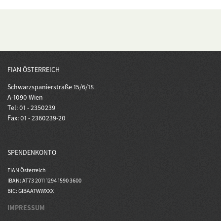
FIAN ÖSTERREICH
Schwarzspanierstraße 15/6/18
A-1090 Wien
Tel: 01 - 2350239
Fax: 01 - 2360239-20
SPENDENKONTO
FIAN Österreich
IBAN: AT73 2011 1294 1590 3600
BIC: GIBAATWWXXX
IMPRESSUM