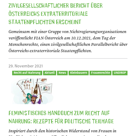
Zivilgesellschaftlicher Bericht über
Österreichs extraterritoriale
Staatenpflichten erscheint
Gemeinsam mit einer Gruppe von Nichtregierungsorganisationen
veröffentlicht FIAN Österreich am 10.12.2021, dem Tag der
Menschenrechte, einen zivilgesellschaftlichen Parallelbericht über
Österreichs extraterritoriale Staatenpflichten.
29. November 2021
Recht-auf-Nahrung
Aktuell
News
Kleinbauern
Frauenrechte
UNDROP
Feministisches Handbuch zum Recht auf
Nahrung: Rezepte für politische Teilhabe
Inspiriert durch den historischen Widerstand von Frauen in