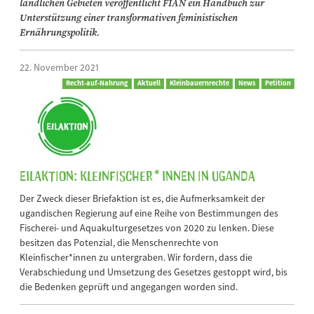
ländlichen Gebieten veröffentlicht FIAN ein Handbuch zur
Unterstützung einer transformativen feministischen
Ernährungspolitik.
22. November 2021
Recht-auf-Nahrung
Aktuell
Kleinbauernrechte
News
Petition
Eilaktion: Kleinfischer*innen in Uganda
Der Zweck dieser Briefaktion ist es, die Aufmerksamkeit der
ugandischen Regierung auf eine Reihe von Bestimmungen des
Fischerei- und Aquakulturgesetzes von 2020 zu lenken. Diese
besitzen das Potenzial, die Menschenrechte von
Kleinfischer*innen zu untergraben. Wir fordern, dass die
Verabschiedung und Umsetzung des Gesetzes gestoppt wird, bis
die Bedenken geprüft und angegangen worden sind.