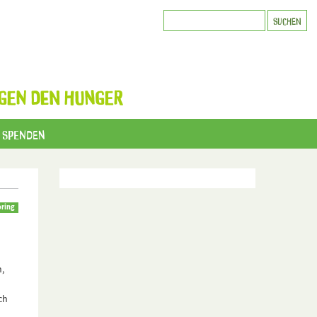
GEN DEN HUNGER
Spenden
ring
,
ch