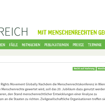
MIT MENSCHENRECHTEN GE
men
Fälle
Mitmachen
Publikationen
Presse
Termine
Recht-auf-Nahrung
Monito
 Rights Movement Globally Nachdem die Menschenrechtskonferenz in Wien
die Menschenrechte gewertet wird, soll das 20. Jubiläum dazu genutzt werden
uieren, den Stand menschenrechtlicher Entwicklungen einer Analyse zu
 an die Staaten zu richten. Zivilgesellschaftliche Organisationen treffen si