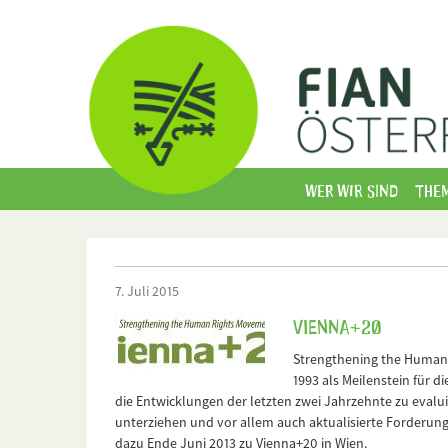
Wer wir sind
The
7. Juli 2015
Vienna+20
Strengthening the Human
1993 als Meilenstein für 
die Entwicklungen der letzten zwei Jahrzehnte zu eval
unterziehen und vor allem auch aktualisierte Forderungen
dazu Ende Juni 2013 zu Vienna+20 in Wien.