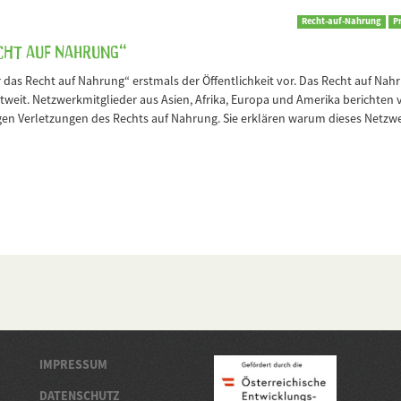
Recht-auf-Nahrung
P
cht auf Nahrung“
ür das Recht auf Nahrung“ erstmals der Öffentlichkeit vor. Das Recht auf Nah
tweit. Netzwerkmitglieder aus Asien, Afrika, Europa und Amerika berichten 
en Verletzungen des Rechts auf Nahrung. Sie erklären warum dieses Netzw
IMPRESSUM
DATENSCHUTZ