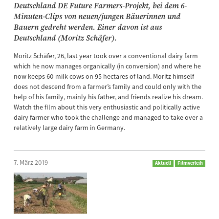
Deutschland DE Future Farmers-Projekt, bei dem 6-
Minuten-Clips von neuen/jungen Bäuerinnen und
Bauern gedreht werden. Einer davon ist aus
Deutschland (Moritz Schäfer).
Moritz Schäfer, 26, last year took over a conventional dairy farm
which he now manages organically (in conversion) and where he
now keeps 60 milk cows on 95 hectares of land. Moritz himself
does not descend from a farmer’s family and could only with the
help of his family, mainly his father, and friends realize his dream.
Watch the film about this very enthusiastic and politically active
dairy farmer who took the challenge and managed to take over a
relatively large dairy farm in Germany.
7. März 2019
Aktuell
Filmverleih