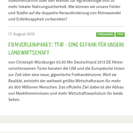
Dokumentarfilm über den Wandel zur Agrarökologie und zu
mehr lokaler Nahrungssicherheit. Wie können wir unsere Felder
und Städte auf die doppelte Herausforderung von Klimawandel
und Erdölknappheit vorbereiten?
17. August 2015
Filmverleih
TTIP
Filmverleihpaket: TTIP - Eine Gefahr für unsere
Landwirtschaft
von Christoph Würzburger 05:30 Min Deutschland 2013 DE Hinter
verschlossenen Türen beraten die USA und die Europäische Union
zur Zeit über eine neue, gigantische Freihandelszone. Wird sie
Realität, entsteht der weltweit größte Wirtschaftsraum für mehr
als 800 Millionen Menschen. Das offizielle Ziel dabei ist der Abbau
von Markthemmnissen und mehr Wirtschaftswachstum für beide
Seiten.