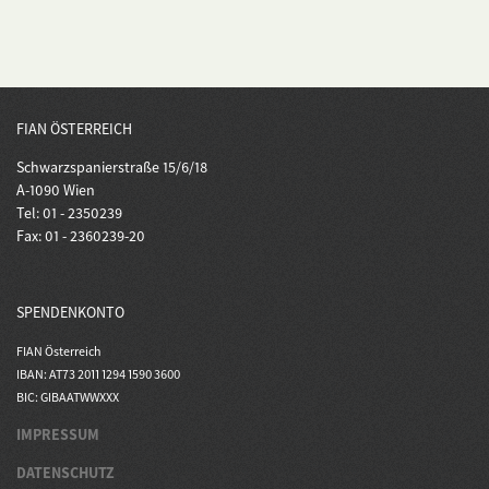
FIAN ÖSTERREICH
Schwarzspanierstraße 15/6/18
A-1090 Wien
Tel: 01 - 2350239
Fax: 01 - 2360239-20
SPENDENKONTO
FIAN Österreich
IBAN: AT73 2011 1294 1590 3600
BIC: GIBAATWWXXX
IMPRESSUM
DATENSCHUTZ