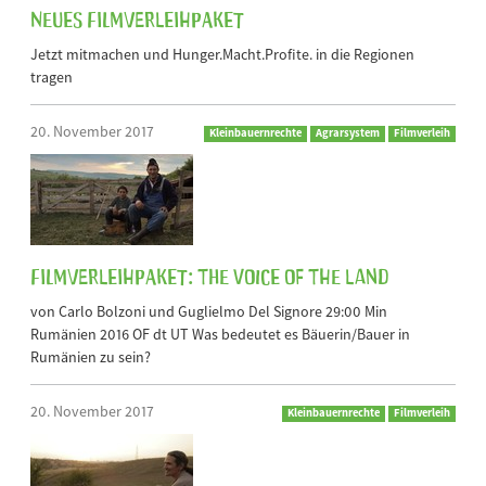
Neues Filmverleihpaket
Jetzt mitmachen und Hunger.Macht.Profite. in die Regionen
tragen
20. November 2017
Kleinbauernrechte
Agrarsystem
Filmverleih
Filmverleihpaket: The Voice of the Land
von Carlo Bolzoni und Guglielmo Del Signore 29:00 Min
Rumänien 2016 OF dt UT Was bedeutet es Bäuerin/Bauer in
Rumänien zu sein?
20. November 2017
Kleinbauernrechte
Filmverleih