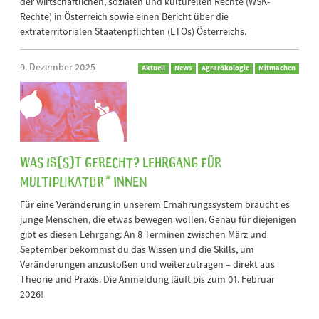
der wirtschaftlichen, sozialen und kulturellen Rechte (WSK-
Rechte) in Österreich sowie einen Bericht über die
extraterritorialen Staatenpflichten (ETOs) Österreichs.
9. Dezember 2025
Aktuell
News
Agrarökologie
Mitmachen
Was is(s)t gerecht? Lehrgang für
Multiplikator*innen
Für eine Veränderung in unserem Ernährungssystem braucht es
junge Menschen, die etwas bewegen wollen. Genau für diejenigen
gibt es diesen Lehrgang: An 8 Terminen zwischen März und
September bekommst du das Wissen und die Skills, um
Veränderungen anzustoßen und weiterzutragen – direkt aus
Theorie und Praxis. Die Anmeldung läuft bis zum 01. Februar
2026!