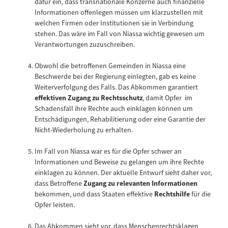
dafür ein, dass transnationale Konzerne auch finanzielle
Informationen offenlegen müssen um klarzustellen mit
welchen Firmen oder Institutionen sie in Verbindung
stehen. Das wäre im Fall von Niassa wichtig gewesen um
Verantwortungen zuzuschreiben.
Obwohl die betroffenen Gemeinden in Niassa eine
Beschwerde bei der Regierung einlegten, gab es keine
Weiterverfolgung des Falls. Das Abkommen garantiert
effektiven Zugang zu Rechtsschutz
, damit Opfer im
Schadensfall ihre Rechte auch einklagen können um
Entschädigungen, Rehabilitierung oder eine Garantie der
Nicht-Wiederholung zu erhalten.
Im Fall von Niassa war es für die Opfer schwer an
Informationen und Beweise zu gelangen um ihre Rechte
einklagen zu können. Der aktuelle Entwurf sieht daher vor,
dass Betroffene
Zugang zu relevanten Informationen
bekommen, und dass Staaten effektive
Rechtshilfe
für die
Opfer leisten.
Das Abkommen sieht vor, dass Menschenrechtsklagen