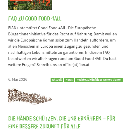
FAQ zu Good Food 4All
FIAN unterstützt Good Food 4All - Die Europäische
Bürger:inneninitiative für das Recht auf Nahrung. Damit wollen
wir die Europäische Kommission zum Handeln auffordern, um
allen Menschen in Europa einen Zugang zu gesunden und
nachhaltigen Lebensmitteln zu garantieren. In diesem FAQ
beantworten wir alle Fragen rund um Good Food 4All. Du hast
weitere Fragen? Schreib uns an office[at]fian.at.
6. Mai 2026
Aktuell
News
Rechte zukünftiger Generationen
Die Hände schützen, die uns ernähren – für
eine bessere Zukunft für alle