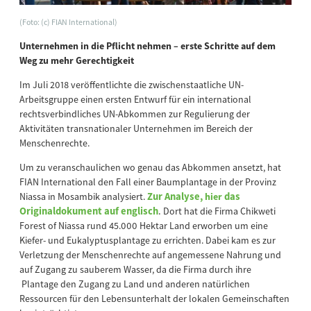
(Foto: (c) FIAN International)
Unternehmen in die Pflicht nehmen – erste Schritte auf dem
Weg zu mehr Gerechtigkeit
Im Juli 2018 veröffentlichte die zwischenstaatliche UN-
Arbeitsgruppe einen ersten Entwurf für ein international
rechtsverbindliches UN-Abkommen zur Regulierung der
Aktivitäten transnationaler Unternehmen im Bereich der
Menschenrechte.
Um zu veranschaulichen wo genau das Abkommen ansetzt, hat
FIAN International den Fall einer Baumplantage in der Provinz
Niassa in Mosambik analysiert.
Zur Analyse,
hier
das
Originaldokument auf englisch
.
Dort hat die Firma Chikweti
Forest of Niassa rund 45.000 Hektar Land erworben um eine
Kiefer- und Eukalyptusplantage zu errichten. Dabei kam es zur
Verletzung der Menschenrechte auf angemessene Nahrung und
auf Zugang zu sauberem Wasser, da die Firma durch ihre
Plantage den Zugang zu Land und anderen natürlichen
Ressourcen für den Lebensunterhalt der lokalen Gemeinschaften