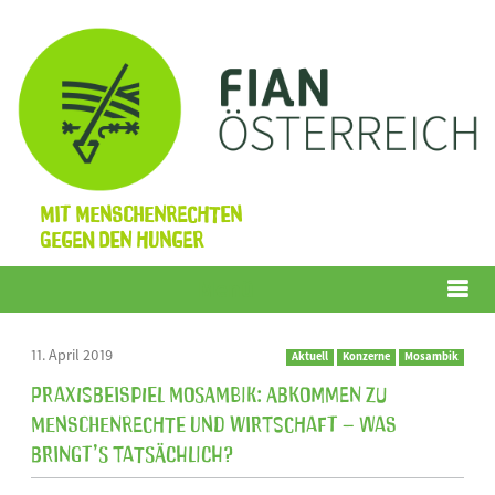
Mit Menschenrechten
gegen den Hunger
Menü
11. April 2019
Aktuell
Konzerne
Mosambik
Praxisbeispiel Mosambik: Abkommen zu
Menschenrechte und Wirtschaft – was
bringt’s tatsächlich?