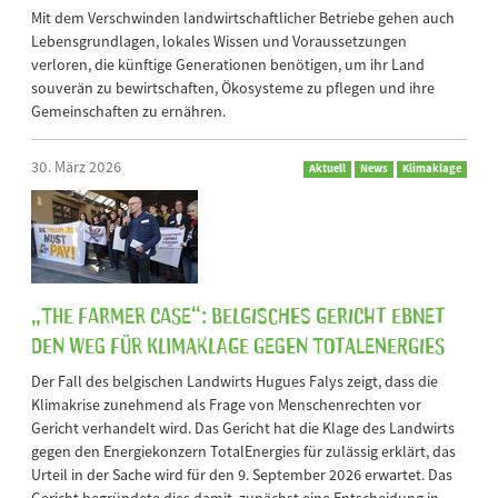
Mit dem Verschwinden landwirtschaftlicher Betriebe gehen auch
Lebensgrundlagen, lokales Wissen und Voraussetzungen
verloren, die künftige Generationen benötigen, um ihr Land
souverän zu bewirtschaften, Ökosysteme zu pflegen und ihre
Gemeinschaften zu ernähren.
30. März 2026
Aktuell
News
Klimaklage
„The Farmer Case“: Belgisches Gericht ebnet
den Weg für Klimaklage gegen TotalEnergies
Der Fall des belgischen Landwirts Hugues Falys zeigt, dass die
Klimakrise zunehmend als Frage von Menschenrechten vor
Gericht verhandelt wird. Das Gericht hat die Klage des Landwirts
gegen den Energiekonzern TotalEnergies für zulässig erklärt, das
Urteil in der Sache wird für den 9. September 2026 erwartet. Das
Gericht begründete dies damit, zunächst eine Entscheidung in