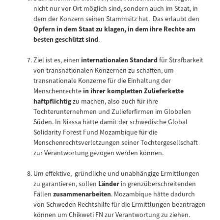
nicht nur vor Ort möglich sind, sondern auch im Staat, in
dem der Konzern seinen Stammsitz hat. Das erlaubt den
Opfern in dem Staat zu klagen, in dem ihre Rechte am
besten geschützt sind
.
Ziel ist es, einen
internationalen Standard
für Strafbarkeit
von transnationalen Konzernen zu schaffen, um
transnationale Konzerne für die Einhaltung der
Menschenrechte
in ihrer kompletten Zulieferkette
haftpflichtig
zu machen, also auch für ihre
Tochterunternehmen und Zulieferfirmen im Globalen
Süden. In Niassa hätte damit der schwedische Global
Solidarity Forest Fund Mozambique für die
Menschenrechtsverletzungen seiner Tochtergesellschaft
zur Verantwortung gezogen werden können.
Um effektive, gründliche und unabhängige Ermittlungen
zu garantieren, sollen
Länder
in grenzüberschreitenden
Fällen
zusammenarbeiten
. Mozambique hätte dadurch
von Schweden Rechtshilfe für die Ermittlungen beantragen
können um Chikweti FN zur Verantwortung zu ziehen.