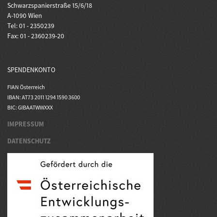
Schwarzspanierstraße 15/6/18
A-1090 Wien
Tel: 01 - 2350239
Fax: 01 - 2360239-20
SPENDENKONTO
FIAN Österreich
IBAN: AT73 2011 1294 1590 3600
BIC: GIBAATWWXXX
IMPRESSUM
DATENSCHUTZ