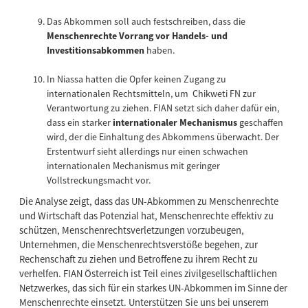
Das Abkommen soll auch festschreiben, dass die
Menschenrechte Vorrang vor Handels- und
Investitionsabkommen
haben.
In Niassa hatten die Opfer keinen Zugang zu
internationalen Rechtsmitteln, um Chikweti FN zur
Verantwortung zu ziehen. FIAN setzt sich daher dafür ein,
dass ein starker
internationaler Mechanismus
geschaffen
wird, der die Einhaltung des Abkommens überwacht. Der
Erstentwurf sieht allerdings nur einen schwachen
internationalen Mechanismus mit geringer
Vollstreckungsmacht vor.
Die Analyse zeigt, dass das UN-Abkommen zu Menschenrechte
und Wirtschaft das Potenzial hat, Menschenrechte effektiv zu
schützen, Menschenrechtsverletzungen vorzubeugen,
Unternehmen, die Menschenrechtsverstöße begehen, zur
Rechenschaft zu ziehen und Betroffene zu ihrem Recht zu
verhelfen. FIAN Österreich ist Teil eines zivilgesellschaftlichen
Netzwerkes, das sich für ein starkes UN-Abkommen im Sinne der
Menschenrechte einsetzt. Unterstützen Sie uns bei unserem