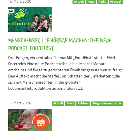
19. März 2026
Aktuell
News
Audio
Podcast
Menschenrechte hörbar machen: Der neue
Podcast FoodFirst
Drei Folgen, ein zentrales Thema: Mit „FoodFirst“ startet FIAN
Österreich eine neue Podcastreihe, die alle sechs Monate
erscheint und Wege zu gerechteren Ernährungssystemen aufzeigt.
Den Auftakt macht die Staffel „Im Schatten der Lieferketten“, die
sich mit Menschenrechten in der globalen
Lebensmittelproduktion auseinandersetzt.
15. März 2026
Aktuell
News
Petition
BürgerInneninitiative