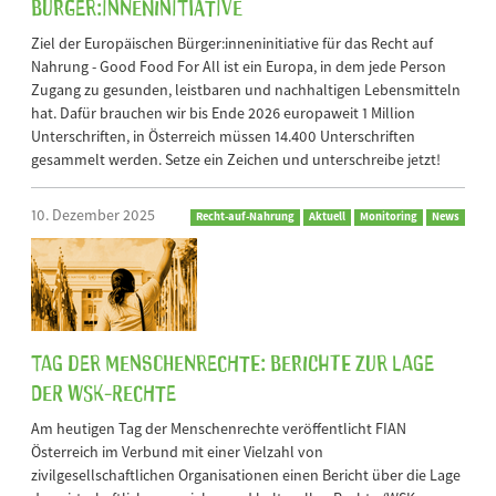
Bürger:inneninitiative
Ziel der Europäischen Bürger:inneninitiative für das Recht auf
Nahrung - Good Food For All ist ein Europa, in dem jede Person
Zugang zu gesunden, leistbaren und nachhaltigen Lebensmitteln
hat. Dafür brauchen wir bis Ende 2026 europaweit 1 Million
Unterschriften, in Österreich müssen 14.400 Unterschriften
gesammelt werden. Setze ein Zeichen und unterschreibe jetzt!
10. Dezember 2025
Recht-auf-Nahrung
Aktuell
Monitoring
News
Tag der Menschenrechte: Berichte zur Lage
der WSK-Rechte
Am heutigen Tag der Menschenrechte veröffentlicht FIAN
Österreich im Verbund mit einer Vielzahl von
zivilgesellschaftlichen Organisationen einen Bericht über die Lage