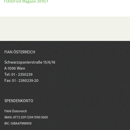
FOODFirst Magazin 2010/1
FIAN ÖSTERREICH
Schwarzspanierstraße 15/6/18
A-1090 Wien
Tel: 01 - 2350239
Fax: 01 - 2360239-20
SPENDENKONTO
FIAN Österreich
IBAN: AT73 2011 1294 1590 3600
BIC: GIBAATWWXXX