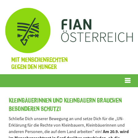
Mit Menschenrechten
gegen den Hunger
Menü
Kleinbäuerinnen und Kleinbauern brauchen
besonderen Schutz!
Schließe Dich unserer Bewegung an und setze Dich für die „UN-
Erklärung für die Rechte von Kleinbauern, Kleinbäuerinnen und
anderen Personen, die auf dem Land arbeiten” ein!
Am 20.9. wird
im Menschenrechtsrat in Genf darüber entschieden, ob die