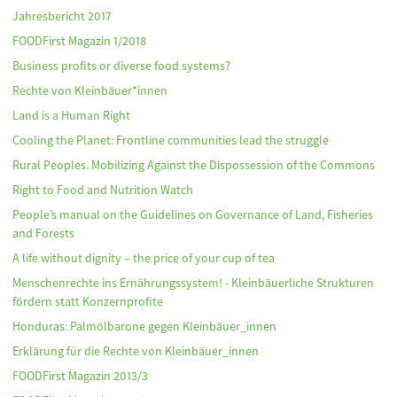
Jahresbericht 2017
FOODFirst Magazin 1/2018
Business profits or diverse food systems?
Rechte von Kleinbäuer*innen
Land is a Human Right
Cooling the Planet: Frontline communities lead the struggle
Rural Peoples. Mobilizing Against the Dispossession of the Commons
Right to Food and Nutrition Watch
People’s manual on the Guidelines on Governance of Land, Fisheries
and Forests
A life without dignity – the price of your cup of tea
Menschenrechte ins Ernährungssystem! - Kleinbäuerliche Strukturen
fördern statt Konzernprofite
Honduras: Palmölbarone gegen Kleinbäuer_innen
Erklärung für die Rechte von Kleinbäuer_innen
FOODFirst Magazin 2013/3