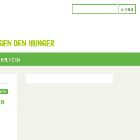
GEN DEN HUNGER
Spenden
scha
AN