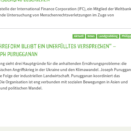
lle der International Finance Corporation (IFC), ein Mitglied der Weltbank
ende Untersuchung von Menschenrechtsverletzungen im Zuge von
Aktuell
News
Landgrabbing
Philip
arreform bleibt ein unerfülltes Versprechen“ –
seph Purugganan
ng sieht drei Hauptgründe für die anhaltenden Ernährungsprobleme: die
ischen Angriffskrieg in der Ukraine und den Klimawandel. Joseph Purugga
e Folge der industriellen Landwirtschaft. Purugganan koordiniert das
ie Organisation ist eng verbunden mit sozialen Bewegungen in Asien und
n und politischen Wandel.