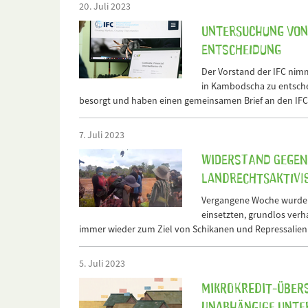
20. Juli 2023
Untersuchung von 
Entscheidung
Der Vorstand der IFC nimm
in Kambodscha zu entschei
besorgt und haben einen gemeinsamen Brief an den IFC-
7. Juli 2023
Widerstand gegen
Landrechtsaktivi
Vergangene Woche wurden A
einsetzten, grundlos ver
immer wieder zum Ziel von Schikanen und Repressalien d
5. Juli 2023
Mikrokredit-Über
unabhängige Unte