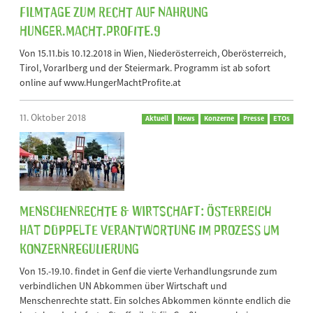
Filmtage zum Recht auf Nahrung
Hunger.Macht.Profite.9
Von 15.11.bis 10.12.2018 in Wien, Niederösterreich, Oberösterreich,
Tirol, Vorarlberg und der Steiermark. Programm ist ab sofort
online auf www.HungerMachtProfite.at
11. Oktober 2018
Aktuell
News
Konzerne
Presse
ETOs
Menschenrechte & Wirtschaft: Österreich
hat doppelte Verantwortung im Prozess um
Konzernregulierung
Von 15.-19.10. findet in Genf die vierte Verhandlungsrunde zum
verbindlichen UN Abkommen über Wirtschaft und
Menschenrechte statt. Ein solches Abkommen könnte endlich die