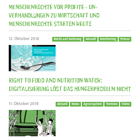
Menschenrechte vor Profite - UN-
Verhandlungen zu Wirtschaft und
Menschenrechte starten heute
12. Oktober 2018
Recht-auf-Nahrung
Aktuell
Monitoring
Presse
Right to Food and Nutrition Watch:
Digitalisierung löst das Hungerproblem nicht
11. Oktober 2018
Aktuell
News
Agrarsystem
Termine
Video