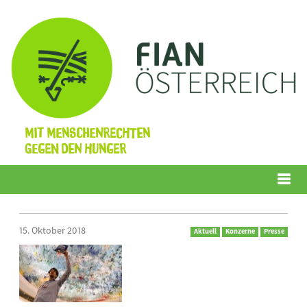
Mit Menschenrechten
gegen den Hunger
Menü
15. Oktober 2018
Aktuell
Konzerne
Presse