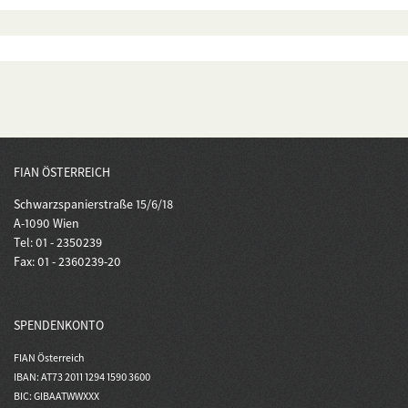
FIAN ÖSTERREICH
Schwarzspanierstraße 15/6/18
A-1090 Wien
Tel: 01 - 2350239
Fax: 01 - 2360239-20
SPENDENKONTO
FIAN Österreich
IBAN: AT73 2011 1294 1590 3600
BIC: GIBAATWWXXX