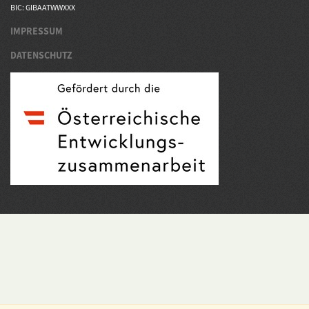
BIC: GIBAATWWXXX
IMPRESSUM
DATENSCHUTZ