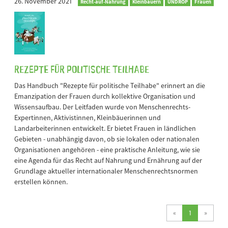
26. November 2021
Recht-auf-Nahrung
Kleinbauern
UNDROP
Frauen
Rezepte für Politische Teilhabe
Das Handbuch "Rezepte für politische Teilhabe" erinnert an die
Emanzipation der Frauen durch kollektive Organisation und
Wissensaufbau. Der Leitfaden wurde von Menschenrechts-
Expertinnen, Aktivistinnen, Kleinbäuerinnen und
Landarbeiterinnen entwickelt. Er bietet Frauen in ländlichen
Gebieten - unabhängig davon, ob sie lokalen oder nationalen
Organisationen angehören - eine praktische Anleitung, wie sie
eine Agenda für das Recht auf Nahrung und Ernährung auf der
Grundlage aktueller internationaler Menschenrechtsnormen
erstellen können.
(current)
«
1
»