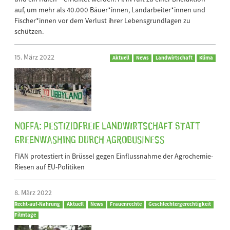
auf, um mehr als 40.000 Bäuer*innen, Landarbeiter*innen und
Fischer*innen vor dem Verlust ihrer Lebensgrundlagen zu
schützen.
15. März 2022
Aktuell
News
Landwirtschaft
Klima
NoFFA: Pestizidfreie Landwirtschaft statt
Greenwashing durch Agrobusiness
FIAN protestiert in Brüssel gegen Einflussnahme der Agrochemie-
Riesen auf EU-Politiken
8. März 2022
Recht-auf-Nahrung
Aktuell
News
Frauenrechte
Geschlechtergerechtigkeit
Filmtage