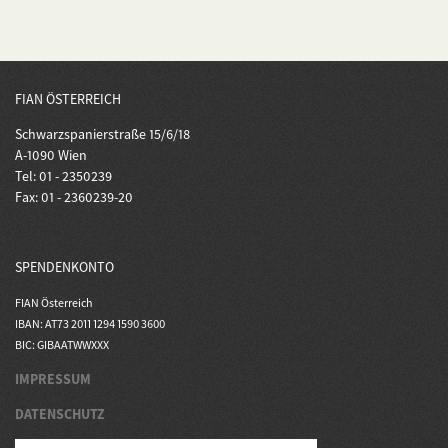
FIAN ÖSTERREICH
Schwarzspanierstraße 15/6/18
A-1090 Wien
Tel: 01 - 2350239
Fax: 01 - 2360239-20
SPENDENKONTO
FIAN Österreich
IBAN: AT73 2011 1294 1590 3600
BIC: GIBAATWWXXX
IMPRESSUM
DATENSCHUTZ