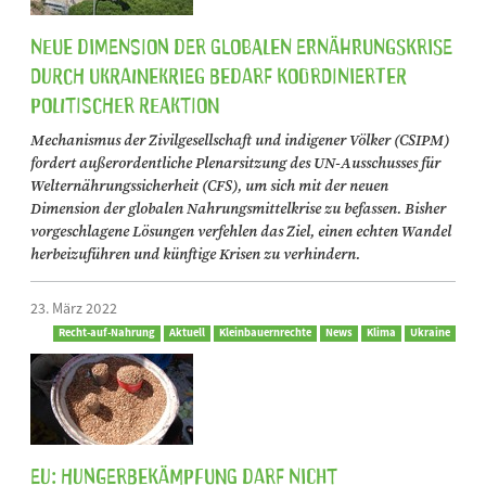
Neue Dimension der globalen Ernährungskrise
durch Ukrainekrieg bedarf koordinierter
politischer Reaktion
Mechanismus der Zivilgesellschaft und indigener Völker (CSIPM)
fordert außerordentliche Plenarsitzung des UN-Ausschusses für
Welternährungssicherheit (CFS), um sich mit der neuen
Dimension der globalen Nahrungsmittelkrise zu befassen. Bisher
vorgeschlagene Lösungen verfehlen das Ziel, einen echten Wandel
herbeizuführen und künftige Krisen zu verhindern.
23. März 2022
Recht-auf-Nahrung
Aktuell
Kleinbauernrechte
News
Klima
Ukraine
EU: Hungerbekämpfung darf nicht